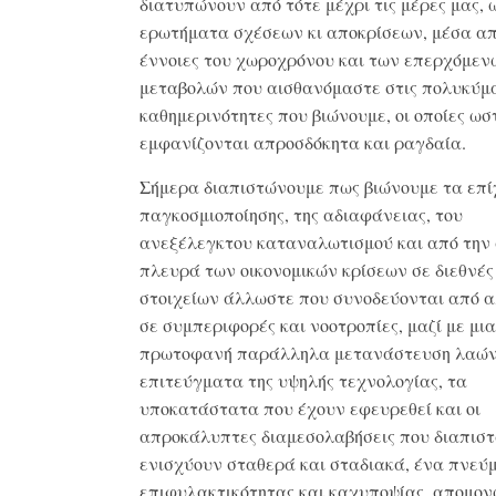
διατυπώνουν από τότε μέχρι τις μέρες μας, 
ερωτήματα σχέσεων κι αποκρίσεων, μέσα απ
έννοιες του χωροχρόνου και των επερχόμεν
μεταβολών που αισθανόμαστε στις πολυκύμ
καθημερινότητες που βιώνουμε, οι οποίες ωσ
εμφανίζονται απροσδόκητα και ραγδαία.
Σήμερα διαπιστώνουμε πως βιώνουμε τα επί
παγκοσμιοποίησης, της αδιαφάνειας, του
ανεξέλεγκτου καταναλωτισμού και από την
πλευρά των οικονομικών κρίσεων σε διεθνές
στοιχείων άλλωστε που συνοδεύονται από 
σε συμπεριφορές και νοοτροπίες, μαζί με μια
πρωτοφανή παράλληλα μετανάστευση λαών
επιτεύγματα της υψηλής τεχνολογίας, τα
υποκατάστατα που έχουν εφευρεθεί και οι
απροκάλυπτες διαμεσολαβήσεις που διαπισ
ενισχύουν σταθερά και σταδιακά, ένα πνεύ
επιφυλακτικότητας και καχυποψίας, απομον