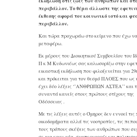
εκδήλωση στις ζωές των ανθρώπων και στ
περιβάλλον. Το θέμα άλλωστε της εφετιν
έκθεσης αφορά τον κοινωνικό ιστό και φυ
περιβάλλον.
Και τώρα προχωράω στο κείμενο που έχω να
μεταφέρω.
Εκ μέρους του Διοικητικού Συμβουλίου του Ι
Π κ Μ Κυδωνιέως σας καλωσορίζω στην εφετ
εικαστική εκδήλωση που φιλοξενείται για 29
και πρόκειται για τον θεσμό ΠΛΟΕΣ που ως 
έχει δύο λέξεις ‘’ΑΝΘΡΩΠΩΝ ΑΣΤΕΑ’’ και τ
συναντά κανείς στους πρώτους στίχους της
Οδύσσειας .
Με τις λέξεις αυτές ο Όμηρος δεν εννοεί τις 
οικοδομήματα αλλά τις νοοτροπίες, τις πεποι
τους τρόπους σκέψεις των ανθρώπων που σ
σε μια κοινωνία, συμπεριφορές και πολιτισμό