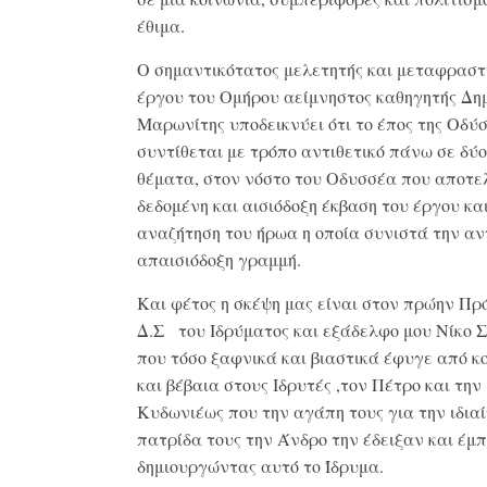
έθιμα.
Ο σημαντικότατος μελετητής και μεταφραστ
έργου του Ομήρου αείμνηστος καθηγητής Δη
Μαρωνίτης υποδεικνύει ότι το έπος της Οδύ
συντίθεται με τρόπο αντιθετικό πάνω σε δύο
θέματα, στον νόστο του Οδυσσέα που αποτελ
δεδομένη και αισιόδοξη έκβαση του έργου κα
αναζήτηση του ήρωα η οποία συνιστά την α
απαισιόδοξη γραμμή.
Και φέτος η σκέψη μας είναι στον πρώην Πρ
Δ.Σ του Ιδρύματος και εξάδελφο μου Νίκο 
που τόσο ξαφνικά και βιαστικά έφυγε από κ
και βέβαια στους Ιδρυτές ,τον Πέτρο και τη
Κυδωνιέως που την αγάπη τους για την ιδια
πατρίδα τους την Άνδρο την έδειξαν και έμ
δημιουργώντας αυτό το Ίδρυμα.