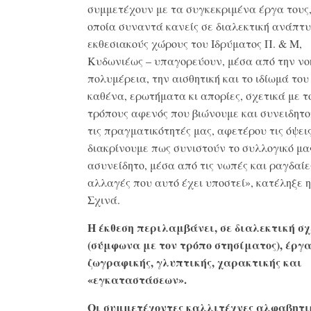
συμμετέχουν με τα συγκεκριμένα έργα τους,
οποία συναντά κανείς σε διαλεκτική ανάπτυ
εκθεσιακούς χώρους του Ιδρύματος Π. & Μ,
Κυδωνιέως – υπαγορεύουν, μέσα από την νο
πολυμέρεια, την αισθητική και το ιδίωμά του
καθένα, ερωτήματα κι απορίες, σχετικά με τ
τρόπους αφενός που βιώνουμε και συνειδητ
τις πραγματικότητές μας, αφετέρου τις όψει
διακρίνουμε πως συνιστούν το συλλογικό μα
ασυνείδητο, μέσα από τις νωπές και ραγδαίε
αλλαγές που αυτό έχει υποστεί», κατέληξε η
Σχινά.
Η έκθεση περιλαμβάνει, σε διαλεκτική σχ
(σύμφωνα με τον τρόπο στησίματος), έργ
ζωγραφικής, γλυπτικής, χαρακτικής και
«εγκαταστάσεων».
Οι συμμετέχοντες καλλιτέχνες αλφαβητ