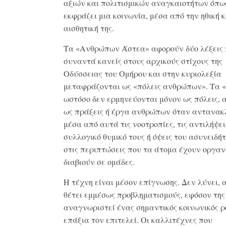
αξιών και πολιτισμικών αναγκαιοτήτων όπως
εκφράζει μια κοινωνία, μέσα από την ηθική κ
αισθητική της.
Τα «Ανθρώπων Άστεα» αφορούν δύο λέξεις
συναντά κανείς στους αρχικούς στίχους της
Οδύσσειας του Ομήρου και στην κυριολεξία
μεταφράζονται ως «πόλεις ανθρώπων». Τα 
ωστόσο δεν ερμηνεύονται μόνον ως πόλεις, 
ως πράξεις ή έργα ανθρώπων όταν αντανακ
μέσα από αυτά τις νοοτροπίες, τις αντιλήψει
συλλογικό θυμικό τους ή όψεις του ασυνειδήτ
στις περιπτώσεις που τα άτομα έχουν οργαν
διαβιούν σε ομάδες.
Η τέχνη είναι μέσον επίγνωσης. Δεν λύνει, 
θέτει εμμέσως προβληματισμούς, εφόσον της
αναγνωριστεί ένας σημαντικός κοινωνικός ρ
επάξια τον επιτελεί. Οι καλλιτέχνες που