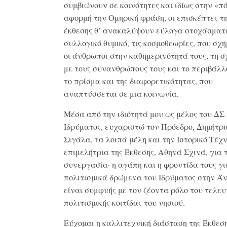
συμβιώνουν σε κοινότητες και ιδίως στην «π
αφορμή την Ομηρική φράση, οι επισκέπτες τ
έκθεσης θ’ ανακαλύψουν εύλογα στοχάσματα
συλλογικό θυμικό, τις κοσμοθεωρίες, που σχ
οι άνθρωποι στην καθημερινότητά τους, τη σ
με τους συνανθρώπους τους και το περιβάλλ
το πρίσμα και της διαφορετικότητας, που
αναπτύσσεται σε μια κοινωνία.
Μέσα από την ιδιότητά μου ως μέλος του ΔΣ
Ιδρύματος, ευχαριστώ τον Πρόεδρο, Δημήτρι
Σιγάλα, τα λοιπά μέλη και την Ιστορικό Τέχν
επιμελήτρια της Έκθεσης, Αθηνά Σχινά, για 
συνεργασία· η αγάπη και η φροντίδα τους γι
πολιτισμικά δρώμενα του Ιδρύματος στην Ά
είναι συμφυής με τον ζέοντα ρόλο του τελευ
πολιτισμικής κοιτίδας του νησιού.
Εύχομαι η καλλιτεχνική διάσταση της Έκθεσ