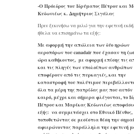
-Ο Πρόεδρος του Ιδρύματος Πέτρου και 
Κυδωνιέως κ. Δημήτριος Σιγάλας
Πριν ξεκινήσω να μιλώ για την εφετινή εκδή
ήθελα να επισημάνω τα εξής:
Με αφορμή την απώλεια των δύο ηρώων
αεροπόρων του canadair που έχασαν τη ζωή
ώρα καθήκοντος, με αφορμή επίσης τις α
και τις πληγές των υπολοίπων ανθρώπων
υποφέρουν από τις πυρκαγιές, και την
καταστροφή του πολύτιμου περιβάλλοντο
όλα τα μέρη της πατρίδας μας που αυτόν
καιρό, μέχρι και σήμερα φλέγονται, το Ί
Πέτρου και Μαρίκας Κυδωνιέως αποφάσι
εξής: να συμμετάσχει στο Εθνικό Πένθος,
τοποθετώντας σε μεσίστια θέση την σημα
αφιερώνοντας παράλληλα την εφετινή μ