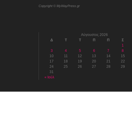
Copyright © MyWayPress.gr
Αύγουστος 2026
Δ
Τ
Τ
Π
Π
Σ
1
3
4
5
6
7
8
10
11
12
13
14
15
17
18
19
20
21
22
24
25
26
27
28
29
31
« Ιούλ