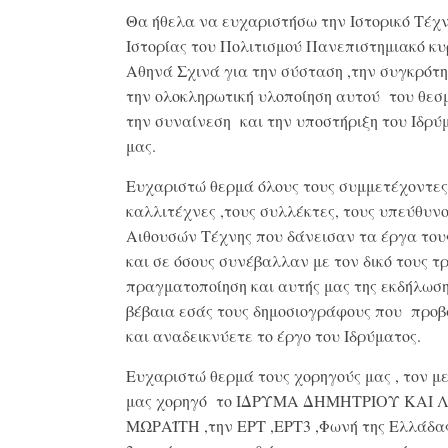
Θα ήθελα να ευχαριστήσω την Ιστορικό Τέχν
Ιστορίας του Πολιτισμού Πανεπιστημιακό κυ
Αθηνά Σχινά για την σύσταση ,την συγκρότη
την ολοκληρωτική υλοποίηση αυτού του θεσ
την συναίνεση και την υποστήριξη του Ιδρύ
μας.
Ευχαριστώ θερμά όλους τους συμμετέχοντες
καλλιτέχνες ,τους συλλέκτες, τους υπεύθυν
Αιθουσών Τέχνης που δάνεισαν τα έργα του
και σε όσους συνέβαλλαν με τον δικό τους τ
πραγματοποίηση και αυτής μας της εκδήλωση
βέβαια εσάς τους δημοσιογράφους που προ
και αναδεικνύετε το έργο του Ιδρύματος.
Ευχαριστώ θερμά τους χορηγούς μας , τον μ
μας χορηγό το ΙΔΡΥΜΑ ΔΗΜΗΤΡΙΟΥ ΚΑΙ 
ΜΩΡΑΪΤΗ ,την ΕΡΤ ,ΕΡΤ3 ,Φωνή της Ελλάδας