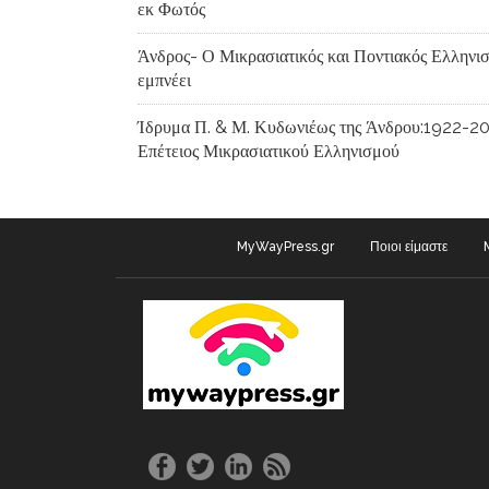
εκ Φωτός
Άνδρος- Ο Μικρασιατικός και Ποντιακός Ελληνι
εμπνέει
Ίδρυμα Π. & Μ. Κυδωνιέως της Άνδρου:1922-2
Επέτειος Μικρασιατικού Ελληνισμού
MyWayPress.gr
Ποιοι είμαστε