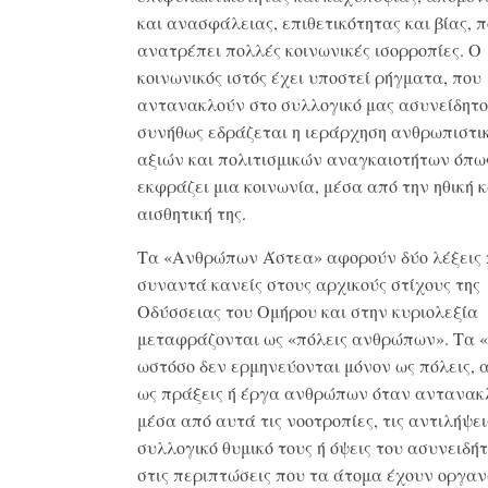
και ανασφάλειας, επιθετικότητας και βίας, 
ανατρέπει πολλές κοινωνικές ισορροπίες. Ο
κοινωνικός ιστός έχει υποστεί ρήγματα, που
αντανακλούν στο συλλογικό μας ασυνείδητο
συνήθως εδράζεται η ιεράρχηση ανθρωπιστι
αξιών και πολιτισμικών αναγκαιοτήτων όπως
εκφράζει μια κοινωνία, μέσα από την ηθική κ
αισθητική της.
Τα «Ανθρώπων Άστεα» αφορούν δύο λέξεις
συναντά κανείς στους αρχικούς στίχους της
Οδύσσειας του Ομήρου και στην κυριολεξία
μεταφράζονται ως «πόλεις ανθρώπων». Τα 
ωστόσο δεν ερμηνεύονται μόνον ως πόλεις, 
ως πράξεις ή έργα ανθρώπων όταν αντανακ
μέσα από αυτά τις νοοτροπίες, τις αντιλήψει
συλλογικό θυμικό τους ή όψεις του ασυνειδήτ
στις περιπτώσεις που τα άτομα έχουν οργαν