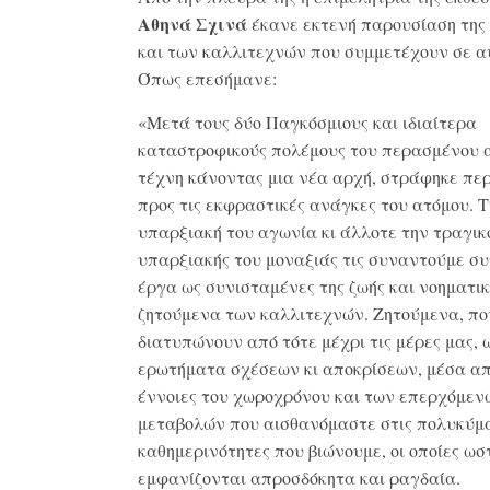
Αθηνά Σχινά
έκανε εκτενή παρουσίαση της
και των καλλιτεχνών που συμμετέχουν σε α
Όπως επεσήμανε:
«Μετά τους δύο Παγκόσμιους και ιδιαίτερα
καταστροφικούς πολέμους του περασμένου α
τέχνη κάνοντας μια νέα αρχή, στράφηκε πε
προς τις εκφραστικές ανάγκες του ατόμου. 
υπαρξιακή του αγωνία κι άλλοτε την τραγικ
υπαρξιακής του μοναξιάς τις συναντούμε σ
έργα ως συνισταμένες της ζωής και νοηματι
ζητούμενα των καλλιτεχνών. Ζητούμενα, πο
διατυπώνουν από τότε μέχρι τις μέρες μας, 
ερωτήματα σχέσεων κι αποκρίσεων, μέσα απ
έννοιες του χωροχρόνου και των επερχόμεν
μεταβολών που αισθανόμαστε στις πολυκύμ
καθημερινότητες που βιώνουμε, οι οποίες ωσ
εμφανίζονται απροσδόκητα και ραγδαία.