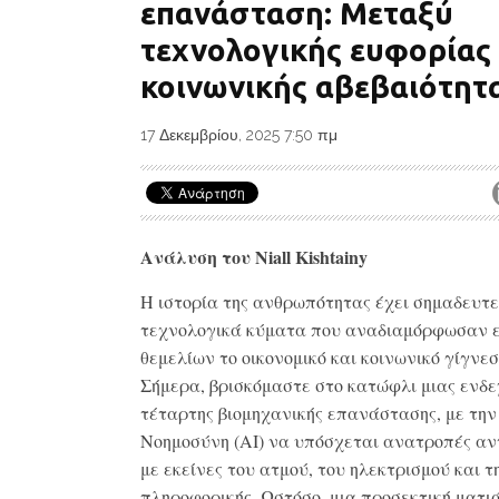
επανάσταση: Μεταξύ
τεχνολογικής ευφορίας 
κοινωνικής αβεβαιότητ
17 Δεκεμβρίου, 2025 7:50 πμ
Ανάλυση του Niall Kishtainy
Η ιστορία της ανθρωπότητας έχει σημαδευτε
τεχνολογικά κύματα που αναδιαμόρφωσαν 
θεμελίων το οικονομικό και κοινωνικό γίγνε
Σήμερα, βρισκόμαστε στο κατώφλι μιας ενδ
τέταρτης βιομηχανικής επανάστασης, με την
Νοημοσύνη (AI) να υπόσχεται ανατροπές αν
με εκείνες του ατμού, του ηλεκτρισμού και τ
πληροφορικής. Ωστόσο, μια προσεκτική ματι