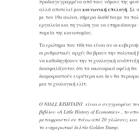
προδιαγεγραμμένο από τους νόμους της φυσι
κοινωνική επιλογή
αλλά αποτελεί μια
. Σε 
με τον 19ο αιώνα, σήμερα διαθέτουμε τα πολ
εργαλεία και τη γνώση για να επηρεάσουμε 
πορεία της καινοτομίας.
Το ερώτημα που τίθεται είναι αν οι κυβερνήσ
οι ρυθμιστικές αρχές θα βρουν την πολιτική
να καθοδηγήσουν την τεχνολογική ανάπτυξη
διασφαλίζοντας ότι τα οικονομικά οφέλη θα
διαμοιραστούν ευρύτερα και δεν θα περιορι
μια τεχνολογική ελίτ
.
Ο NIALL KISHTAINI
είναι ο συγγραφέας το
βιβλίου «A Little History of Economics»
, το οπο
μεταφραστεί σε πάνω από 20 γλώσσες, και
το ενημερωτικό δελτίο Golden Stump.