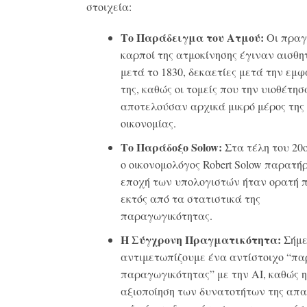
στοιχεία:
Το Παράδειγμα του Ατμού:
Οι πραγ
καρποί της ατμοκίνησης έγιναν αισθη
μετά το 1830, δεκαετίες μετά την εμ
της, καθώς οι τομείς που την υιοθέτη
αποτελούσαν αρχικά μικρό μέρος της
οικονομίας
.
Το Παράδοξο Solow:
Στα τέλη του 20
ο οικονομολόγος Robert Solow παρατήρ
εποχή των υπολογιστών ήταν ορατή 
εκτός από τα στατιστικά της
παραγωγικότητας
.
Η Σύγχρονη Πραγματικότητα:
Σήμ
αντιμετωπίζουμε ένα αντίστοιχο “πα
παραγωγικότητας” με την AI, καθώς 
αξιοποίηση των δυνατοτήτων της απα