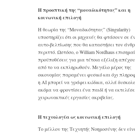
Η προοπτική της “μοναδικότητας” και η
κοινωνική επιλογή
Η θεωρία της “Μοναδικότητας” (Singularity)
υποστηρίζει ότι οι μηχανές θα φτάσουν σε έ
αυτο-βελτίωσης που θα καταστήσει τον άνθ
περιττό
. Ωστόσο, ο William Nordhaus επισημαί
προϋποθέσεις για μια τέτοια εξέλιξη απέχο
από το να εκπληρωθούν. Μεγάλο μέρος της
οικονομίας παραμένει φυσικό και όχι πληρο
η AI μπορεί να γράφει κώδικα, αλλά δυσκολ
ακόμα να φροντίσει ένα παιδί ή να εκτελέσε
χειρωνακτικές εργασίες ακριβείας.
Η τεχνολογία ως κοινωνική επιλογή
Το μέλλον της Τεχνητής Νοημοσύνης δεν είν