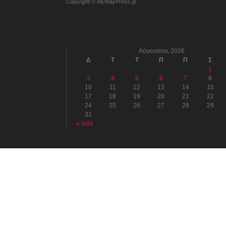
Copyright © MyWayPress.gr
Αύγουστος 2026
Δ
Τ
Τ
Π
Π
Σ
1
3
4
5
6
7
8
10
11
12
13
14
15
17
18
19
20
21
22
24
25
26
27
28
29
31
« Ιούλ