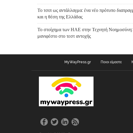
Το τσιπ ως αντάλλαγμα: ένα νέο πρότυπο διαπρα
και η θέση της Ελλάδας
Το στοίχημα των ΗΑΕ στην Τεχνητή Νοημοσύνη:
μανιφέστο στο τεστ αντοχής
MyWayPress.gr
Ποιοι είμαστε