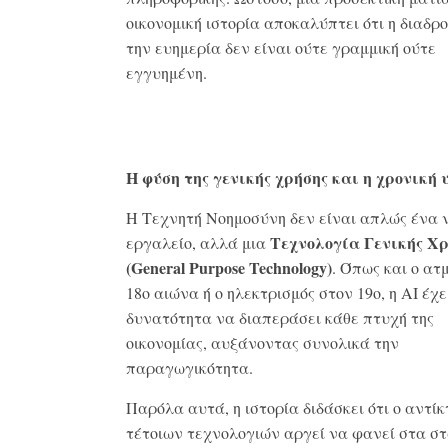
οικονομική ιστορία αποκαλύπτει ότι η διαδρ
την ευημερία δεν είναι ούτε γραμμική ούτε
εγγυημένη.
Η φύση της γενικής χρήσης και η χρονική
Η Τεχνητή Νοημοσύνη δεν είναι απλώς ένα 
Τεχνολογία Γενικής Χ
εργαλείο, αλλά μια
(General Purpose Technology)
. Όπως και ο ατ
18ο αιώνα ή ο ηλεκτρισμός στον 19ο, η AI έχε
δυνατότητα να διαπεράσει κάθε πτυχή της
οικονομίας, αυξάνοντας συνολικά την
παραγωγικότητα.
Παρόλα αυτά, η ιστορία διδάσκει ότι ο αντί
τέτοιων τεχνολογιών αργεί να φανεί στα στ