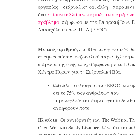
εργασίας – σεξουαλική και άλλη – παραμένε
ένα
επίμονο αλλά ανεπαρκώς αναφερόμενο
πρόβλημα
, σύμφωνα με την Επιτροπή Ίσων 
Απασχόλησης των ΗΠΑ (EEOC).
Με τους αριθμούς:
το 81% των γυναικών θα
αντιμετωπίσουν σεξουαλική παρενόχληση κ
διάρκεια της ζωής τους, σύμφωνα με το Εθνι
Κέντρο Πόρων για τη Σεξουαλική Βία.
Ωστόσο, τα στοιχεία του EEOC υποδ
ότι το 75% των ανθρώπων που
παρενοχλούνται στην εργασία δεν θα
αναφέρουν ποτέ.
Πλαίσιο:
Οι συνιδρυτές των The Wolf και Th
Cheri Wolf και Sandy Lisonbee, λένε ότι και οι
αντιμετώπισαν σεξουαλική παρενόχληση σε