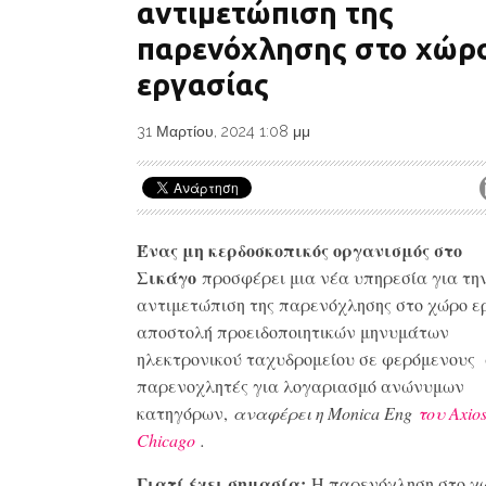
αντιμετώπιση της
παρενόχλησης στο χώρ
εργασίας
31 Μαρτίου, 2024 1:08 μμ
Ένας μη κερδοσκοπικός οργανισμός στο
Σικάγο
προσφέρει μια νέα υπηρεσία για τη
αντιμετώπιση της παρενόχλησης στο χώρο ε
αποστολή προειδοποιητικών μηνυμάτων
ηλεκτρονικού ταχυδρομείου σε φερόμενους
παρενοχλητές για λογαριασμό ανώνυμων
κατηγόρων,
αναφέρει η Monica Eng
του Axio
Chicago
.
Γιατί έχει σημασία:
Η παρενόχληση στο χ