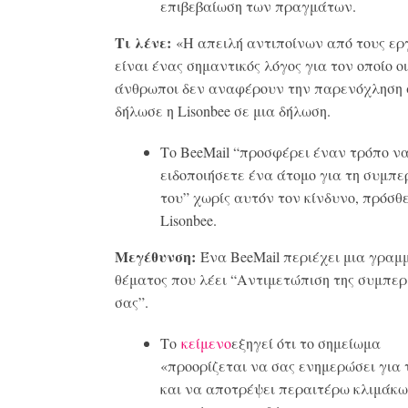
επιβεβαίωση των πραγμάτων.
Τι λένε:
«Η απειλή αντιποίνων από τους ερ
είναι ένας σημαντικός λόγος για τον οποίο οι
άνθρωποι δεν αναφέρουν την παρενόχληση 
δήλωσε η Lisonbee σε μια δήλωση.
Το BeeMail “προσφέρει έναν τρόπο ν
ειδοποιήσετε ένα άτομο για τη συμπ
του” χωρίς αυτόν τον κίνδυνο, πρόσθ
Lisonbee.
Μεγέθυνση:
Ένα BeeMail περιέχει μια γραμ
θέματος που λέει “Αντιμετώπιση της συμπε
σας”.
Το
κείμενο
εξηγεί ότι το σημείωμα
«προορίζεται να σας ενημερώσει για 
και να αποτρέψει περαιτέρω κλιμάκω