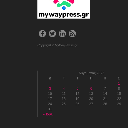
Copyright © MyWayPress.gr
Αύγουστος 2026
Δ
Τ
Τ
Π
Π
Σ
1
3
4
5
6
7
8
10
11
12
13
14
15
17
18
19
20
21
22
24
25
26
27
28
29
31
« Ιούλ