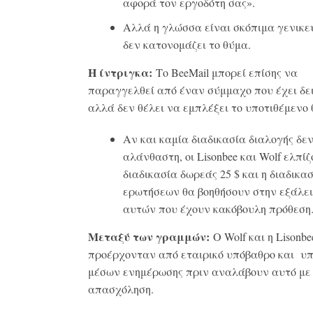
αφορά τον εργοδότη σας».
Αλλά η γλώσσα είναι σκόπιμα γενικε
δεν κατονομάζει το θύμα.
Η ίντριγκα:
Το BeeMail μπορεί επίσης να
παραγγελθεί από έναν σύμμαχο που έχει δει
αλλά δεν θέλει να εμπλέξει το υποτιθέμενο 
Αν και καμία διαδικασία διαλογής δεν
αλάνθαστη, οι Lisonbee και Wolf ελπίζ
διαδικασία δωρεάς 25 $ και η διαδικα
ερωτήσεων θα βοηθήσουν στην εξάλε
αυτών που έχουν κακόβουλη πρόθεση
Μεταξύ των γραμμών:
Ο Wolf και η Lisonbe
προέρχονταν από εταιρικό υπόβαθρο και υ
μέσων ενημέρωσης πριν αναλάβουν αυτό με
απασχόληση.