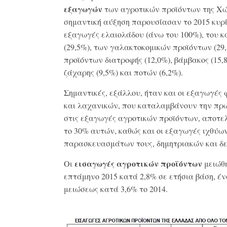
εξαγωγών
των αγροτικών προϊόντων της Χώ
σημαντική αύξηση παρουσίασαν το 2015 κυρί
εξαγωγές ελαιολάδου (άνω του 100%), του 
(29,5%), των γαλακτοκομικών προϊόντων (29,
προϊόντων διατροφής (12,0%), βάμβακος (15,
ζάχαρης (9,5%) και ποτών (6,2%).
Σημαντικές, εξάλλου, ήταν και οι εξαγωγές
και λαχανικών, που καταλαμβάνουν την πρ
στις εξαγωγές αγροτικών προϊόντων, αποτ
το 30% αυτών, καθώς και οι εξαγωγές ιχθύων
παρασκευασμάτων τους, δημητριακών και δ
εισαγωγές αγροτικών προϊόντων
Οι
μειώθ
επτάμηνο 2015 κατά 2,8% σε ετήσια βάση, έν
μειώσεως κατά 3,6% το 2014.