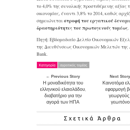
το 4,0% της συνολικής προστιθέμενης αξίας 
οικονομίας, έναντι 3,8% το 2014, καθώς αρχί
στροφή του εργατικού δυναμι
σημειώνεται
δραστηριότητες του πρωτογενούς τομέως
.
Πηγή: Εβδομαδιαίο Δελτίο Οικονομικών Εξε
της Διευθύνσεως Οικονομικών Μελετών της 
Bank.
Κατηγορία
αγροτικός τομέας
← Previous Story
Next Stor
Η μοναδικότητα του
Καινοτόμα ελ
ελληνικού ελαιολάδου,
εφαρμογή 
διαβατήριο για την
γεωργούς 
αγορά των ΗΠΑ
γεωπόνο
Σχετικά Άρθρα