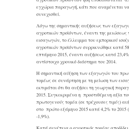
εγχώρια παραγωγή, κάτι που αναμένεται ν
συνεχισθεί.
Λόγω της σημαντικής αυξήσεως των εξαγωγ
αγροτικών προϊόντων, έναντι της μειώσεως
εισαγωγών, το έλλειμμα του εμπορικού ισοζ
αγροτικών προϊόντων συρρικνώθηκε κατά 58
επτάμηνο 2015, έναντι αυξήσεως κατά 23,4%
αντίστοιχο χρονικό διάστημα του 2014.
Η σημαντική αύξηση των εξαγωγών του πρω
τομέως σε συνάρτηση με τη μείωση των εισ
εκτιμάται ότι θα αυξήσει τη γεωργική παρα
2015. Συγκεκριμένα η προστιθέμενη αξία το
πρωτογενούς τομέα (σε τρέχουσες τιμές) αυ
στο πρώτο εξάμηνο 2015 κατά 4,2% το 2015 (
-1,9%).
Κατά συνέπεια ο αγροτικός τομέας αποδίδει