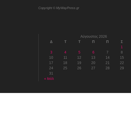
Copyright © MyWayPress.gr
Αύγουστος 2026
Δ
Τ
Τ
Π
Π
Σ
1
3
4
5
6
7
8
10
11
12
13
14
15
17
18
19
20
21
22
24
25
26
27
28
29
31
« Ιούλ