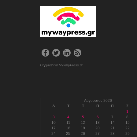
Copyright © MyWayPress.gr
Αύγουστος 2026
Δ
Τ
Τ
Π
Π
Σ
1
3
4
5
6
7
8
10
11
12
13
14
15
17
18
19
20
21
22
24
25
26
27
28
29