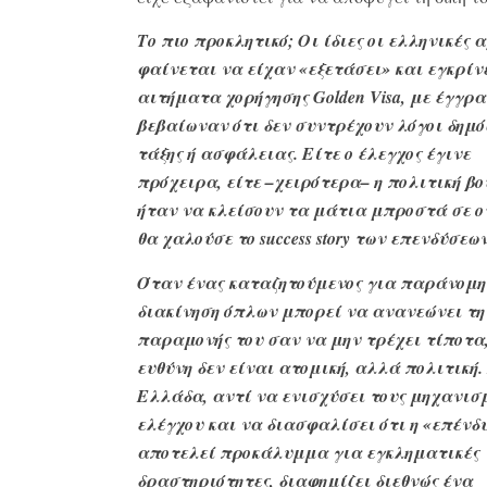
Το πιο προκλητικό; Οι ίδιες οι ελληνικές 
φαίνεται να είχαν «εξετάσει» και εγκρίν
αιτήματα χορήγησης Golden Visa, με έγγρ
βεβαίωναν ότι δεν συντρέχουν λόγοι δημό
τάξης ή ασφάλειας. Είτε ο έλεγχος έγινε
πρόχειρα, είτε –χειρότερα– η πολιτική β
ήταν να κλείσουν τα μάτια μπροστά σε ο
θα χαλούσε το success story των επενδύσεων
Όταν ένας καταζητούμενος για παράνομη
διακίνηση όπλων μπορεί να ανανεώνει τη
παραμονής του σαν να μην τρέχει τίποτα,
ευθύνη δεν είναι ατομική, αλλά πολιτική.
Ελλάδα, αντί να ενισχύσει τους μηχανισ
ελέγχου και να διασφαλίσει ότι η «επένδ
αποτελεί προκάλυμμα για εγκληματικές
δραστηριότητες, διαφημίζει διεθνώς ένα