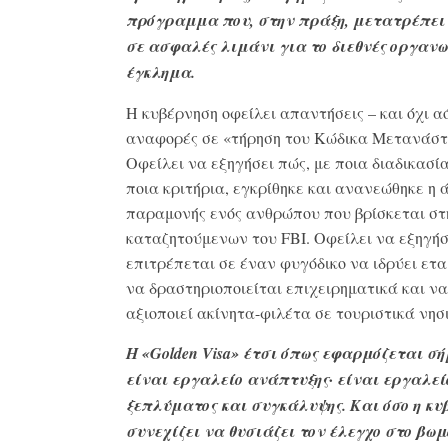
πρόγραμμα που, στην πράξη, μετατρέπει
σε ασφαλές λιμάνι για το διεθνές οργαν
έγκλημα.
Η κυβέρνηση οφείλει απαντήσεις – και όχι α
αναφορές σε «τήρηση του Κώδικα Μετανάστ
Οφείλει να εξηγήσει πώς, με ποια διαδικασία
ποια κριτήρια, εγκρίθηκε και ανανεώθηκε η 
παραμονής ενός ανθρώπου που βρίσκεται στ
καταζητούμενων του FBI. Οφείλει να εξηγήσ
επιτρέπεται σε έναν φυγόδικο να ιδρύει ετα
να δραστηριοποιείται επιχειρηματικά και να
αξιοποιεί ακίνητα-φιλέτα σε τουριστικά νησ
Η «Golden Visa» έτσι όπως εφαρμόζεται σ
είναι εργαλείο ανάπτυξης· είναι εργαλεί
ξεπλύματος και συγκάλυψης. Και όσο η κυ
συνεχίζει να θυσιάζει τον έλεγχο στο βωμ