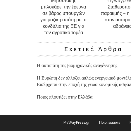
Μητσοτάκης
mywaypress
μπλοκάρει την έρευνα
Σταθεροπο
σε βάρος υπουργών
παρακμής – η
για μαζική απάτη με τα
στον αυτόμα
κονδύλια της ΕΕ για
αδράνει
τον αγροτικό τομέα
Σχετικά Άρθρα
Η αυταπάτη της βιομηχανικής αναγέννησης
Η Ευρώπη δεν αλλάζει απλώς ενεργειακό μοντέλο
Εισέρχεται στην εποχή της γεωοικονομικής ασφάλ
Ποιος πλουτίζει στην Ελλάδα;
MyWayPress.gr
Ποιοι είμαστε