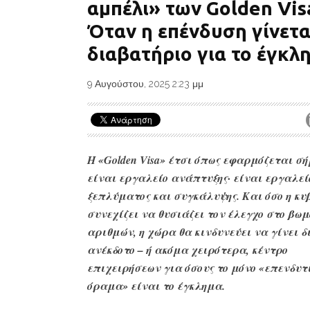
αμπέλι» των Golden Vis
Όταν η επένδυση γίνετα
διαβατήριο για το έγκλ
9 Αυγούστου, 2025 2:23 μμ
Η «Golden Visa» έτσι όπως εφαρμόζεται σ
είναι εργαλείο ανάπτυξης· είναι εργαλεί
ξεπλύματος και συγκάλυψης. Και όσο η κυ
συνεχίζει να θυσιάζει τον έλεγχο στο βωμ
αριθμών, η χώρα θα κινδυνεύει να γίνει δ
ανέκδοτο – ή ακόμα χειρότερα, κέντρο
επιχειρήσεων για όσους το μόνο «επενδυτι
όραμα» είναι το έγκλημα.