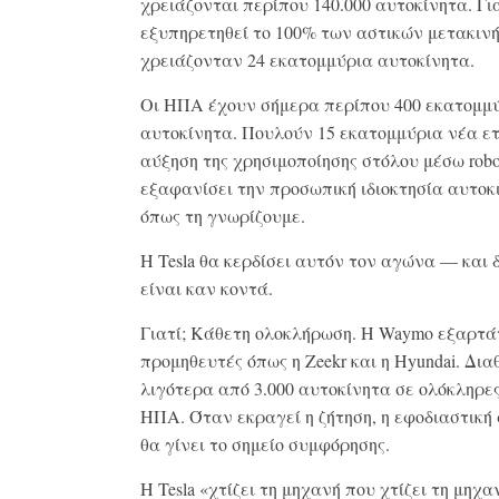
χρειάζονται περίπου 140.000 αυτοκίνητα. Γι
εξυπηρετηθεί το 100% των αστικών μετακιν
χρειάζονταν 24 εκατομμύρια αυτοκίνητα.
Οι ΗΠΑ έχουν σήμερα περίπου 400 εκατομμ
αυτοκίνητα. Πουλούν 15 εκατομμύρια νέα ετ
αύξηση της χρησιμοποίησης στόλου μέσω robo
εξαφανίσει την προσωπική ιδιοκτησία αυτοκ
όπως τη γνωρίζουμε.
Η Tesla θα κερδίσει αυτόν τον αγώνα — και 
είναι καν κοντά.
Γιατί; Κάθετη ολοκλήρωση. Η Waymo εξαρτά
προμηθευτές όπως η Zeekr και η Hyundai. Δια
λιγότερα από 3.000 αυτοκίνητα σε ολόκληρες
ΗΠΑ. Όταν εκραγεί η ζήτηση, η εφοδιαστική
θα γίνει το σημείο συμφόρησης.
Η Tesla «χτίζει τη μηχανή που χτίζει τη μηχ