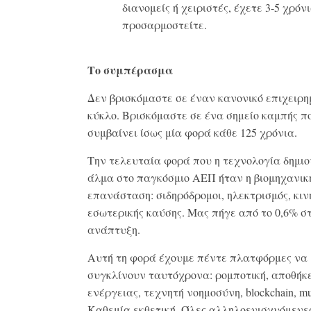
διανομείς ή χειριστές, έχετε 3-5 χρόν
προσαρμοστείτε.
Το συμπέρασμα
Δεν βρισκόμαστε σε έναν κανονικό επιχειρη
κύκλο. Βρισκόμαστε σε ένα σημείο καμπής π
συμβαίνει ίσως μία φορά κάθε 125 χρόνια.
Την τελευταία φορά που η τεχνολογία δημι
άλμα στο παγκόσμιο ΑΕΠ ήταν η βιομηχανικ
επανάσταση: σιδηρόδρομοι, ηλεκτρισμός, κι
εσωτερικής καύσης. Μας πήγε από το 0,6% σ
ανάπτυξη.
Αυτή τη φορά έχουμε πέντε πλατφόρμες να
συγκλίνουν ταυτόχρονα: ρομποτική, αποθήκ
ενέργειας, τεχνητή νοημοσύνη, blockchain, mul
Καθεμία εκθετική. Όλες αλληλοενισχυόμενε