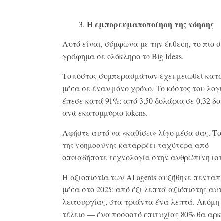
Η εμπορευματοποίηση της νόησης
Αυτό είναι, σύμφωνα με την έκθεση, το πιο 
γράφημα σε ολόκληρο το Big Ideas.
Το κόστος συμπερασμάτων έχει μειωθεί κατ
μέσα σε έναν μόνο χρόνο. Το κόστος του λογ
έπεσε κατά 91%: από 3,50 δολάρια σε 0,32 δ
ανά εκατομμύριο tokens.
Αφήστε αυτό να «καθίσει» λίγο μέσα σας. Το
της νοημοσύνης καταρρέει ταχύτερα από
οποιαδήποτε τεχνολογία στην ανθρώπινη ιστ
Η αξιοπιστία των AI agents αυξήθηκε πεντα
μέσα στο 2025: από έξι λεπτά αξιόπιστης αυ
λειτουργίας, στα τριάντα ένα λεπτά. Ακόμη 
τέλειο — ένα ποσοστό επιτυχίας 80% θα αρκ