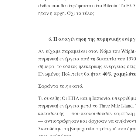
άνθρωποι θα στρέφονται στο Bitcoin. Το Ελ
ήταν η αρχή. Όχι το τέλος.
Η αναγέννηση της πυρηνικής ενέργ
Αν είχαμε παραμείνει στον Νόμο του Wright
πυρηνική ενέργεια από τη δεκαετία του 1970
σήμερα, το κόστος ηλεκτρικής ενέργειας στις
40% χαμηλότ
Ηνωμένες Πολιτείες θα ήταν
Σαράντα τοις εκατό.
Τι συνέβη; Οι ΗΠΑ και η Ιαπωνία υπερρύθμι
πυρηνική ενέργεια μετά το Three Mile Island.
κατασκευής — που ακολουθούσαν καμπύλη 
— αντιστράφηκαν και άρχισαν να αυξάνοντ
Σκοτώσαμε τη βιομηχανία τη στιγμή που έμπ
στον ρυθμό της.