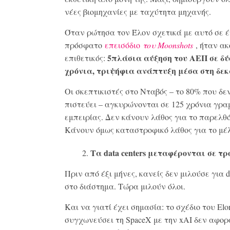
νέες βιομηχανίες με ταχύτητα μηχανής.
Όταν ρώτησα τον Έλον σχετικά με αυτό σε 
πρόσφατο
επεισόδιο
του Moonshots
, ήταν ακ
5πλάσια αύξηση του ΑΕΠ σε δύ
επιθετικός:
χρόνια, τριψήφια ανάπτυξη μέσα στη δεκ
Οι σκεπτικιστές στο Νταβός – το 80% που δε
πιστεύει – αγκυρώνονται σε 125 χρόνια γρα
εμπειρίας. Δεν κάνουν λάθος για το παρελθό
Κάνουν όμως καταστροφικό λάθος για το μέ
Τα data centers μεταφέρονται σε τρ
Πριν από έξι μήνες, κανείς δεν μιλούσε για da
στο διάστημα. Τώρα μιλούν όλοι.
Και να γιατί έχει σημασία: το σχέδιο του Elo
συγχωνεύσει τη SpaceX με την xAI δεν αφορ