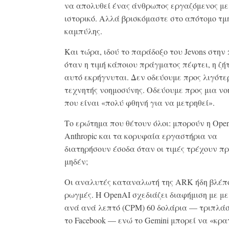
να απολυθεί ένας άνθρωπος εργαζόμενος με
ιστορικό. Αλλά βρισκόμαστε στο απότομο τμ
καμπύλης.
Και τώρα, ιδού το παράδοξο του Jevons στην
όταν η τιμή κάποιου πράγματος πέφτει, η ζή
αυτό εκρήγνυται. Δεν οδεύουμε προς λιγότε
τεχνητής νοημοσύνης. Οδεύουμε προς μια ν
που είναι «πολύ φθηνή για να μετρηθεί».
Το ερώτημα που θέτουν όλοι: μπορούν η Open
Anthropic και τα κορυφαία εργαστήρια να
διατηρήσουν έσοδα όταν οι τιμές τρέχουν πρ
μηδέν;
Οι αναλυτές καταναλωτή της ARK ήδη βλέπ
ρωγμές. Η OpenAI σχεδιάζει διαφήμιση με με
ανά ανά λεπτό (CPM) 60 δολάρια — τριπλάσ
το Facebook — ενώ το Gemini μπορεί να «κρα