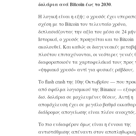
δολάρια ανά
Bitcoin
έως το 2030
.
Η λογική είναι η εξής: ο χρυσός έχει υπεραπ
σχέση με το Bitcoin τον τελευταίο χρόνο,
διπλασιάζοντας την αξία του μέσα σε 24 μήν
Ιστορικά, ο χρυσός προηγείται και το Bitcoin
ακολουθεί. Και καθώς οι διαγενεακές μεταβι
πλούτου επιταχύνονται, οι νεότερες γενιές 
διαφοροποιούν τα χαρτοφυλάκιά τους προς 
«ψηφιακό χρυσό» αντί για φυσικές ράβδους.
Το flash crash της 10ης Οκτωβρίου — που προ
από σφάλμα λογισμικού της Binance — εξαφ
δισ. δολάρια σε μοχλευμένες θέσεις. Αυτή η
απομόχλευση έχει σε μεγάλο βαθμό εκκαθαρι
διάδρομος απογείωσης είναι πλέον ανοιχτός.
Το πιο ενδιαφέρον όμως είναι η έννοια της
αντιστάθμισης απέναντι στον αποπληθωρισμ