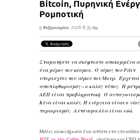
Bitcoin, Πυρηνική Ενέργ
Ρομποτική
9 Φεβρουαρίου, 2026 8:35 πμ
Σταματήστε να σκέφτεστε αποκομμένα α
ένα μέρος του κόσμου.
Ο νόμος του Ράιτ
υπερισχύει του νόμου του Μουρ. Έρχεται
αποπληθωρισμός – ο καλός τύπος. Η μέτρ
ΑΕΠ είναι προβληματική. Ο ανταγωνισμό
Κίνα είναι καλός. Η ενέργεια είναι ο νέος
περιορισμός.
Αυτόνομα όλα είναι εδώ.
Μόλις ολοκλήρωσα ένα απίστευτο επεισόδι
WTF
με την Cathie Wood
, ιδρύτρια και CEO 