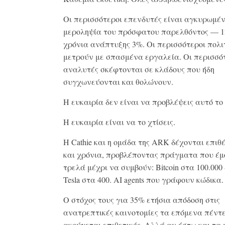
Οι περισσότεροι επενδυτές είναι αγκυρωμέν
μεροληψία του πρόσφατου παρελθόντος — 1
χρόνια ανάπτυξης 3%. Οι περισσότεροι πολι
μετρούν με σπασμένα εργαλεία. Οι περισσό
αναλυτές σκέφτονται σε κλάδους που ήδη
συγχωνεύονται και θολώνουν.
Η ευκαιρία δεν είναι να προβλέψεις αυτό το
Η ευκαιρία είναι να το χτίσεις.
Η Cathie και η ομάδα της ARK δέχονται επιθ
και χρόνια, προβλέποντας πράγματα που έμ
τρελά μέχρι να συμβούν: Bitcoin στα 100.000
Tesla στα 400. AI agents που γράφουν κώδικα.
Ο στόχος τους για 35% ετήσια απόδοση στις
ανατρεπτικές καινοτομίες τα επόμενα πέντ
ακούγεται επιθετικός. Αλλά αν έστω και τα 