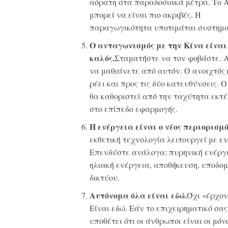
αόρατη στα παραδοσιακά μέτρα. Το
μπορεί να είναι πιο ακριβές. Η
παραγωγικότητα υποτιμάται συστημα
Ο ανταγωνισμός με την Κίνα είναι
καλός.
Σταματήστε να τον φοβάστε. 
να μαθαίνετε από αυτόν. Ο ανοιχτός
ρέει και προς τις δύο κατευθύνσεις. Ο
θα καθοριστεί από την ταχύτητα εκτ
στο επίπεδο εφαρμογής.
Η ενέργεια είναι ο νέος περιορισμό
εκθετική τεχνολογία λειτουργεί με ε
Επενδύστε ανάλογα: πυρηνική ενέργε
ηλιακή ενέργεια, αποθήκευση, υποδομ
δικτύου.
Αυτόνομα όλα είναι εδώ.
Όχι «έρχον
Είναι εδώ. Εάν το επιχειρηματικό σα
υποθέτει ότι οι άνθρωποι είναι οι μόνο