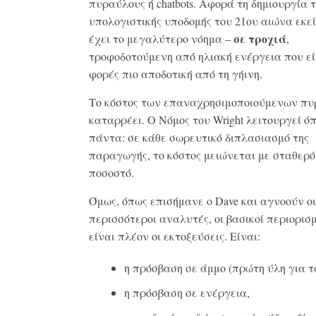
πυραύλους ή chatbots. Αφορά τη δημιουργία 
υπολογιστικής υποδομής του 21ου αιώνα εκε
σε τροχιά
έχει το μεγαλύτερο νόημα –
,
τροφοδοτούμενη από ηλιακή ενέργεια που εί
φορές πιο αποδοτική από τη γήινη.
Το κόστος των επαναχρησιμοποιούμενων π
καταρρέει. Ο Νόμος του Wright λειτουργεί ό
πάντα: σε κάθε σωρευτικό διπλασιασμό της
παραγωγής, το κόστος μειώνεται με σταθερό
ποσοστό.
Όμως, όπως επισήμανε ο Dave και αγνοούν οι
περισσότεροι αναλυτές, οι βασικοί περιορισμ
είναι πλέον οι εκτοξεύσεις. Είναι:
η πρόσβαση σε άμμο (πρώτη ύλη για τα
η πρόσβαση σε ενέργεια,