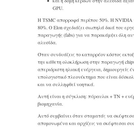
και η δομή κερδών στην αλυσίδα αξία
GPU.
Η TSMC απορροφά περίπου 50%. Η NVIDIA 
80%. Ο Elon σχεδιάζει σιωπηλά δικά του εργ
παραγωγής (fabs) για να παρακάμψει όλη αυ
αλυσίδα.
Όταν συνδυάζεις το καταρρέον κόστος εκτο
την κάθετη ολοκλήρωση στην παραγωγή chips
απεριόριστη ηλιακή ενέργεια, δημιουργείς έ
υπολογιστικό πλεονέκτημα που είναι δύσκο
και να συλληφθεί νοητικά.
Αυτή είναι η σύγκλιση: πύραυλοι + ΤΝ + ενέ
βιομηχανία.
Αυτό συμβαίνει όταν σταματάς να σκέφτεσα
απομονωμένα και αρχίζεις να σκέφτεσαι συ