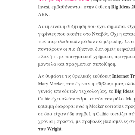
Big
Ideas
2
Invest, εμβαθύνοντας στην έκθεση
ARK.
Αυτή είναι η συζήτηση που έχει σημασία. Όχι
γκρίνιες που ακούτε στο Νταβός. Όχι η απαι
των παραδοσιακών μέσων ενημέρωσης. Σε α
ποντάρουν οι πιο έξυπνοι διανομείς κεφαλα
πλανήτη: με πραγματικά χρήματα, πραγματ
μοντέλα και πραγματική πεποίθηση.
Internet
Tr
Αν θυμάστε τις θρυλικές εκθέσεις
Mary Meeker, που έγιναν η «βίβλος» μιας ολό
Big
Ideas
γενιάς επενδυτών τεχνολογίας, το
Cathie έχει πλέον πάρει αυτόν τον ρόλο. Με 
κρίσιμη διαφορά: ενώ η Meeker κοιτούσε προς
σε όσα είχαν ήδη συμβεί, η Cathie κοιτάζει π
χρόνια μπροστά, με προβολές βασισμένες σ
του
Wright
.