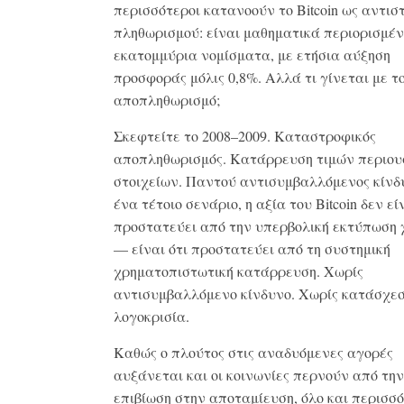
περισσότεροι κατανοούν το Bitcoin ως αντισ
πληθωρισμού: είναι μαθηματικά περιορισμέν
εκατομμύρια νομίσματα, με ετήσια αύξηση
προσφοράς μόλις 0,8%. Αλλά τι γίνεται με τ
αποπληθωρισμό;
Σκεφτείτε το 2008–2009. Καταστροφικός
αποπληθωρισμός. Κατάρρευση τιμών περιο
στοιχείων. Παντού αντισυμβαλλόμενος κίνδ
ένα τέτοιο σενάριο, η αξία του Bitcoin δεν εί
προστατεύει από την υπερβολική εκτύπωση 
— είναι ότι προστατεύει από τη συστημική
χρηματοπιστωτική κατάρρευση. Χωρίς
αντισυμβαλλόμενο κίνδυνο. Χωρίς κατάσχεσ
λογοκρισία.
Καθώς ο πλούτος στις αναδυόμενες αγορές
αυξάνεται και οι κοινωνίες περνούν από την
επιβίωση στην αποταμίευση, όλο και περισσό