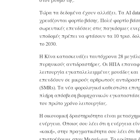
Τώρα τα δεδομένα έχουν αλλάξει. Τα AI data 
χρειάζονται φορτίο βάσης. Πολύ φορτίο βάση
σωρευτικές επενδύσεις στις παγκόσμιες ενε
υποδομές πρέπει να φτάσουν τα 10 τρισ. δο
το 2030.
Η Κίνα κατασκευάζει ταυτόχρονα 28 μεγάλ
πυρηνικούς αντιδραστήρες. Οι ΗΠΑ επαναφ
λειτουργία εγκαταλελειμμένες μονάδες και
επενδύουν σε μικρούς αρθρωτούς αντιδραστ
(SMRs). Τα νέα φορολογικά καθεστώτα επιτ
πλήρη απόσβεση βιομηχανικών εγκαταστάσ
τον πρώτο χρόνο λειτουργίας.
Η οικονομική δραστηριότητα είναι μετασχη
ενέργεια. Όποιος σου λέει ότι η ενέργεια είν
«κακή», στην πραγματικότητα σου λέει ότι θ
επιστρέψουμε στον Μεσαίωνα. Το ερώτημα δ