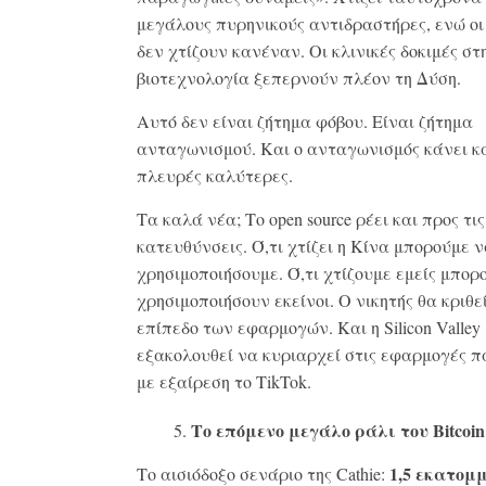
μεγάλους πυρηνικούς αντιδραστήρες, ενώ ο
δεν χτίζουν κανέναν. Οι κλινικές δοκιμές στ
βιοτεχνολογία ξεπερνούν πλέον τη Δύση.
Αυτό δεν είναι ζήτημα φόβου. Είναι ζήτημα
ανταγωνισμού. Και ο ανταγωνισμός κάνει κα
πλευρές καλύτερες.
Τα καλά νέα; Το open source ρέει και προς τις
κατευθύνσεις. Ό,τι χτίζει η Κίνα μπορούμε ν
χρησιμοποιήσουμε. Ό,τι χτίζουμε εμείς μπορ
χρησιμοποιήσουν εκείνοι. Ο νικητής θα κριθε
επίπεδο των εφαρμογών. Και η Silicon Valley
εξακολουθεί να κυριαρχεί στις εφαρμογές 
με εξαίρεση το TikTok.
Το επόμενο μεγάλο ράλι του Bitcoin
1,5 εκατομ
Το αισιόδοξο σενάριο της Cathie: