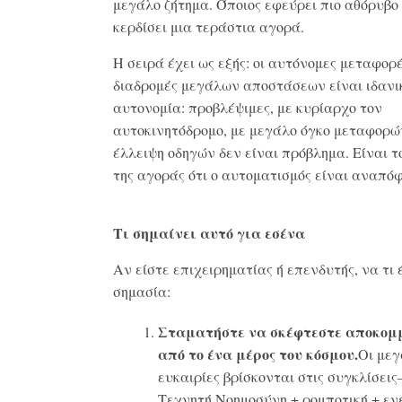
μεγάλο ζήτημα. Όποιος εφεύρει πιο αθόρυβο 
κερδίσει μια τεράστια αγορά.
Η σειρά έχει ως εξής: οι αυτόνομες μεταφορέ
διαδρομές μεγάλων αποστάσεων είναι ιδανι
αυτονομία: προβλέψιμες, με κυρίαρχο τον
αυτοκινητόδρομο, με μεγάλο όγκο μεταφορώ
έλλειψη οδηγών δεν είναι πρόβλημα. Είναι τ
της αγοράς ότι ο αυτοματισμός είναι αναπό
Τι σημαίνει αυτό για εσένα
Αν είστε επιχειρηματίας ή επενδυτής, να τι 
σημασία:
Σταματήστε να σκέφτεστε αποκομ
από το ένα μέρος του κόσμου.
Οι με
ευκαιρίες βρίσκονται στις συγκλίσει
Τεχνητή Νοημοσύνη + ρομποτική + εν