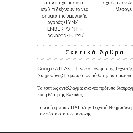
στην επιχειρησιακή
ισχύος στην Α
ισχύ: τι δείχνουν τα νέα
Μεσόγει
σήματα της αμυντικής
αγοράς (LYNX –
EMBERPOINT –
Lockheed/Fujitsu)
Σχετικά Άρθρα
Google ATLAS – Η νέα οικονομία της Τεχνητής
Νοημοσύνης: Πέρα από τον μύθο της αυτοματοπο
Το τσιπ ως αντάλλαγμα: ένα νέο πρότυπο διαπρα
και η θέση της Ελλάδας
Το στοίχημα των ΗΑΕ στην Τεχνητή Νοημοσύνη:
μανιφέστο στο τεστ αντοχής