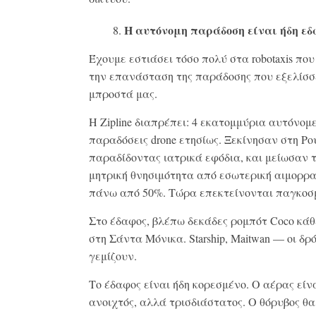
Η αυτόνομη παράδοση είναι ήδη εδ
Έχουμε εστιάσει τόσο πολύ στα robotaxis πο
την επανάσταση της παράδοσης που εξελίσσ
μπροστά μας.
Η Zipline διαπρέπει: 4 εκατομμύρια αυτόνομ
παραδόσεις drone ετησίως. Ξεκίνησαν στη Ρο
παραδίδοντας ιατρικά εφόδια, και μείωσαν 
μητρική θνησιμότητα από εσωτερική αιμορρ
πάνω από 50%. Τώρα επεκτείνονται παγκοσ
Στο έδαφος, βλέπω δεκάδες ρομπότ Coco κάθ
στη Σάντα Μόνικα. Starship, Maitwan — οι δρ
γεμίζουν.
Το έδαφος είναι ήδη κορεσμένο. Ο αέρας είν
ανοιχτός, αλλά τρισδιάστατος. Ο θόρυβος θα