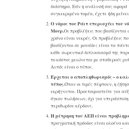
διάστημα. Εάν η ανάλυσή σας αφορά
συγκεκριμένο τομέα, έχετε ήδη μείνει
Ο νόμος του Ράιτ υπερισχύει του ν
Μουρ.
Οι προβλέψεις που βασίζονται 
χρόνο είναι νεκρές. Οι προβλέψεις πο
βασίζονται σε μονάδες είναι τα πάντα
κάθε σωρευτικό διπλασιασμό της παρ
το κόστος μειώνεται με σταθερούς ρυ
Αυτός είναι ο τύπος.
Έρχεται ο αποπληθωρισμός – ο καλ
τύπος.
Όταν οι τιμές πέφτουν, η ζήτη
εκρήγνυται. Προετοιμαστείτε για αύ
όγκου πωλήσεων, όχι για υπεράσπιση
περιθωρίου κέρδους.
Η μέτρηση του ΑΕΠ είναι προβλημ
πραγματική πρόοδος είναι ολοένα και