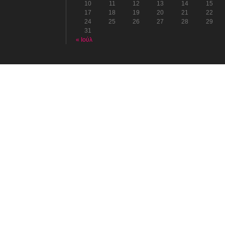
10
11
12
13
14
15
17
18
19
20
21
22
24
25
26
27
28
29
31
« Ιούλ