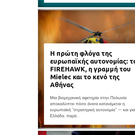
Η πρώτη φλόγα της
ευρωπαϊκής αυτονομίας: τ
FIREHAWK, η γραμμή του
Mielec και το κενό της
Αθήνας
Μια βιομηχανική αφετηρία στην Πολωνία
αποκαλύπτει πόσο άνισα κατανέμεται η
ευρωπαϊκή “στρατηγική αυτονομία” — και για
Ελλάδα, παρά...