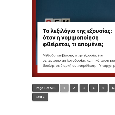
Το λεξιλόγιο της εξουσίας:
όταν η νομιμοποίηση
φθείρεται, τι απομένει;
Μέθοδοι επιβίωσης στην εξουσία, ένα
ρεπερτόριο μη λογοδοσίας και η κόπωση μι
Βουλής σε διαρκή αντιπαράθεση. Υπάρχει μι
Page 1 of 508
1
2
3
4
5
N
Last »