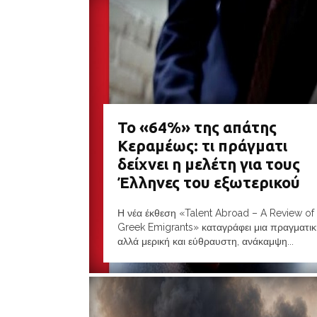
Το «64%» της απάτης
Κεραμέως: τι πράγματι
δείχνει η μελέτη για τους
Έλληνες του εξωτερικού
Η νέα έκθεση «Talent Abroad – A Review of
Greek Emigrants» καταγράφει μια πραγματικ
αλλά μερική και εύθραυστη, ανάκαμψη...