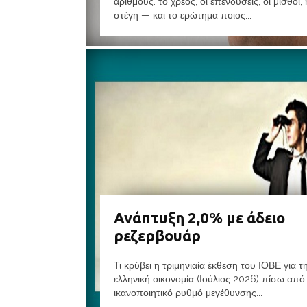
αριθμούς: το χρέος, οι επενδύσεις, οι μισθοί, 
στέγη — και το ερώτημα ποιος...
Ανάπτυξη 2,0% με άδειο
ρεζερβουάρ
Τι κρύβει η τριμηνιαία έκθεση του ΙΟΒΕ για τ
ελληνική οικονομία (Ιούλιος 2026) πίσω από
ικανοποιητικό ρυθμό μεγέθυνσης...