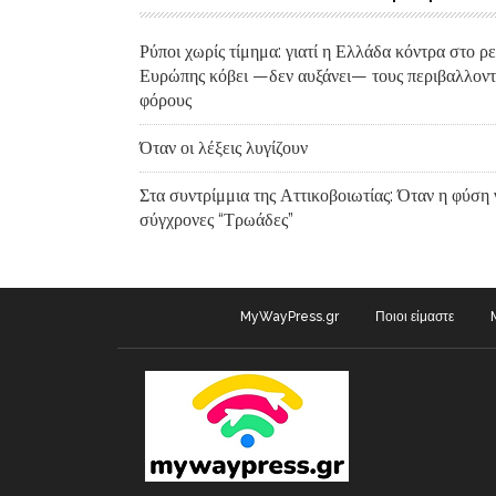
Ρύποι χωρίς τίμημα: γιατί η Ελλάδα κόντρα στο ρ
Ευρώπης κόβει —δεν αυξάνει— τους περιβαλλοντ
φόρους
Όταν οι λέξεις λυγίζουν
Στα συντρίμμια της Αττικοβοιωτίας: Όταν η φύση 
σύγχρονες “Τρωάδες”
MyWayPress.gr
Ποιοι είμαστε