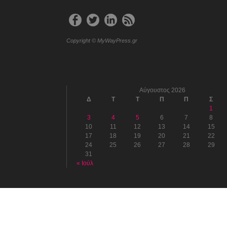
Copyright © MyWayPress.gr
Αύγουστος 2026
Δ
Τ
Τ
Π
Π
Σ
1
3
4
5
6
7
8
10
11
12
13
14
15
17
18
19
20
21
22
24
25
26
27
28
29
31
« Ιούλ