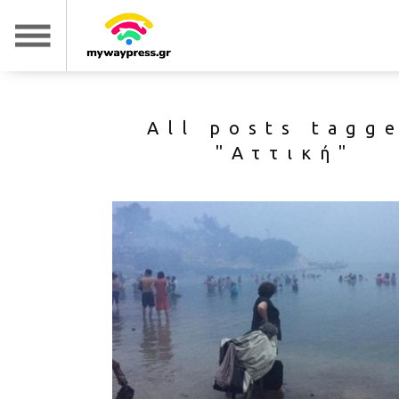
All posts tagg
"Αττική"