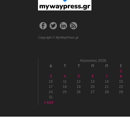
Copyright © MyWayPress.gr
Αύγουστος 2026
Δ
Τ
Τ
Π
Π
Σ
1
3
4
5
6
7
8
10
11
12
13
14
15
17
18
19
20
21
22
24
25
26
27
28
29
31
« Ιούλ