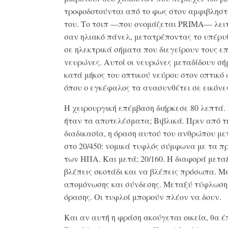
τροφοδοτούνται από το φως στον αμφιβληστ
του. Το τσιπ —που ονομάζεται PRIMA— λει
σαν ηλιακό πάνελ, μετατρέποντας το υπέρυ
σε ηλεκτρικά σήματα που διεγείρουν τους ε
νευρώνες. Αυτοί οι νευρώνες μεταδίδουν σ
κατά μήκος του οπτικού νεύρου στον οπτικό 
όπου ο εγκέφαλος τα ανασυνθέτει σε εικόνε
Η χειρουργική επέμβαση διήρκεσε 80 λεπτά.
ήταν τα αποτελέσματα; Βιβλικά. Πριν από τ
διαδικασία, η όραση αυτού του ανθρώπου με
στο 20/450: νομικά τυφλός σύμφωνα με τα π
των ΗΠΑ. Και μετά; 20/160. Η διαφορά μετα
βλέπεις σκοτάδι και να βλέπεις πρόσωπα. Μ
απομόνωσης και σύνδεσης. Μεταξύ τύφλωση
όρασης. Οι τυφλοί μπορούν πλέον να δουν.
Και αν αυτή η φράση ακούγεται οικεία, θα έ