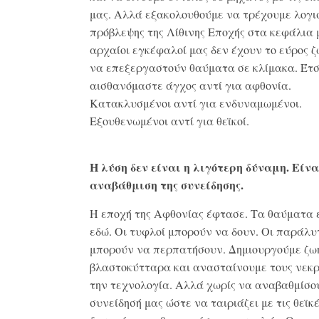
μας. Αλλά εξακολουθούμε να τρέχουμε λογι
πρόβλεψης της Λίθινης Εποχής στα κεφάλια 
αρχαίοι εγκέφαλοί μας δεν έχουν το εύρος ζ
να επεξεργαστούν θαύματα σε κλίμακα. Έτσ
αισθανόμαστε άγχος αντί για αφθονία.
Κατακλυσμένοι αντί για ενδυναμωμένοι.
Εξουθενωμένοι αντί για θεϊκοί.
Η λύση δεν είναι η λιγότερη δύναμη. Είνα
αναβάθμιση της συνείδησης.
Η εποχή της Αφθονίας έφτασε. Τα θαύματα 
εδώ. Οι τυφλοί μπορούν να δουν. Οι παράλυ
μπορούν να περπατήσουν. Δημιουργούμε ζω
βλαστοκύτταρα και ανασταίνουμε τους νεκρ
την τεχνολογία. Αλλά χωρίς να αναβαθμίσο
συνείδησή μας ώστε να ταιριάζει με τις θεϊκ