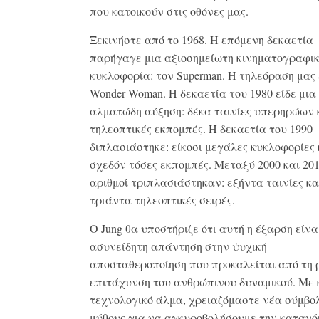
που κατοικούν στις οθόνες μας.
Ξεκινήστε από το 1968. Η επόμενη δεκαετία
παρήγαγε μια αξιοσημείωτη κινηματογραφι
κυκλοφορία: τον Superman. Η τηλεόραση μας
Wonder Woman. Η δεκαετία του 1980 είδε μια
αλματώδη αύξηση: δέκα ταινίες υπερηρώων κ
τηλεοπτικές εκπομπές. Η δεκαετία του 1990
διπλασιάστηκε: είκοσι μεγάλες κυκλοφορίες 
σχεδόν τόσες εκπομπές. Μεταξύ 2000 και 201
αριθμοί τριπλασιάστηκαν: εξήντα ταινίες κα
τριάντα τηλεοπτικές σειρές.
Ο Jung θα υποστήριζε ότι αυτή η έξαρση είνα
ασυνείδητη απάντηση στην ψυχική
αποσταθεροποίηση που προκαλείται από τη ρ
επιτάχυνση του ανθρώπινου δυναμικού. Με 
τεχνολογικό άλμα, χρειαζόμαστε νέα σύμβο
μύθους για να αγκυροβολήσουμε την κατανό