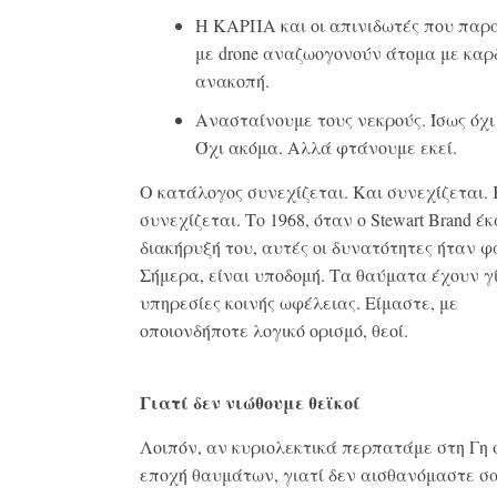
Η ΚΑΡΠΑ και οι απινιδωτές που παρ
με drone αναζωογονούν άτομα με καρ
ανακοπή.
Ανασταίνουμε τους νεκρούς. Ίσως όχι
Όχι ακόμα. Αλλά φτάνουμε εκεί.
Ο κατάλογος συνεχίζεται. Και συνεχίζεται. 
συνεχίζεται. Το 1968, όταν ο Stewart Brand έ
διακήρυξή του, αυτές οι δυνατότητες ήταν φ
Σήμερα, είναι υποδομή. Τα θαύματα έχουν γ
υπηρεσίες κοινής ωφέλειας. Είμαστε, με
οποιονδήποτε λογικό ορισμό, θεοί.
Γιατί δεν νιώθουμε θεϊκοί
Λοιπόν, αν κυριολεκτικά περπατάμε στη Γη 
εποχή θαυμάτων, γιατί δεν αισθανόμαστε σα