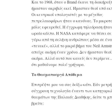
Και το 1968, όταν ο Brand έκανε τη διακήρυξή
ήμασταν ακριβώς εκεί. Ήμασταν θεοί υπό εκ
Οι κεντρικοί υπολογιστές με το μέγεθος
πετρελαιοφόρων ήταν ο κανόνας. Το μικροτσ
μόλις εφευρεθεί. Η έγχρωμη τηλεόραση ήτα
ωραίο κόλπο. Η NASA κατάφερε να θέσει σε
γύρω από τη σελήνη ανθρώπους μέσα σε ένα
«τενεκέ», αλλά το μικρό βήμα του Neil Armst
απείχε ακόμη έναν χρόνο. Δεν ήμασταν θεοί
ακόμα. Αλλά αυτό που κανείς δεν περίμενε
ότι μαθαίναμε πολύ γρήγορα.
Το Θαυματουργό Απόθεμα
Επιτρέψτε μου να σας δείξω κάτι. Εάν μετρή
σύγχρονη τεχνολογία έναντι των κατηγορι
θαυμάτων της Παλαιάς Διαθήκης, δείτε τι μπ
βρείτε: