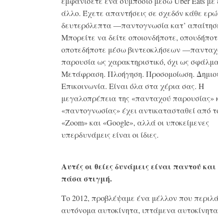
εμφανίσετε ένα συμπόσιο μέσω Uber Eats με
άλλο. Έχετε απαντήσεις σε σχεδόν κάθε ερώ
δευτερόλεπτα —παντογνωσία κατ’ απαίτησ
Μπορείτε να δείτε οποιονδήποτε, οπουδήποτ
οποτεδήποτε μέσω βιντεοκλήσεων —πανταχ
παρουσία ως χαρακτηριστικό, όχι ως σφάλμα
Μετάφραση. Πλοήγηση. Προσομοίωση. Δημιο
Επικοινωνία. Είναι όλα στα χέρια σας. Η
μεγαλοπρέπεια της «πανταχού παρουσίας» κ
«παντογνωσίας» έχει αντικατασταθεί από τ
«Zoom» και «Google», αλλά οι υποκείμενες
υπερδυνάμεις είναι οι ίδιες.
Αυτές οι θείες δυνάμεις είναι παντού και
πάσα στιγμή.
Το 2012, προβλέψαμε ένα μέλλον που περιλ
αυτόνομα αυτοκίνητα, ιπτάμενα αυτοκίνητα,