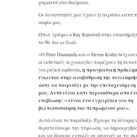
μπροστά στα θαύματα.
Οι δυνατότητές μας έχουν ξεπεράσει κατά π
σοφία μας.
Όπως γράφει ο Ray Kurzweil στην υποστήριξή
το
We Are as Gods
:
«Ο Peter Diamandis και ο Steven Kotler δείχνου
οι εκθετικές τεχνολογίες παρέχουν τη δυνα
, η πραγματική πρόκλη
για ριζική αφθονία
έγκειται στην αναβάθμιση της συνείδησή
ώστε να ταιριάζει με την επιταχυνόμενη
μας. Αυτό είναι κάτι περισσότερο από έν
επιβίωσης —είναι ένα εγχειρίδιο για τη
βελτιστοποίηση του πεπρωμένου μας».
Αυτό είναι το παράδοξο. Έχουμε τη δύναμη 
θεραπεύσουμε την τύφλωση, να δημιουργήσ
και να δίνουμε εντολές σε μηχανές με τις σκ