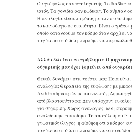
Ο εγκέφαλος σαν υπολογιστής. Το διαδίκτυο
ιστός. Τα γονίδια σαν κώδικας. Το σύμπαν σα
Η αναλογία είναι ο τρόπος με τον οποίο συμ
το καινούργιο σε οικειότητα. Είναι ο τρόπος 
οποίο κατανοούμε τον κόσμο όταν αρχίζει ν
ταχύτερα από όσο μπορούμε να παρακολουθ
Αλλά εδώ είναι το πρόβλημα: Ο μηχανισ
σύγκρισής μας έχει ξεμείνει από συγκρίσε
Θεϊκές δυνάμεις στις τσέπες μας; Ποια είναι
αναλογία; Θεραπεία της τύφλωσης με μικροτ
Ανάσταση νεκρών με απινιδωτές; Δημιουργί
από βλαστοκύτταρα; Δεν υπάρχουν εύκολες
για σύγκριση. Χωρίς αναλογίες, δεν μπορού
αναλύσουμε τον κόσμο. Το αποτέλεσμα είναι
γνωστικός ίλιγγος: η αίσθηση ότι ο κόσμος κι
ταχύτερα από ό,τι μπορούμε να κατανοήσου