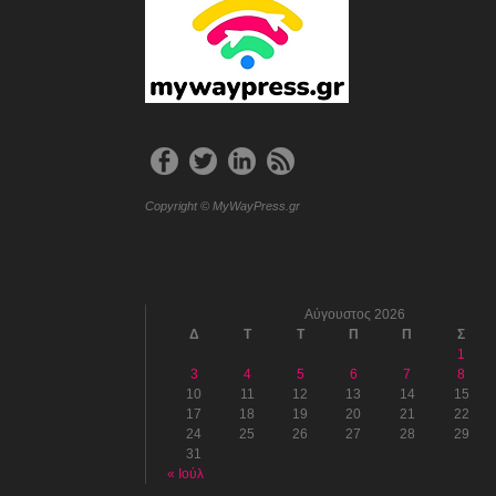
Copyright © MyWayPress.gr
Αύγουστος 2026
Δ
Τ
Τ
Π
Π
Σ
1
3
4
5
6
7
8
10
11
12
13
14
15
17
18
19
20
21
22
24
25
26
27
28
29
31
« Ιούλ