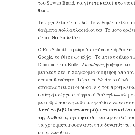
να γίνετε καλοί στο να ε
του Stewart Brand,
θεοί.
Τα εργαλεία είναι εδώ. Τα δεδομένα είναι σ
θαύματα πολλαπλασιάζονται. Το μόνο ερώτ
Θα τα δείτε;
είναι:
Ο Eric Schmidt, πρώην Διευθύνων Σύμβουλος 
Google, το έθεσε ως εξής: «Το μπεστ σέλερ τ
Diamandis και Kotler,
Abundance
, βοήθησε να
μετατοπιστεί η παγκόσμια συζήτηση από τον
στην πιθανότητα. Τώρα, το
We Are as Gods
αποκαλύπτει ότι οι δυνάμεις που προέβλεψ
καθαρή ενέργεια, ψηφιακή βιολογία— κλιμα
με ρυθμό που λίγοι θα μπορούσαν να φαντα
Αυτό το βιβλίο υποστηρίζει πειστικά ότι 
της Αφθονίας έχει φτάσει
και προκαλεί το
να χρησιμοποιήσουν αυτές τις δυνατότητες
και φιλόδοξα».