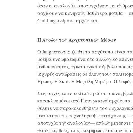
όταν οι αναλογίες αποτυγχάνουν, οι άνθρω
αρχίζουν να κυνηγούν βαθύτερα μοτίβα —αυ
Carl Jung ονόμασε αρχέτυπα.
Η Άνοδος των Αρχετυπικών Μέσων
Ο Jung υποστήριξε ότι τα αρχέτυπα είναι π
μοτίβα ενσωματωμένα στο συλλογικό ασυνεί
ανθρωπότητας, πρωταρχικά σύμβολα που π
ισχυρές αντιδράσεις σε όλους τους πολιτισμ
Ήρωας. Η Σκιά. Η Μεγάλη Μητέρα. Ο Σοφός 
Στις αρχές του εικοστού πρώτου αιώνα, βρι
κατακλυσμένοι από Γιουνγκιανά αρχέτυπα.
θέλετε να παρακολουθήσετε τον ψυχολογικό
αντίκτυπο της τεχνολογικής επιτάχυνσης —
αποτυχία της αναλογίας— απλώς μετρήστε 
θεούς, τις θεές, τους υπερήρωες και τους υπ