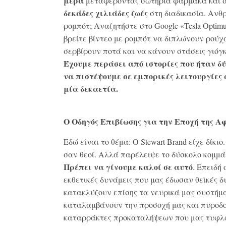
μέρα
μεταφέροντας σωτήρια φάρμακα και 
δεκάδες χιλιάδες ζωές
στη διαδικασία. Ανθ
ρομπότ; Αναζητήστε στο Google «Tesla Optim
βρείτε βίντεο με ρομπότ να διπλώνουν ρούχ
σερβίρουν ποτά και να κάνουν στάσεις γιόγ
Έχουμε περάσει από ιστορίες που ήταν δ
να πιστέψουμε σε εμπορικές λειτουργίες 
μία δεκαετία.
Ο Οδηγός Επιβίωσης για την Εποχή της Α
Εδώ είναι το θέμα: Ο Stewart Brand είχε δίκιο
σαν θεοί. Αλλά παρέλειψε το δύσκολο κομμά
Πρέπει να γίνουμε καλοί σε αυτό
. Επειδή ο
εκθετικές δυνάμεις που μας έδωσαν θεϊκές δ
κατακλύζουν επίσης τα νευρικά μας συστήμ
καταλαμβάνουν την προσοχή μας και πυροδ
καταρράκτες προκαταλήψεων που μας τυφ