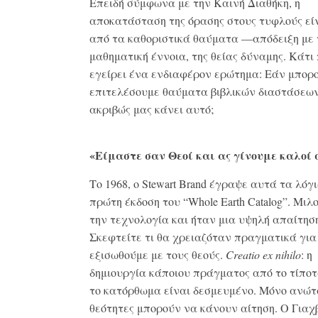
Επειδή σύμφωνα με την Καινή Διαθήκη, η
αποκατάσταση της όρασης στους τυφλούς εί
από τα καθοριστικά θαύματα —απόδειξη με 
μαθηματική έννοια, της θείας δύναμης. Κάτι
εγείρει ένα ενδιαφέρον ερώτημα: Εάν μπορ
επιτελέσουμε θαύματα βιβλικών διαστάσεων
ακριβώς μας κάνει αυτό;
«Είμαστε σαν Θεοί και ας γίνουμε καλοί 
Το 1968, ο Stewart Brand έγραψε αυτά τα λόγ
πρώτη έκδοση του “Whole Earth Catalog”. Μιλ
την τεχνολογία και ήταν μια υψηλή απαίτησ
Σκεφτείτε τι θα χρειαζόταν πραγματικά για
εξισωθούμε με τους θεούς.
Creatio ex nihilo
: η
δημιουργία κάποιου πράγματος από το τίποτ
το κατόρθωμα είναι δεσμευμένο. Μόνο ανώτ
θεότητες μπορούν να κάνουν αίτηση. Ο Γιαχ