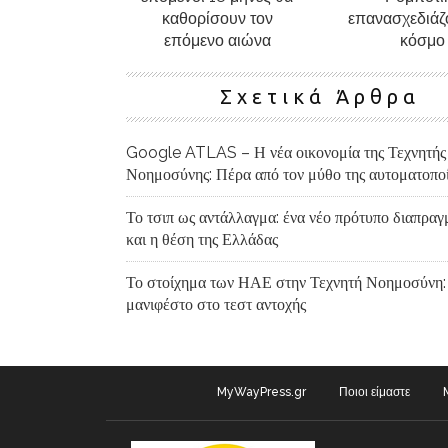
καθορίσουν τον
επανασχεδιάζ
επόμενο αιώνα
κόσμο
Σχετικά Άρθρα
Google ATLAS – Η νέα οικονομία της Τεχνητής
Νοημοσύνης: Πέρα από τον μύθο της αυτοματοπο
Το τσιπ ως αντάλλαγμα: ένα νέο πρότυπο διαπρα
και η θέση της Ελλάδας
Το στοίχημα των ΗΑΕ στην Τεχνητή Νοημοσύνη:
μανιφέστο στο τεστ αντοχής
MyWayPress.gr
Ποιοι είμαστε