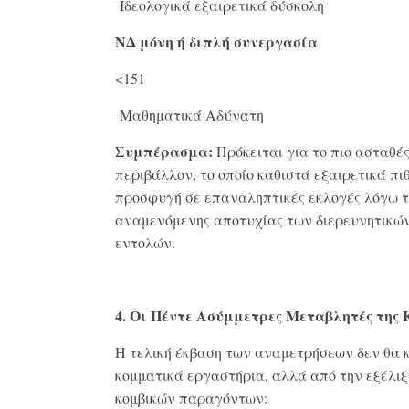
Ιδεολογικά εξαιρετικά δύσκολη
ΝΔ μόνη ή διπλή συνεργασία
<151
Μαθηματικά Αδύνατη
Συμπέρασμα:
Πρόκειται για το πιο ασταθέ
περιβάλλον, το οποίο καθιστά εξαιρετικά πι
προσφυγή σε επαναληπτικές εκλογές λόγω τ
αναμενόμενης αποτυχίας των διερευνητικώ
εντολών
.
4. Οι Πέντε Ασύμμετρες Μεταβλητές της
Η τελική έκβαση των αναμετρήσεων δεν θα κ
κομματικά εργαστήρια, αλλά από την εξέλιξ
κομβικών παραγόντων
: