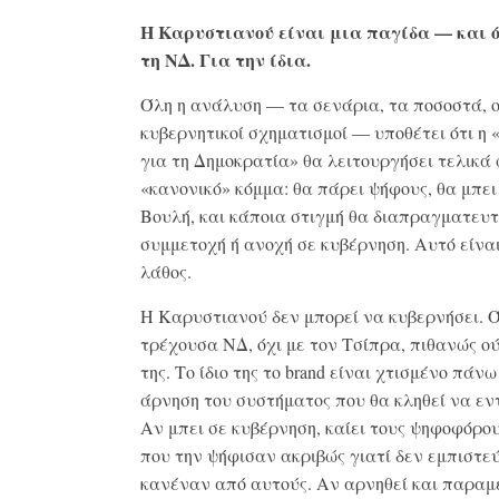
Η Καρυστιανού είναι μια παγίδα — και ό
τη ΝΔ. Για την ίδια.
Όλη η ανάλυση — τα σενάρια, τα ποσοστά, ο
κυβερνητικοί σχηματισμοί — υποθέτει ότι η 
για τη Δημοκρατία» θα λειτουργήσει τελικά 
«κανονικό» κόμμα: θα πάρει ψήφους, θα μπει
Βουλή, και κάποια στιγμή θα διαπραγματευτ
συμμετοχή ή ανοχή σε κυβέρνηση. Αυτό είναι
λάθος.
Η Καρυστιανού δεν μπορεί να κυβερνήσει. Ό
τρέχουσα ΝΔ, όχι με τον Τσίπρα, πιθανώς ο
της. Το ίδιο της το brand είναι χτισμένο πάν
άρνηση του συστήματος που θα κληθεί να εν
Αν μπει σε κυβέρνηση, καίει τους ψηφοφόρο
που την ψήφισαν ακριβώς γιατί δεν εμπιστε
κανέναν από αυτούς. Αν αρνηθεί και παραμ