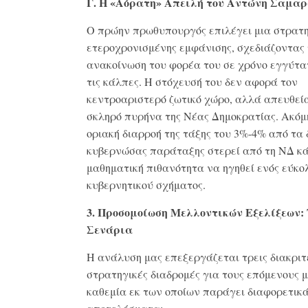
Γ. Η «Αόρατη» Απειλή του Αντώνη Σαμα
Ο πρώην πρωθυπουργός επιλέγει μια στρατη
ετεροχρονισμένης εμφάνισης, σχεδιάζοντας
ανακοίνωση του φορέα του σε χρόνο εγγύτα
τις κάλπες
.
Η στόχευσή του δεν αφορά τον
κεντροαριστερό ζωτικό χώρο, αλλά απευθεί
σκληρό πυρήνα της Νέας Δημοκρατίας
.
Ακόμη
οριακή διαρροή της τάξης του 3%-4% από τα 
κυβερνώσας παράταξης στερεί από τη ΝΔ κ
μαθηματική πιθανότητα να ηγηθεί ενός εύκο
κυβερνητικού σχήματος
.
3. Προσομοίωση Μελλοντικών Εξελίξεων:
Σενάρια
Η ανάλυση μας επεξεργάζεται τρεις διακριτ
στρατηγικές διαδρομές για τους επόμενους μ
καθεμία εκ των οποίων παράγει διαφορετικ