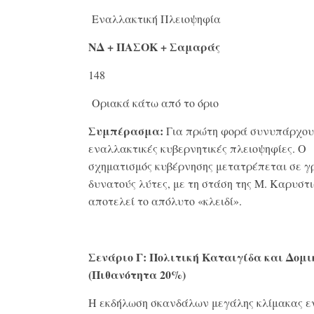
Εναλλακτική Πλειοψηφία
ΝΔ + ΠΑΣΟΚ + Σαμαράς
148
Οριακά κάτω από το όριο
Συμπέρασμα:
Για πρώτη φορά συνυπάρχου
εναλλακτικές κυβερνητικές πλειοψηφίες
. Ο
σχηματισμός κυβέρνησης μετατρέπεται σε γ
δυνατούς λύτες, με τη στάση της Μ.
Καρυστι
αποτελεί το απόλυτο «κλειδί»
.
Σενάριο Γ: Πολιτική Καταιγίδα και Δομι
(Πιθανότητα 20%)
Η εκδήλωση σκανδάλων μεγάλης κλίμακας ε