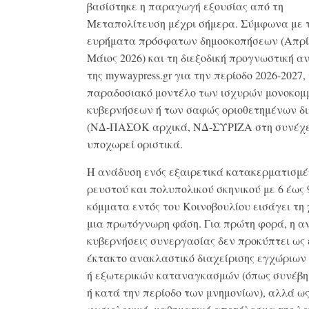
βασίστηκε η παραγωγή εξουσίας από τη
Μεταπολίτευση μέχρι σήμερα
.
Σύμφωνα με 
ευρήματα πρόσφατων δημοσκοπήσεων (Απρίλ
Μάιος 2026) και τη διεξοδική προγνωστική α
της
mywaypress.gr για την περίοδο 2026-2027,
παραδοσιακό μοντέλο των ισχυρών μονοκομ
κυβερνήσεων ή των σαφώς οριοθετημένων δ
(ΝΔ-ΠΑΣΟΚ αρχικά, ΝΔ-ΣΥΡΙΖΑ στη συνέχε
υποχωρεί οριστικά
.
Η ανάδυση ενός εξαιρετικά κατακερματισμέ
ρευστού και πολυπολικού σκηνικού με 6 έως 
κόμματα εντός του Κοινοβουλίου εισάγει τη
μια πρωτόγνωρη φάση
.
Για πρώτη φορά, η α
κυβερνήσεις συνεργασίας δεν προκύπτει ως
έκτακτο ανακλαστικό διαχείρισης εγχώριων
ή εξωτερικών καταναγκασμών (όπως συνέβη 
ή κατά την περίοδο των μνημονίων), αλλά ως