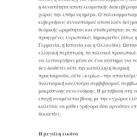
η δυνατότητα αποτελεσματικής διακυβέρνησ
χώρας την επόμενη ημέρα
.
Ο πολυκομματισμό
κυβερνήσεις συνασπισμού αποτελούν δείγμ
θεσμικής ωριμότητας και σταθερότητας σε π
προηγμένες ευρωπαϊκές δημοκρατίες (όπως 
Γερμανία, η Ισπανία και η Ολλανδία)
.
Ωστόσ
ελληνική περίπτωση, το πολιτικό προσωπικό
να λειτουργήσει μέσα σε ένα σύστημα για το
δεν διαθέτει ούτε την κατάλληλη θεσμική
προετοιμασία, ούτε –κυρίως– την απαιτούμε
πολιτισμική κουλτούρα συμβιβασμού, συμβίω
μακρόπνοης συνεννόησης
.
Η μετάβαση στη ν
εποχή αναμένεται βίαιη, με την εγχώρια ελί
καλείται να μάθει γρήγορα όσα αρνιόταν επ
δεκαετίες
.
Η μεγάλη εικόνα