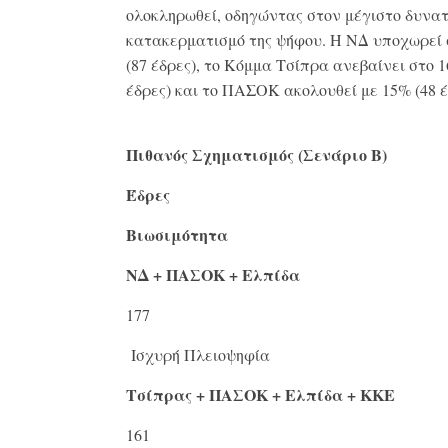
ολοκληρωθεί, οδηγώντας στον μέγιστο δυνα
κατακερματισμό της ψήφου
.
Η ΝΔ υποχωρεί 
(87 έδρες), το Κόμμα Τσίπρα ανεβαίνει στο 1
έδρες) και το ΠΑΣΟΚ ακολουθεί με 15% (48 έ
Πιθανός Σχηματισμός (Σενάριο Β)
Έδρες
Βιωσιμότητα
ΝΔ + ΠΑΣΟΚ + Ελπίδα
177
Ισχυρή Πλειοψηφία
Τσίπρας + ΠΑΣΟΚ + Ελπίδα + ΚΚΕ
161