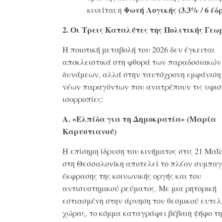
Φωνή Λογικής (3.3% / 6 έδ
κινείται η
2. Οι Τρεις Καταλύτες της Πολιτικής Γεω
Η ποιοτική μεταβολή του 2026 δεν έγκειται
αποκλειστικά στη φθορά των παραδοσιακών
δυνάμεων, αλλά στην ταυτόχρονη εμφάνιση
νέων παραγόντων που ανατρέπουν τις υφι
ισορροπίες
:
Α. «Ελπίδα για τη Δημοκρατία» (Μαρία
Καρυστιανού)
Η επίσημη ίδρυση του κινήματος στις 21 Μαΐ
στη Θεσσαλονίκη αποτελεί το πλέον συμπαγ
έκφρασης της κοινωνικής οργής και του
αντισυστημικού ρεύματος
.
Με μια ρητορική
εστιασμένη στην άρνηση του θεσμικού ευτελ
χώρας, το κόμμα καταγράφει βέβαιη ψήφο τη