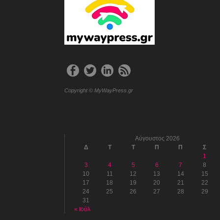
Copyright © MyWayPress.gr
Αύγουστος 2026
Δ
Τ
Τ
Π
Π
Σ
1
3
4
5
6
7
8
10
11
12
13
14
15
17
18
19
20
21
22
24
25
26
27
28
29
31
« Ιούλ