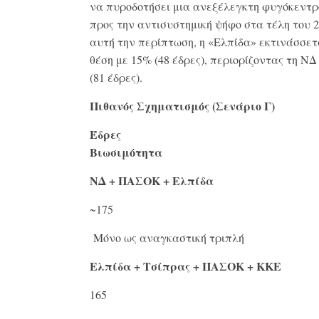
να πυροδοτήσει μια ανεξέλεγκτη φυγόκεντρ
προς την αντισυστημική ψήφο στα τέλη του 
αυτή την περίπτωση, η «Ελπίδα» εκτινάσσετ
θέση με 15% (48 έδρες), περιορίζοντας τη ΝΔ
(81 έδρες)
.
Πιθανός Σχηματισμός (Σενάριο Γ)
Έδρες
Βιωσιμότητα
ΝΔ + ΠΑΣΟΚ + Ελπίδα
~175
Μόνο ως αναγκαστική τριπλή
Ελπίδα + Τσίπρας + ΠΑΣΟΚ + ΚΚΕ
165