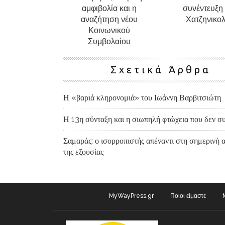
αμφιβολία και η
συνέντευξη
αναζήτηση νέου
Χατζηνικο
Κοινωνικού
Συμβολαίου
Σχετικά Άρθρα
Η «βαριά κληρονομιά» του Ιωάννη Βαρβιτσιώτη
Η 13η σύνταξη και η σιωπηλή φτώχεια που δεν συ
Σαμαράς: ο ισορροπιστής απέναντι στη σημερινή 
της εξουσίας
MyWayPress.gr
Ποιοι είμαστε