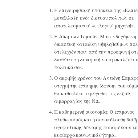
Η επιχειρησιακή επάρκεια της «Ελπίδ
μετάλλαξη ενός δικτύου πολιτών σε
αποτελεσματική «εκλογική μηχανή»
.
Η Δίκη των Τεμπών:
Μια ενδεχόμενη
δικαστική καταδίκη υψηλόβαθμων πολ
στελεχών πριν από την προσφυγή στι
διαθέτει τη δυναμική να προκαλέσει 
πολιτικό σοκ
.
Ο ακριβής χρόνος του Αντώνη Σαμαρ
στιγμή της επίσημης ίδρυσης του κόμμ
θα καθορίσει το μέγεθος της δεξιάς
αιμορραγίας της ΝΔ
.
Η καθημερινή οικονομία:
Ο επίμονος
πληθωρισμός και η συνακόλουθη διάβ
αγοραστικής δύναμης παραμένουν το
κυρίαρχο κοινωνικό ζήτημα
.