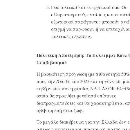
Γεωπολιτικά και ενεργειακά σοκ:
Οι
ελληνοτουρκικές εντάσεις και οι αστ
εξωτερικοί παράγοντες μπορούν ανά
στιγμή να παγώσουν ή να επιταχύνου
πολιτικές εξελίξεις
.
Πολιτική Αποτίμηση: Το Έλλειμμα Κουλ
Συμβιβασμού
Η βασικότερη πρόγνωση (με πιθανότητα 50%)
προς την Άνοιξη του 2027 και τη γέννηση μια
κυβέρνησης συνεργασίας ΝΔ-ΠΑΣΟΚ-Ελπίδα
οποία θα προκύψει μετά από επίπονες
διαπραγματεύσεις και θα χαρακτηρίζεται α
αβέβαιη διάρκεια ζωής
.
Το μεγάλο διακύβευμα για την Ελλάδα δεν ε
απλώς η ανάδειξη του πρώτου κόμματος, αλλ