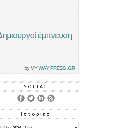
SOCIAL
Ιστορικό
ρικό