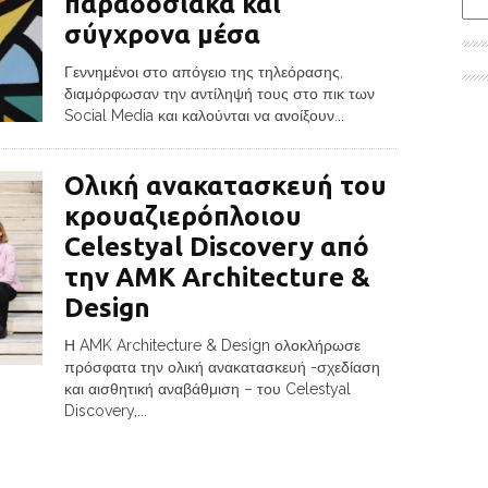
παραδοσιακά και
σύγχρονα μέσα
Γεννημένοι στο απόγειο της τηλεόρασης,
διαμόρφωσαν την αντίληψή τους στο πικ των
Social Media και καλούνται να ανοίξουν...
Ολική ανακατασκευή του
κρουαζιερόπλοιου
Celestyal Discovery από
την AMK Architecture &
Design
Η AMK Architecture & Design ολοκλήρωσε
πρόσφατα την ολική ανακατασκευή -σχεδίαση
και αισθητική αναβάθμιση – του Celestyal
Discovery,...