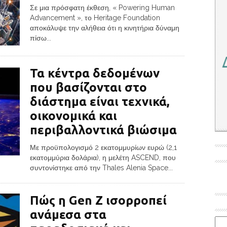
Σε μια πρόσφατη έκθεση, « Powering Human
Advancement », το Heritage Foundation
αποκάλυψε την αλήθεια ότι η κινητήρια δύναμη
πίσω...
Τα κέντρα δεδομένων
που βασίζονται στο
διάστημα είναι τεχνικά,
οικονομικά και
περιβαλλοντικά βιώσιμα
Με προϋπολογισμό 2 εκατομμυρίων ευρώ (2,1
εκατομμύρια δολάρια), η μελέτη ASCEND, που
συντονίστηκε από την Thales Alenia Space...
Πώς η Gen Z ισορροπεί
ανάμεσα στα
Ιστο