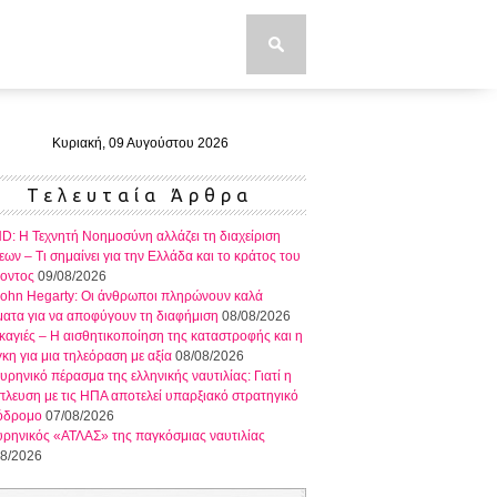
Kυριακή, 09 Αυγούστου 2026
Τελευταία Άρθρα
: Η Τεχνητή Νοημοσύνη αλλάζει τη διαχείριση
εων – Τι σημαίνει για την Ελλάδα και το κράτος του
λοντος
09/08/2026
John Hegarty: Οι άνθρωποι πληρώνουν καλά
ατα για να αποφύγουν τη διαφήμιση
08/08/2026
αγιές – Η αισθητικοποίηση της καταστροφής και η
κη για μια τηλεόραση με αξία
08/08/2026
υρηνικό πέρασμα της ελληνικής ναυτιλίας: Γιατί η
λευση με τις ΗΠΑ αποτελεί υπαρξιακό στρατηγικό
όδρομο
07/08/2026
ρηνικός «ΑΤΛΑΣ» της παγκόσμιας ναυτιλίας
08/2026