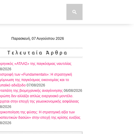
Παρασκευή, 07 Αυγούστου 2026
Τελευταία Άρθρα
ρηνικός «ΑΤΛΑΣ» της παγκόσμιας ναυτιλίας
08/2026
πιστροφή των «Fundamentals»: Η στρατηγική
ύμνωση της παγκόσμιας οικονομίας και το
ωπαϊκό αδιέξοδο
07/08/2026
ταπάτη της βιομηχανικής αναγέννησης
06/08/2026
ρώπη δεν αλλάζει απλώς ενεργειακό μοντέλο.
ρχεται στην εποχή της γεωοικονομικής ασφάλειας
08/2026
τρικοποίηση της φύσης: Η στρατηγική αξία των
απευτικών δασών» στην εποχή της κρίσης ευεξίας
08/2026