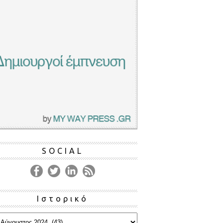
SOCIAL
Ιστορικό
ρικό