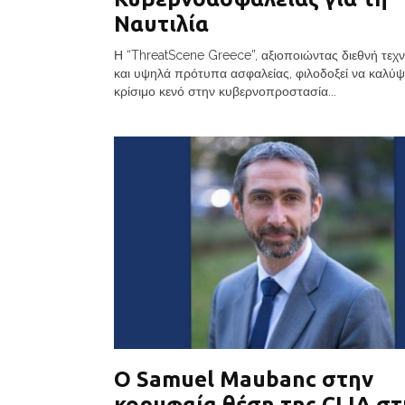
Ναυτιλία
Η “ThreatScene Greece”, αξιοποιώντας διεθνή τεχ
και υψηλά πρότυπα ασφαλείας, φιλοδοξεί να καλύψ
κρίσιμο κενό στην κυβερνοπροστασία...
Ο Samuel Maubanc στην
κορυφαία θέση της CLIA στ