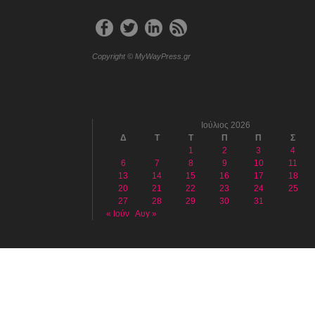
Copyright © MyWayPress.gr
Ιούλιος 2026
Δ
Τ
Τ
Π
Π
Σ
1
2
3
4
6
7
8
9
10
11
13
14
15
16
17
18
20
21
22
23
24
25
27
28
29
30
31
« Ιούν
Αυγ »