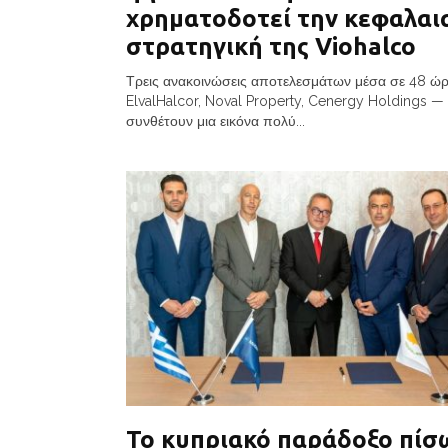
χρηματοδοτεί την κεφαλαι
στρατηγική της Viohalco
Τρεις ανακοινώσεις αποτελεσμάτων μέσα σε 48 ώ
ElvalHalcor, Noval Property, Cenergy Holdings —
συνθέτουν μια εικόνα πολύ...
Το κυπριακό παράδοξο πίσ