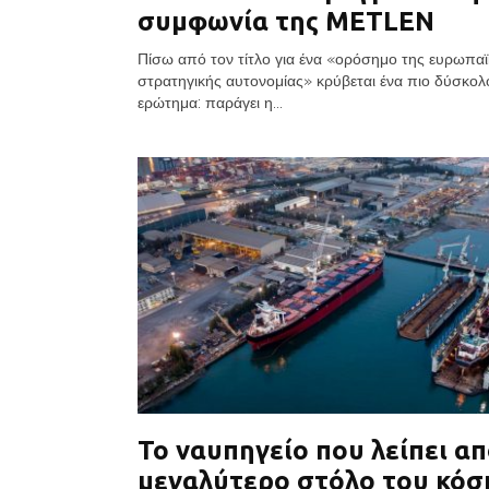
συμφωνία της METLEN
Πίσω από τον τίτλο για ένα «ορόσημο της ευρωπα
στρατηγικής αυτονομίας» κρύβεται ένα πιο δύσκολ
ερώτημα: παράγει η...
Το ναυπηγείο που λείπει απ
μεγαλύτερο στόλο του κόσ