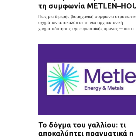
τη συμφωνία METLEN–HOU
Πώς μια διμερής βιομηχανική συμφωνία στρατιωτι
οχημάτων αποκαλύπτει τη νέα αρχιτεκτονική
χρηματοδότησης της ευρωπαϊκής άμυνας — και τι..
Το δόγμα του γαλλίου: τι
αποκαλύπτει πραγματικά η