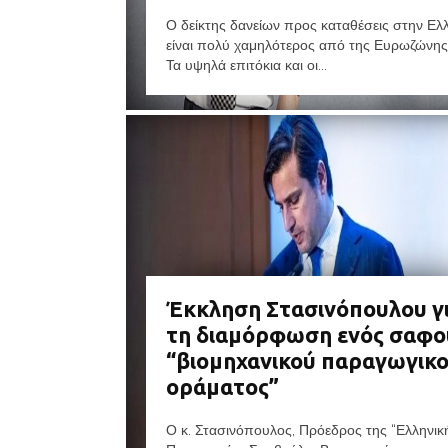
Ο δείκτης δανείων προς καταθέσεις στην Ελ
είναι πολύ χαμηλότερος από της Ευρωζών
Τα υψηλά επιτόκια και οι...
Έκκληση Στασινόπουλου γ
τη διαμόρφωση ενός σαφο
“βιομηχανικού παραγωγικ
οράματος”
Ο κ. Στασινόπουλος, Πρόεδρος της “Ελληνικ