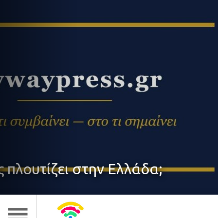
Το χρέος που δ
ιδιωτικό χρέος
δα;
δ