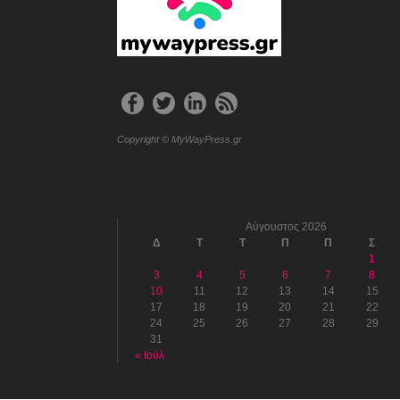
Copyright © MyWayPress.gr
Αύγουστος 2026
Δ
Τ
Τ
Π
Π
Σ
1
3
4
5
6
7
8
10
11
12
13
14
15
17
18
19
20
21
22
24
25
26
27
28
29
31
« Ιούλ