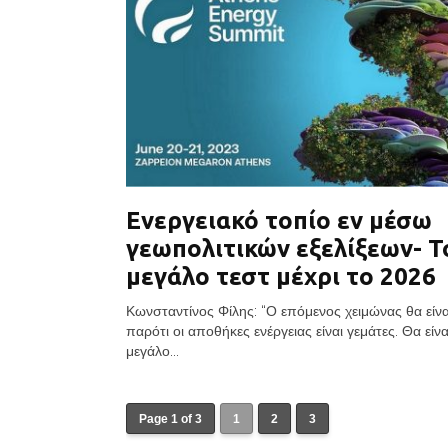
Ενεργειακό τοπίο εν μέσω
γεωπολιτικών εξελίξεων- Τ
μεγάλο τεστ μέχρι το 2026
Κωνσταντίνος Φίλης: “Ο επόμενος χειμώνας θα είνα
παρότι οι αποθήκες ενέργειας είναι γεμάτες. Θα είνα
μεγάλο...
Page 1 of 3
1
2
3