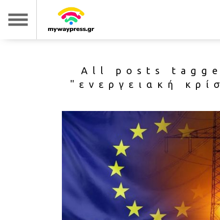
All posts tagg
"ενεργειακή κρί