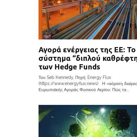
Αγορά ενέργειας της ΕΕ: Το
σύστημα “διπλού καθρέφτ
των Hedge Funds
Του Seb Kennedy, Πηγή: Energy Flux
(https://www.energyflux.news) Η «αόρατη διαίρε
Ευρωπαϊκής Αγοράς Φυσικού Αερίου: Πώς τα...