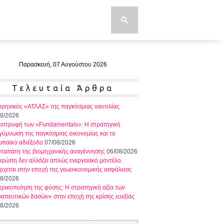
Παρασκευή, 07 Αυγούστου 2026
Τελευταία Άρθρα
ρηνικός «ΑΤΛΑΣ» της παγκόσμιας ναυτιλίας
08/2026
πιστροφή των «Fundamentals»: Η στρατηγική
ύμνωση της παγκόσμιας οικονομίας και το
ωπαϊκό αδιέξοδο
07/08/2026
ταπάτη της βιομηχανικής αναγέννησης
06/08/2026
ρώπη δεν αλλάζει απλώς ενεργειακό μοντέλο.
ρχεται στην εποχή της γεωοικονομικής ασφάλειας
08/2026
τρικοποίηση της φύσης: Η στρατηγική αξία των
απευτικών δασών» στην εποχή της κρίσης ευεξίας
08/2026