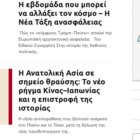
Η εβδομάδα που μπορεί
να αλλάξει τον κόσμο – Η
Νέα Τάξη ανασφάλειας
Πώς το «σύμφωνο Τραμπ–Πούτιν» απειλεί την
Ευρωπαϊκή αρχιτεκτονική ασφαλείας Του
Ειδικού Συνεργάτη Στην ιστορία της διεθνούς
πολιτικής...
Η Ανατολική Ασία σε
σημείο θραύσης: Το νέο
ρήγμα Κίνας–Ιαπωνίας
και η επιστροφή της
ιστορίας
Η οξεία αντιπαράθεση που ξέσπασε ανάμεσα
στο Πεκίνο και το Τόκιο, μετά τη δήλωση της
νέας πρωθυπουργού της...
Ιστο