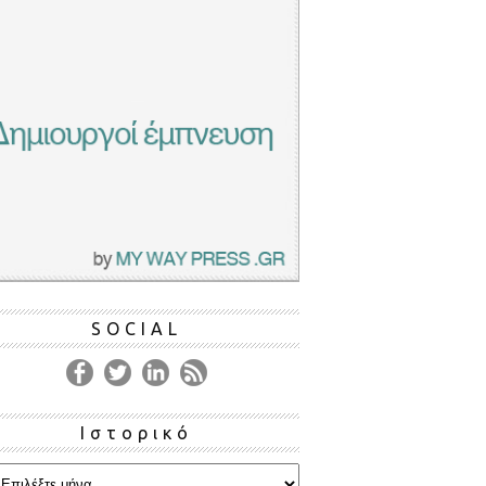
SOCIAL
Ιστορικό
ρικό