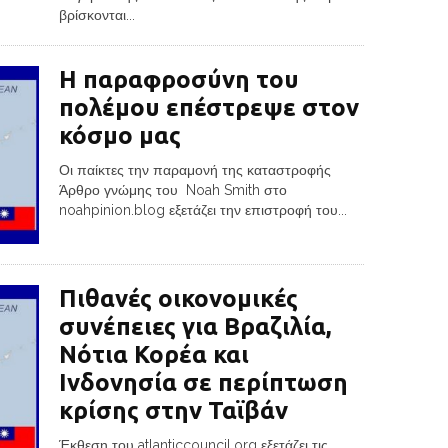
βρίσκονται...
Η παραφροσύνη του
πολέμου επέστρεψε στον
κόσμο μας
Οι παίκτες την παραμονή της καταστροφής
Άρθρο γνώμης του Noah Smith στο
noahpinion.blog εξετάζει την επιστροφή του...
Πιθανές οικονομικές
συνέπειες για Βραζιλία,
Νότια Κορέα και
Ινδονησία σε περίπτωση
κρίσης στην Ταϊβάν
Έκθεση του atlanticcouncil.org εξετάζει τις