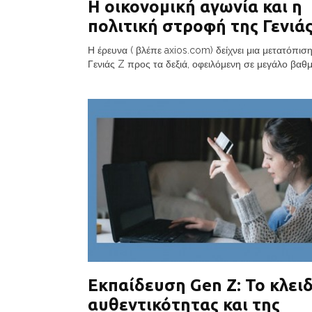
Η οικονομική αγωνία και η
πολιτική στροφή της Γενιάς
Η έρευνα ( βλέπε axios.com) δείχνει μια μετατόπισ
Γενιάς Z προς τα δεξιά, οφειλόμενη σε μεγάλο βαθμό
Εκπαίδευση Gen Z: Το κλειδ
αυθεντικότητας και της