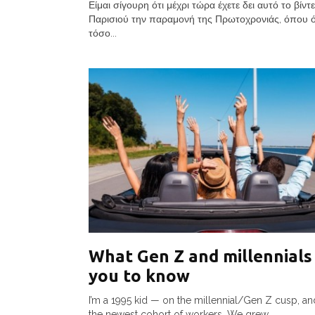
Είμαι σίγουρη ότι μέχρι τώρα έχετε δει αυτό το βίντ
Παρισιού την παραμονή της Πρωτοχρονιάς, όπου όλ
τόσο...
What Gen Z and millennials
you to know
I’m a 1995 kid — on the millennial/Gen Z cusp, an
the newest cohort of workers. We grew...