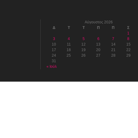
Αύγουστος 2026
Δ
Τ
Τ
Π
Π
Σ
1
3
4
5
6
7
8
10
11
12
13
14
15
17
18
19
20
21
22
24
25
26
27
28
29
31
« Ιούλ