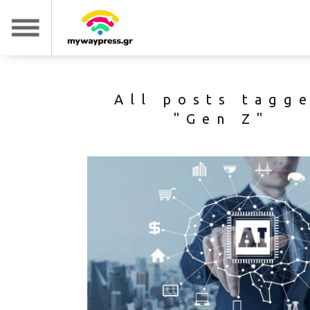
All posts tagg
"Gen Z"