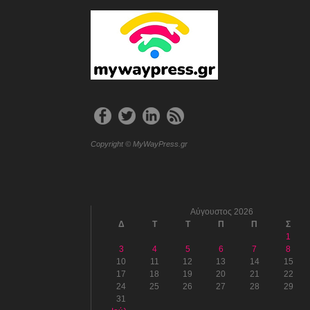
Copyright © MyWayPress.gr
Αύγουστος 2026
Δ
Τ
Τ
Π
Π
Σ
1
3
4
5
6
7
8
10
11
12
13
14
15
17
18
19
20
21
22
24
25
26
27
28
29
31