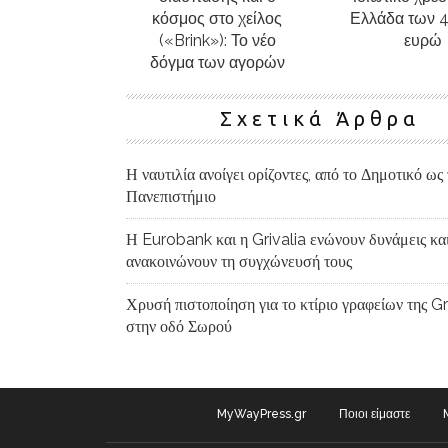
κόσμος στο χείλος
Ελλάδα των 4
(«Brink»): Το νέο
ευρώ
δόγμα των αγορών
Σχετικά Άρθρα
Η ναυτιλία ανοίγει ορίζοντες, από το Δημοτικό ως 
Πανεπιστήμιο
Η Eurobank και η Grivalia ενώνουν δυνάμεις κα
ανακοινώνουν τη συγχώνευσή τους
Χρυσή πιστοποίηση για το κτίριο γραφείων της Gr
στην οδό Σωρού
MyWayPress.gr
Ποιοι είμαστε