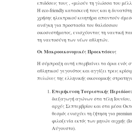
επιδόσεις τους
, «μιλούν τη γλώσσα του μέλ
Η
eco-friendly κατασκευή τους και η δυνατότ
χρήσης ηλεκτρικού κινητήρα
απαντούν άμεσ
ανάγκη για προστασία του θαλάσσιου
οικοσυστήματος, ενισχύοντας τη ναυτική παι
τη ναυτοσύνη των νέων αθλητών
.
Οι Μακροοικονομικές Προεκτάσεις
Η σύμπραξη αυτή υπερβαίνει τα όρια ενός σ
αθλητικού γεγονότος και αγγίζει τρεις κρίσι
πυλώνες της ελληνικής οικονομικής στρατηγι
Επιμήκυνση Τουριστικής Περιόδου:
διεξαγωγή αγώνων στα τέλη Ιουνίου, 
αρχές Σεπτεμβρίου και στα μέσα Οκτ
θεσμός ενισχύει τη ζήτηση για premiu
φιλοξενία εκτός των μηνών αιχμής (Ιο
Αύγουστο)
.