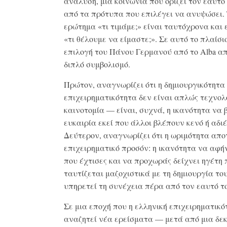
ανάλυση, μια κοινωνία που ορίζει τον εαυτό
από τα πρότυπα που επιλέγει να ανυψώσει.
ερώτημα «τι τιμάμε;» είναι ταυτόχρονα και
«τι θέλουμε να είμαστε;». Σε αυτό το πλαίσιο
επιλογή του Πάνου Γερμανού από το Alba α
διπλό συμβολισμό.
Πρώτον, αναγνωρίζει ότι η δημιουργικότητα
επιχειρηματικότητα δεν είναι απλώς τεχνολ
καινοτομία — είναι, συχνά, η ικανότητα να 
ευκαιρία εκεί που άλλοι βλέπουν κενό ή αδιέ
Δεύτερον, αναγνωρίζει ότι η ωριμότητα απο
επιχειρηματικό προσόν: η ικανότητα να αφή
που έχτισες και να προχωράς δείχνει ηγέτη 
ταυτίζεται μαζοχιστικά με τη δημιουργία το
υπηρετεί τη συνέχεια πέρα από τον εαυτό τ
Σε μια εποχή που η ελληνική επιχειρηματικό
αναζητεί νέα ερείσματα — μετά από μια δε