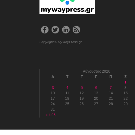
Copyright © MyWayPress.gr
Αύγουστος 2026
Δ
Τ
Τ
Π
Π
Σ
1
3
4
5
6
7
8
10
11
12
13
14
15
17
18
19
20
21
22
24
25
26
27
28
29
31
« Ιούλ