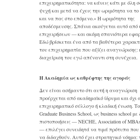
επιχειρηματικότητα: να κάνεις κάτι με όλη σ
ψυχή και μετά να έχεις την ωριμότητα να το
και να πας στο επόμενο.» Η ωριμότητα της
αποδέσμευσης. Σπάνια ακούγεται αυτό από 
επιχειρήσεων — και ακόμη σπανιότερα εφαρ
Εδώ βρίσκεται ένα από τα βαθύτερα χαρακτ
του επιχειρηματία που αξίζει αναγνώρισης: 
διαχείριση του εγώ απέναντι στη συνέχεια.
Η Ακαδημία ως καθρέφτης της αγοράς
Δεν είναι ασήμαντο ότι αυτή η αναγνώριση
προέρχεται από ακαδημαϊκό ίδρυμα και όχι 
επιχειρηματικό σύλλογο ή κλαδική ένωση. Το
Graduate Business School, ως business school με
πιστοποιήσεις — NECHE, Association of MB
— επιλέγει συνειδητά να τιμά πρότυπα που
να διδαχθούν. Αυτό έχει στρατηγικό νόημα: 