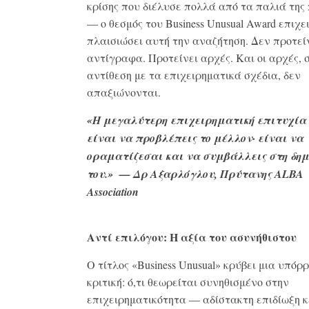
κρίσης που διέλυσε πολλά από τα παλιά της
— ο θεσμός του Business Unusual Award επιχε
πλαισιώσει αυτή την αναζήτηση. Δεν προτεί
αντίγραφα. Προτείνει αρχές. Και οι αρχές, 
αντίθεση με τα επιχειρηματικά σχέδια, δεν
απαξιώνονται.
«Η μεγαλύτερη επιχειρηματική επιτυχία 
είναι να προβλέπεις το μέλλον· είναι να
οραματίζεσαι και να συμβάλλεις στη δη
του.»
— Δρ Αξαρλόγλου, Πρύτανης ALBA
Association
Αντί επιλόγου: Η αξία του ασυνήθιστου
Ο τίτλος «Business Unusual» κρύβει μια υπόρ
κριτική: ό,τι θεωρείται συνηθισμένο στην
επιχειρηματικότητα — αδίστακτη επιδίωξη κ