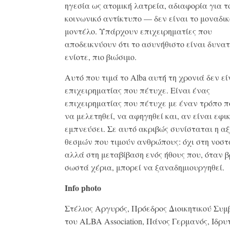
ηγεσία ως ατομική λατρεία, αδιαφορία για τ
κοινωνικό αντίκτυπο — δεν είναι το μοναδικ
μοντέλο. Υπάρχουν επιχειρηματίες που
αποδεικνύουν ότι το ασυνήθιστο είναι δυνατ
ενίοτε, πιο βιώσιμο.
Αυτό που τιμά το Alba αυτή τη χρονιά δεν εί
επιχειρηματίας που πέτυχε. Είναι ένας
επιχειρηματίας που πέτυχε με έναν τρόπο π
να μελετηθεί, να αφηγηθεί και, αν είναι εφι
εμπνεύσει. Σε αυτό ακριβώς συνίσταται η α
θεσμών που τιμούν ανθρώπους: όχι στη νοστ
αλλά στη μεταβίβαση ενός ήθους που, όταν β
σωστά χέρια, μπορεί να ξαναδημιουργηθεί.
Info photo
Στέλιος Αργυρός, Πρόεδρος Διοικητικού Συμ
του ALBA Association, Πάνος Γερμανός, Ιδρυ