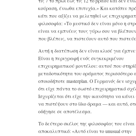
τις 7 το πρωί έως τις 12 το βράδυ και δεν έν
κούραση, ένιωθα επιτυχία.» Και κατόπιν πρ
κάτι που αξίζει να μελετηθεί ως επιχειρηματ
φιλοσοφία: «Το μυστικό δεν είναι μόνο η στρ
είναι να εμπνέεις τους γύρω σου να βλέπου
που βλέπεις, να πιστεύουν αυτό που πιστεύε
Αυτή η διατύπωση δεν είναι κλισέ για έμπνε
Είναι η περιγραφή ενός συγκεκριμένου
επιχειρηματικού μοντέλου: αυτού που στηρί
μεταδοτικότητα του οράματος περισσότερο 
οποιοδήποτε masterplan. Ο Γερμανός δεν ισχυ
ότι είχε πάντα το σωστό επιχειρηματικό σχέδ
Ισχυρίζεται ότι είχε την ικανότητα να κάνει
να πιστέψουν στο ίδιο όραμα — και αυτό, στ
οδήγησε σε αποτέλεσμα.
Το δεύτερο σκέλος της φιλοσοφίας του είναι
αποκαλυπτικό: «Αυτό είναι το unusual στην