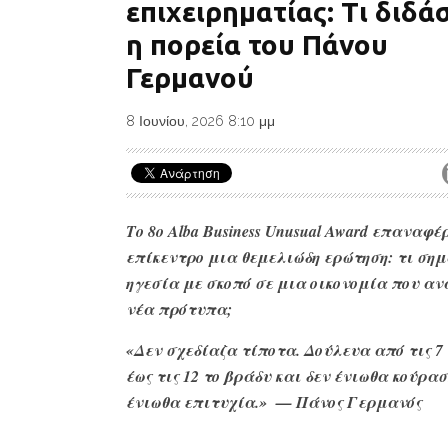
επιχειρηματίας: Τι διδά
η πορεία του Πάνου
Γερμανού
8 Ιουνίου, 2026 8:10 μμ
Το 8ο Alba Business Unusual Award επαναφέ
επίκεντρο μια θεμελιώδη ερώτηση: τι σημ
ηγεσία με σκοπό σε μια οικονομία που αν
νέα πρότυπα;
«Δεν σχεδίαζα τίποτα. Δούλευα από τις 7
έως τις 12 το βράδυ και δεν ένιωθα κούρασ
ένιωθα επιτυχία.» — Πάνος Γερμανός