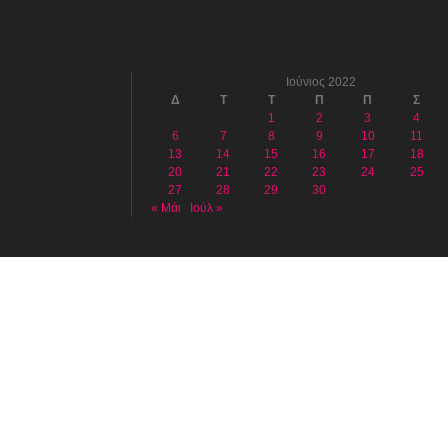
Ιούνιος 2022
Δ
Τ
Τ
Π
Π
Σ
1
2
3
4
6
7
8
9
10
11
13
14
15
16
17
18
20
21
22
23
24
25
27
28
29
30
« Μάι
Ιούλ »