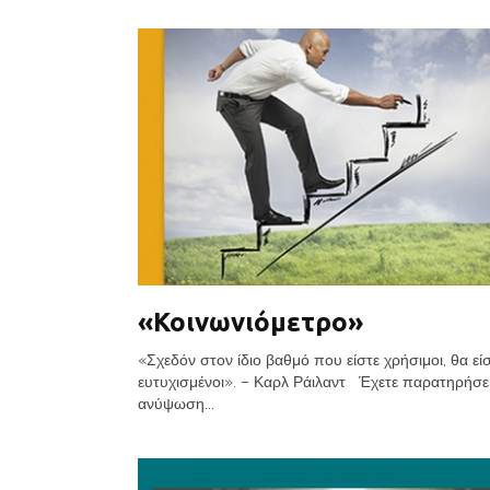
«Κοινωνιόμετρο»
«Σχεδόν στον ίδιο βαθμό που είστε χρήσιμοι, θα εί
ευτυχισμένοι». – Καρλ Ράιλαντ Έχετε παρατηρήσει
ανύψωση...