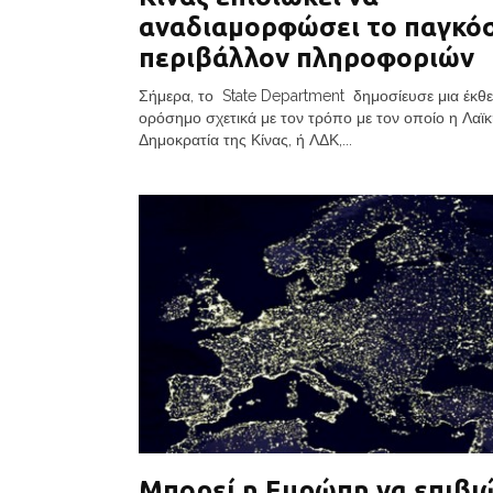
αναδιαμορφώσει το παγκό
περιβάλλον πληροφοριών
Σήμερα, το State Department δημοσίευσε μια έκθ
ορόσημο σχετικά με τον τρόπο με τον οποίο η Λαϊ
Δημοκρατία της Κίνας, ή ΛΔΚ,...
Μπορεί η Ευρώπη να επιβι