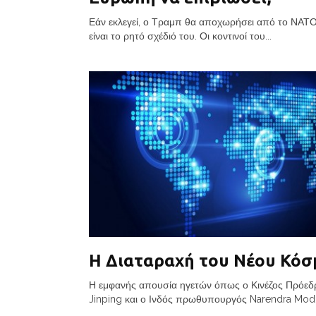
Εάν εκλεγεί, ο Τραμπ θα αποχωρήσει από το ΝΑΤΟ
είναι το ρητό σχέδιό του. Οι κοντινοί του...
Η Διαταραχή του Νέου Κόσ
Η εμφανής απουσία ηγετών όπως ο Κινέζος Πρόεδ
Jinping και ο Ινδός πρωθυπουργός Narendra Modi 