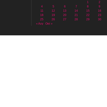
1
2
4
5
6
7
8
9
11
12
13
14
15
16
18
19
20
21
22
23
25
26
27
28
29
30
« Αυγ
Οκτ »