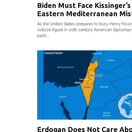
Biden Must Face Kissinger’s
Eastern Mediterranean Mis
As the United States prepares to bury Henry Kissi
outsize figure in 20th century American diploma
parts...
Erdogan Does Not Care Ab