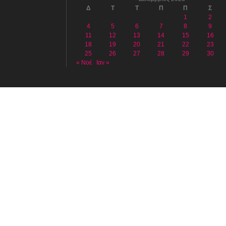
Δ
Τ
Τ
Π
Π
Σ
1
2
4
5
6
7
8
9
11
12
13
14
15
16
18
19
20
21
22
23
25
26
27
28
29
30
« Νοέ
Ιαν »