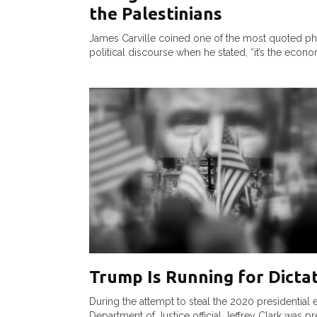
the Palestinians
James Carville coined one of the most quoted ph
political discourse when he stated, “it’s the econom
Trump Is Running for Dicta
During the attempt to steal the 2020 presidential e
Department of Justice official Jeffrey Clark was pr