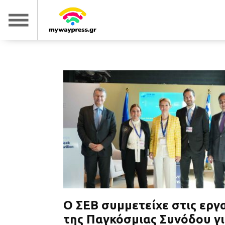
O ΣΕΒ συμμετείχε στις εργ
της Παγκόσμιας Συνόδου γι