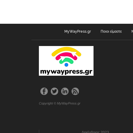
MyWayPress.gr
Ποιοι είμαστε
Copyright © MyWayPress.gr
Δεκέμβριος 2023