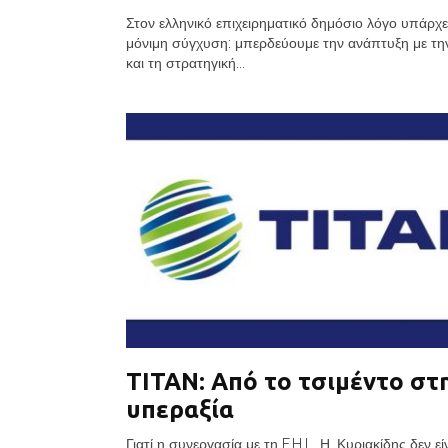
Στον ελληνικό επιχειρηματικό δημόσιο λόγο υπάρχει
μόνιμη σύγχυση: μπερδεύουμε την ανάπτυξη με τη
και τη στρατηγική...
ΤΙΤΑΝ: Από το τσιμέντο στ
υπεραξία
Γιατί η συνεργασία με τη F.H.L. Η. Κυριακίδης δεν εί