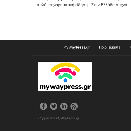
απλή επιχειρηματική είδηση Στην Ελλάδα συχνά...
MyWayPress.gr
Ποιοι είμαστε
Copyright © MyWayPress.gr