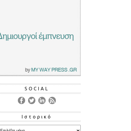
SOCIAL
Ιστορικό
ρικό