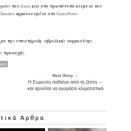
ορίες του
Axios
και στο πρωτότυπο κείμενο του
limate
» δημοσιευμένο στο
GatesNotes
 με την υποστήριξη υβριδικής νοημοσύνης.
ς προσοχής.
ρίση
Next Story →
Η Ευρώπη πεθαίνει από τη ζέστη —
και αρνείται να αγοράσει κλιματιστικό
ετικά Άρθρα