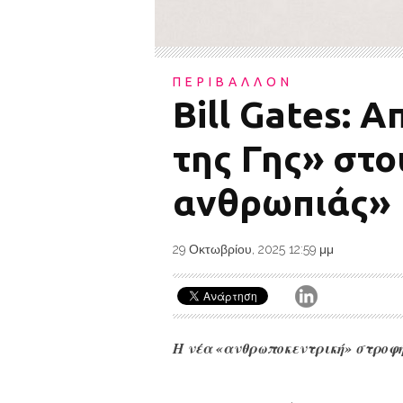
ΠΕΡΙΒΑΛΛΟΝ
Bill Gates: 
της Γης» στ
ανθρωπιάς»
29 Οκτωβρίου, 2025 12:59 μμ
Η νέα «ανθρωποκεντρική» στροφή