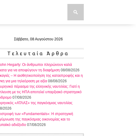
Σάββατο, 08 Αυγούστου 2026
Τελευταία Άρθρα
John Hegarty: Οι άνθρωποι πληρώνουν καλά
ατα για να αποφύγουν τη διαφήμιση
08/08/2026
αγιές – Η αισθητικοποίηση της καταστροφής και η
κη για μια τηλεόραση με αξία
08/08/2026
υρηνικό πέρασμα της ελληνικής ναυτιλίας: Γιατί η
λευση με τις ΗΠΑ αποτελεί υπαρξιακό στρατηγικό
όδρομο
07/08/2026
ρηνικός «ΑΤΛΑΣ» της παγκόσμιας ναυτιλίας
08/2026
πιστροφή των «Fundamentals»: Η στρατηγική
ύμνωση της παγκόσμιας οικονομίας και το
ωπαϊκό αδιέξοδο
07/08/2026