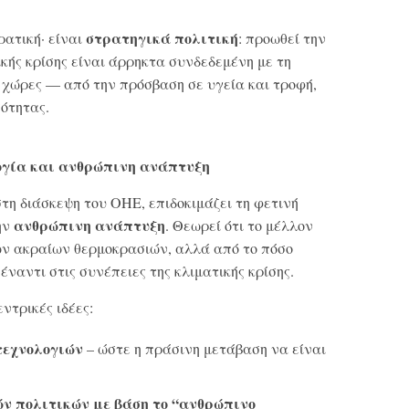
στρατηγικά πολιτική
ρατική· είναι
: προωθεί την
ικής κρίσης είναι άρρηκτα συνδεδεμένη με τη
 χώρες — από την πρόσβαση σε υγεία και τροφή,
σότητας.
ογία και ανθρώπινη ανάπτυξη
στη διάσκεψη του ΟΗΕ, επιδοκιμάζει τη φετινή
ανθρώπινη ανάπτυξη
ην
. Θεωρεί ότι το μέλλον
των ακραίων θερμοκρασιών, αλλά από το πόσο
πέναντι στις συνέπειες της κλιματικής κρίσης.
ντρικές ιδέες:
τεχνολογιών
– ώστε η πράσινη μετάβαση να είναι
ν πολιτικών με βάση το “ανθρώπινο