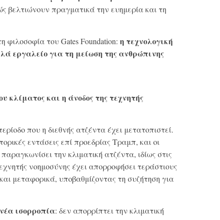
ώς βελτιώνουν πραγματικά την ευημερία και τη
η τεχνολογική
η φιλοσοφία του Gates Foundation:
λλά εργαλείο για τη μείωση της ανθρώπινης
ου κλίματος και η άνοδος της τεχνητής
ερίοδο που η διεθνής ατζέντα έχει μετατοπιστεί.
πορικές εντάσεις επί προεδρίας Τραμπ, και οι
 παραγκωνίσει την κλιματική ατζέντα, ιδίως στις
εχνητής νοημοσύνης έχει απορροφήσει τεράστιους
 και μεταφορικά, υποβαθμίζοντας τη συζήτηση για
νέα ισορροπία
: δεν απορρίπτει την κλιματική