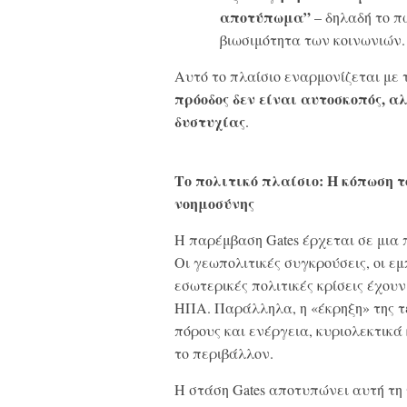
αποτύπωμα”
– δηλαδή το π
βιωσιμότητα των κοινωνιών.
Αυτό το πλαίσιο εναρμονίζεται με τ
πρόοδος δεν είναι αυτοσκοπός, α
δυστυχίας
.
Το πολιτικό πλαίσιο: Η κόπωση τ
νοημοσύνης
Η παρέμβαση Gates έρχεται σε μια π
Οι γεωπολιτικές συγκρούσεις, οι εμ
εσωτερικές πολιτικές κρίσεις έχουν
ΗΠΑ. Παράλληλα, η «έκρηξη» της τ
πόρους και ενέργεια, κυριολεκτικά
το περιβάλλον.
Η στάση Gates αποτυπώνει αυτή τη