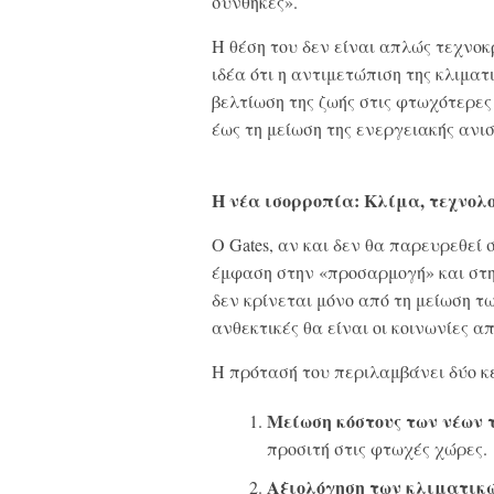
συνθήκες».
Η θέση του δεν είναι απλώς τεχνοκ
ιδέα ότι η αντιμετώπιση της κλιματ
βελτίωση της ζωής στις φτωχότερες
έως τη μείωση της ενεργειακής ανι
Η νέα ισορροπία: Κλίμα, τεχνολ
Ο Gates, αν και δεν θα παρευρεθεί 
έμφαση στην «προσαρμογή» και στ
δεν κρίνεται μόνο από τη μείωση 
ανθεκτικές θα είναι οι κοινωνίες α
Η πρότασή του περιλαμβάνει δύο κε
Μείωση κόστους των νέων 
προσιτή στις φτωχές χώρες.
Αξιολόγηση των κλιματικώ