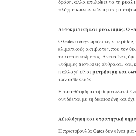
ρεαλι
δράση, αλλά επιδιώκει να τη
πλέγμα κοινωνικών προτεραιοτήτω
Αυτοκριτική και ρεαλισμός: Ο «
Ο Gates αναγνωρίζει τις επικρίσει
κλιματικούς ακτιβιστές, που τον 
του αποτυπώματος. Αντιτείνει, όμω
«νόμιμες πιστώσεις άνθρακα» και, κ
μετρήσιμη και σω
η αλλαγή είναι
των ασθενειών.
Η τοποθέτηση αυτή σηματοδοτεί έ
συνδέεται με τη δικαιοσύνη και όχι 
Αξιολόγηση και στρατηγική σημ
Η πρωτοβουλία Gates δεν είναι μι