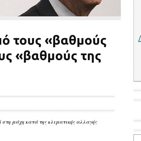
Από τους «βαθμούς
ους «βαθμούς της
 στη μάχη κατά της κλιματικής αλλαγής
Ιστο