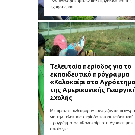
των «δενδροκομικών καλλιεργειών» και της
«χρήσης και...
Τελευταία περίοδος για το
εκπαιδευτικό πρόγραμμα
«Καλοκαίρι στο Αγρόκτημ
της Αμερικανικής Γεωργικ
Σχολής
Με αμείωτο ενδιαφέρον συνεχίζονται οι εγγρ
για την τελευταία περίοδο του εκπαιδευτικού
προγράμματος «Καλοκαίρι στο Αγρόκτημα», 
οποίο για...