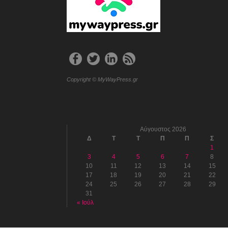
Copyright © MyWayPress.gr
Αύγουστος 2026
Δ
Τ
Τ
Π
Π
Σ
1
3
4
5
6
7
8
10
11
12
13
14
15
17
18
19
20
21
22
24
25
26
27
28
29
31
« Ιούλ