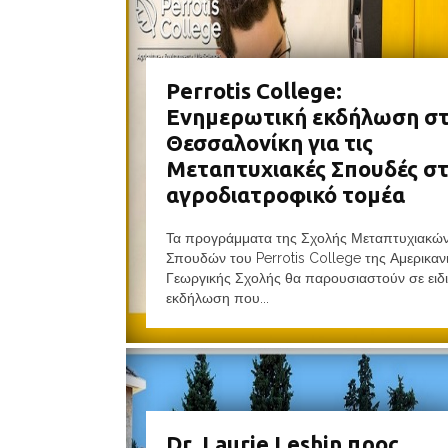
Perrotis College:
Ενημερωτική εκδήλωση σ
Θεσσαλονίκη για τις
Μεταπτυχιακές Σπουδές σ
αγροδιατροφικό τομέα
Τα προγράμματα της Σχολής Μεταπτυχιακώ
Σπουδών του Perrotis College της Αμερικαν
Γεωργικής Σχολής θα παρουσιαστούν σε ειδ
εκδήλωση που...
Dr. Laurie Leshin προς