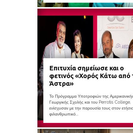
Επιτυχία σημείωσε και ο
φετινός «Χορός Κάτω από 
Άστρα»
Το Πρόγραμμα Υποτροφιών της Αμερικανική
Γεωργικής Σχολής και του Perrotis College,
ενίσχυσαν με την παρουσία τους στον ετήσι
φιλανθρωπικό...