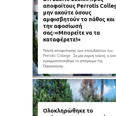
αποφοίτους Perrotis Colle
μην ακούτε όσους
αμφισβητούν το πάθος και
την αφοσίωσή
σας-«Μπορείτε να τα
καταφέρετε!»
Τελετή αποφοίτησης των σπουδαστών του
Perrotis College Σε μία σεμνή τελετή, η οπ
πραγματοποιήθηκε το απόγευμα της
Παρασκευής...
Ολοκληρώθηκε το