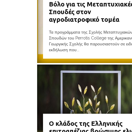
Βόλο για τις Μεταπτυχιακέ
Σπουδές στον
αγροδιατροφικό τομέα
Τα προγράμματα της Σχολής Μεταπτυχιακώ
Σπουδών του Perrotis College της Αμερικαν
Γεωργικής Σχολής θα παρουσιαστούν σε ειδ
εκδήλωση που...
Ο κλάδος της Ελληνικής
επιτραπέζιας βρώσιμης ελι