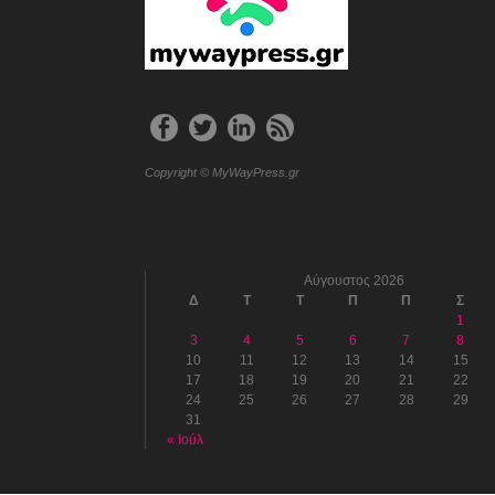
Copyright © MyWayPress.gr
Αύγουστος 2026
Δ
Τ
Τ
Π
Π
Σ
1
3
4
5
6
7
8
10
11
12
13
14
15
17
18
19
20
21
22
24
25
26
27
28
29
31
« Ιούλ