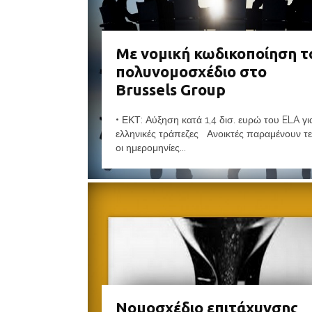
Με νομική κωδικοποίηση τ
πολυνομοσχέδιο στο
Brussels Group
• ΕΚΤ: Αύξηση κατά 1,4 δισ. ευρώ του ELA για
ελληνικές τράπεζες Ανοικτές παραμένουν τε
οι ημερομηνίες...
Νομοσχέδιο επιτάχυνσης