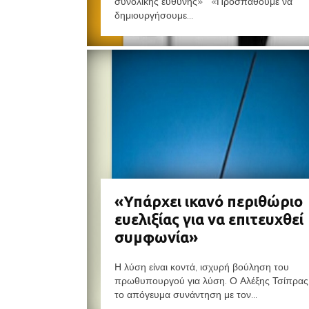
συνολικής ευθύνης» «Προσπαθούμε να
δημιουργήσουμε...
«Υπάρχει ικανό περιθώριο
ευελιξίας για να επιτευχθεί
συμφωνία»
Η λύση είναι κοντά, ισχυρή βούληση του
πρωθυπουργού για λύση. Ο Αλέξης Τσίπρας 
το απόγευμα συνάντηση με τον...