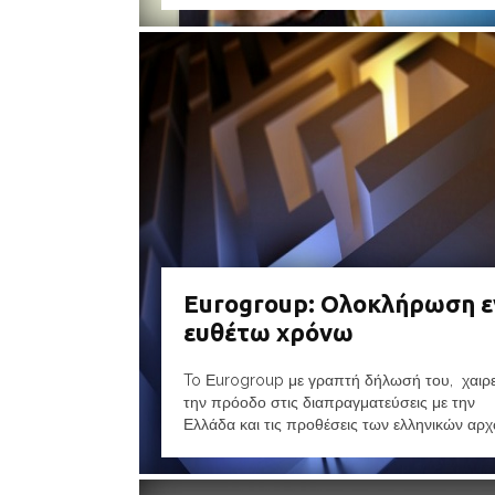
Εurogroup: Ολοκλήρωση ε
ευθέτω χρόνω
To Εurogroup με γραπτή δήλωσή του, χαιρετ
την πρόοδο στις διαπραγματεύσεις με την
Ελλάδα και τις προθέσεις των ελληνικών αρχώ