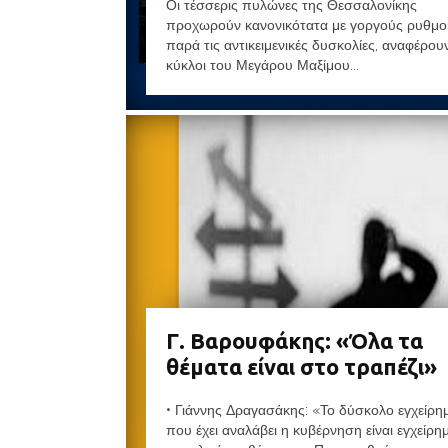
Οι τέσσερις πυλώνες της Θεσσαλονίκης
προχωρούν κανονικότατα με γοργούς ρυθμο
παρά τις αντικειμενικές δυσκολίες, αναφέρου
κύκλοι του Μεγάρου Μαξίμου...
Γ. Βαρουφάκης: «Όλα τα
θέματα είναι στο τραπέζι»
• Γιάννης Δραγασάκης: «Το δύσκολο εγχείρη
που έχει αναλάβει η κυβέρνηση είναι εγχείρη