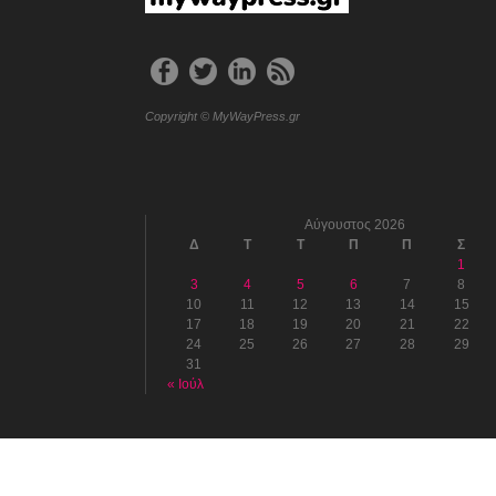
Copyright © MyWayPress.gr
Αύγουστος 2026
Δ
Τ
Τ
Π
Π
Σ
1
3
4
5
6
7
8
10
11
12
13
14
15
17
18
19
20
21
22
24
25
26
27
28
29
31
« Ιούλ