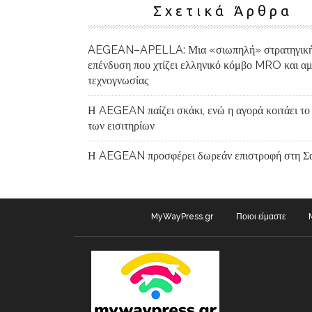
Σχετικά Άρθρα
AEGEAN–APELLA: Μια «σιωπηλή» στρατηγικ
επένδυση που χτίζει ελληνικό κόμβο MRO και αμ
τεχνογνωσίας
Η AEGEAN παίζει σκάκι, ενώ η αγορά κοιτάει το
των εισιτηρίων
Η AEGEAN προσφέρει δωρεάν επιστροφή στη Σα
MyWayPress.gr
Ποιοι είμαστε