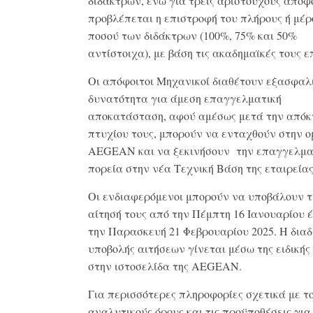
διδάκτρων, ενώ για τρεις αριστούχους αποφ
προβλέπεται η επιστροφή του πλήρους ή μέρ
ποσού των διδάκτρων (100%, 75% και 50%
αντίστοιχα), με βάση τις ακαδημαϊκές τους ε
Οι απόφοιτοι Μηχανικοί διαθέτουν εξασφαλ
δυνατότητα για άμεση επαγγελματική
αποκατάσταση, αφού αμέσως μετά την απόκ
πτυχίου τους, μπορούν να ενταχθούν στην ο
AEGEAN και να ξεκινήσουν την επαγγελματ
πορεία στην νέα Τεχνική Βάση της εταιρείας
Οι ενδιαφερόμενοι μπορούν να υποβάλουν τ
αίτησή τους από την Πέμπτη 16 Ιανουαρίου έ
την Παρασκευή 21 Φεβρουαρίου 2025. Η διαδ
υποβολής αιτήσεων γίνεται μέσω της ειδική
στην ιστοσελίδα της AEGEAN.
Για περισσότερες πληροφορίες σχετικά με τ
αναλυτικούς όρους και τις προϋποθέσεις για