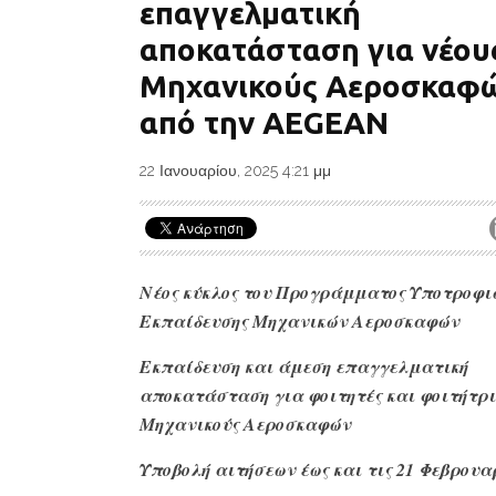
επαγγελματική
αποκατάσταση για νέου
Μηχανικούς Αεροσκαφ
από την AEGEAN
22 Ιανουαρίου, 2025 4:21 μμ
Νέος κύκλος του Προγράμματος Υποτροφι
Εκπαίδευσης Μηχανικών Αεροσκαφών
Εκπαίδευση και άμεση επαγγελματική
αποκατάσταση για φοιτητές και φοιτήτρι
Μηχανικούς Αεροσκαφών
Υποβολή αιτήσεων έως και τις 21 Φεβρουα