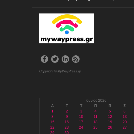
Copyright © MyWayPress.gr
Ιούνιος 2026
Δ
Τ
Τ
Π
Π
Σ
1
2
3
4
5
6
8
9
10
11
12
13
15
16
17
18
19
20
22
23
24
25
26
27
29
30