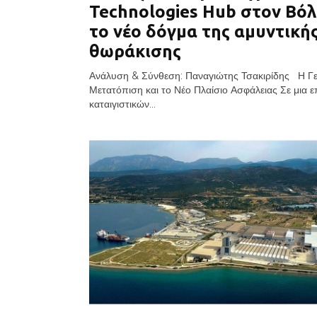
Technologies Hub στον Βόλ
το νέο δόγμα της αμυντική
θωράκισης
Ανάλυση & Σύνθεση: Παναγιώτης Τσακιρίδης Η Γε
Μετατόπιση και το Νέο Πλαίσιο Ασφάλειας Σε μια 
καταιγιστικών...