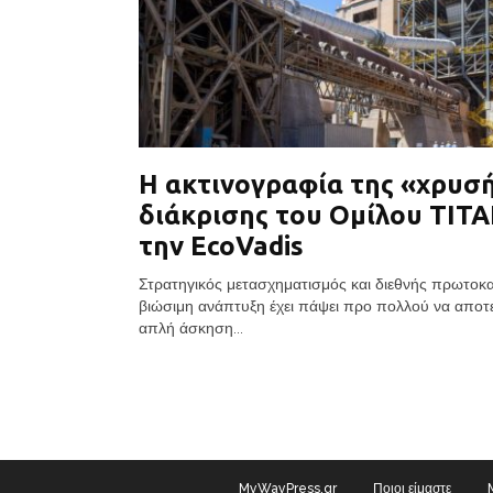
Η ακτινογραφία της «χρυσ
διάκρισης του Ομίλου ΤΙΤ
την EcoVadis
Στρατηγικός μετασχηματισμός και διεθνής πρωτο
βιώσιμη ανάπτυξη έχει πάψει προ πολλού να αποτε
απλή άσκηση...
MyWayPress.gr
Ποιοι είμαστε