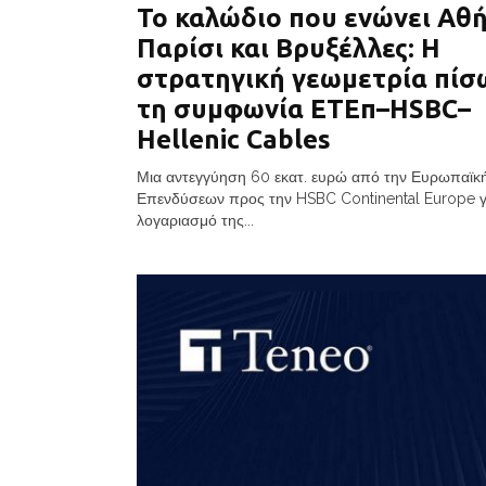
Το καλώδιο που ενώνει Αθή
Παρίσι και Βρυξέλλες: Η
στρατηγική γεωμετρία πίσ
τη συμφωνία ΕΤΕπ–HSBC–
Hellenic Cables
Μια αντεγγύηση 60 εκατ. ευρώ από την Ευρωπαϊκ
Επενδύσεων προς την HSBC Continental Europe γ
λογαριασμό της...