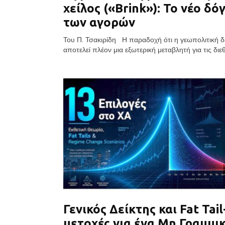
χείλος («Brink»): Το νέο δό
των αγορών
Του Π. Τσακιρίδη Η παραδοχή ότι η γεωπολιτική δ
αποτελεί πλέον μια εξωτερική μεταβλητή για τις διεθν
Γενικός Δείκτης και Fat Tail
μετοχές για ένα Μη Γραμμι