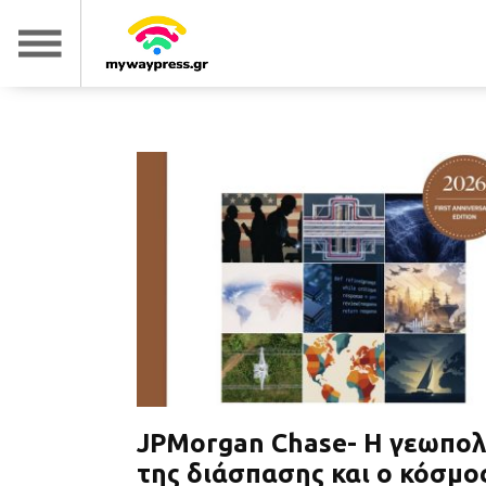
JPMorgan Chase- Η γεωπολ
της διάσπασης και ο κόσμο