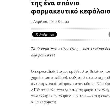
της ένα σπάνιο
φαρμακευτικό κεφάλαι
1 Απριλίου, 2026 8:21 μμ
Το δέντρο που σώζει ζωές —και κινδυνεύε
εξαφανιστεί
Ο ευρωπαϊκός ίταμος κρύβει στις βελόνες το
χημεία του παclitaxel, ενός από τα πιο ισχυρ
αντικαρκινικά φάρμακα στον κόσμο. Νέα έρ
ΑΠΘ αποκαλύπτει για πρώτη φορά την πλήρ
των ελληνικών πληθυσμών του — και η εικόν
αμφιλεγόμενη.