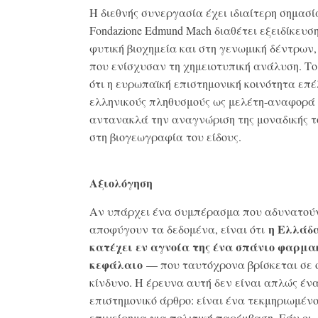
Η διεθνής συνεργασία έχει ιδιαίτερη σημασία
Fondazione Edmund Mach διαθέτει εξειδίκευσ
φυτική βιοχημεία και στη γενωμική δέντρων,
που ενίσχυσαν τη χημειοτυπική ανάλυση. Το
ότι η ευρωπαϊκή επιστημονική κοινότητα επ
ελληνικούς πληθυσμούς ως μελέτη-αναφορά
αντανακλά την αναγνώριση της μοναδικής τ
στη βιογεωγραφία του είδους.
Αξιολόγηση
Αν υπάρχει ένα συμπέρασμα που αδυνατού
η Ελλάδ
αποφύγουν τα δεδομένα, είναι ότι
κατέχει εν αγνοία της ένα σπάνιο φαρμα
κεφάλαιο
— που ταυτόχρονα βρίσκεται σε 
κίνδυνο. Η έρευνα αυτή δεν είναι απλώς έν
επιστημονικό άρθρο: είναι ένα τεκμηριωμέν
επιχείρημα για πολιτική παρέμβαση. Εάν οι