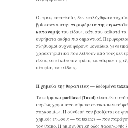
Οι τρεις τοποθεσίες δεν επιλέχθηκαν τυχαία
περιφέρεια της ευρωπαϊκ
βρίσκονται στην
κατανομής
του είδους, κάτι που καθιστά τα
ευρήματα ακόμα πιο σημαντικά. Περιφερεια
πληθυσμοί συχνά φέρουν μοναδικά γενετικ
χαρακτηριστικά που λείπουν από τους κεντ
είναι, κατά κάποιον τρόπο, τα «άκρα» της εξ
ιστορίας του είδους.
Η χημεία της θεραπείας — δεδομένα taxan
paclitaxel
(
Taxol
)
Το φάρμακο
είναι ένα από 
ευρέως χρησιμοποιούμενα αντικαρκινικά φ
παγκοσμίως. Η σύνθεσή του βασίζεται σε φυ
χημικές ενώσεις — τα taxanes — που παράγο
τον ίταμο. Η ημισυνθετική οδός παραγωγής 