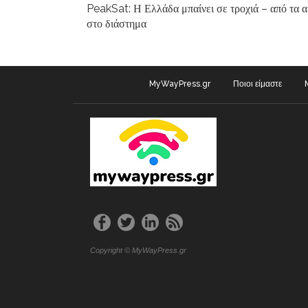
PeakSat: Η Ελλάδα μπαίνει σε τροχιά – από τα 
στο διάστημα
MyWayPress.gr
Ποιοι είμαστε
Copyright © MyWayPress.gr