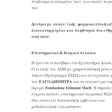
πληθυσμό αναπαράγει τους γενετικούς περι
του.
Δέντρα με
αιώνες ζωής
φαρμακευτική αξ
,
δισεκατομμυρίων και πληθυσμοί πιο εύθ
από ποτέ.
Επιστημονικό & θεσμικό πλαίσιο
Η έρευνα εκπονήθηκε στο Εργαστήριο Δασικ
Γενετικής του ΑΠΘ με χρηματοδότηση μέσω 
πόρων (Πρόγραμμα ΕΣΠΑ) και συνεργασία 
ΕΛΓΟ-ΔΗΜΗΤΡΑ
τον
και το ιταλικό ερευνη
Fondazione
Edmund
Mach
ίδρυμα
. Η δημοσίε
έγκριτο διεθνές επιστημονικό περιοδικό
PLO
One
αποτελεί πιστοποίηση εμβέλειας και
μεθοδολογικής εγκυρότητας.