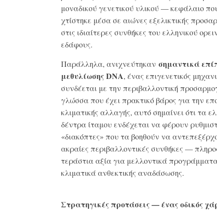
μοναδικού γενετικού υλικού — κεφάλαιο πο
χτίστηκε μέσα σε αιώνες εξελικτικής προσα
στις ιδιαίτερες συνθήκες του ελληνικού ορει
εδάφους.
σημαντικά επί
Παράλληλα, ανιχνεύτηκαν
μεθυλίωσης
DNA
, ένας επιγενετικός μηχαν
συνδέεται με την περιβαλλοντική προσαρμογ
γλώσσα που έχει πρακτικό βάρος για την επ
κλιματικής αλλαγής, αυτό σημαίνει ότι τα ε
δέντρα ίταμου ενδέχεται να φέρουν ρυθμιστ
«διακόπτες» που τα βοηθούν να αντεπεξέρχ
ακραίες περιβαλλοντικές συνθήκες — πληρο
τεράστια αξία για μελλοντικά προγράμματ
κλιματικά ανθεκτικής αναδάσωσης.
Στρατηγικές προτάσεις — ένας οδικός χά