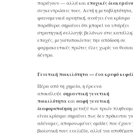
εποχικές διακυμάνσ
παράγουν — αλλά και
συγκεντρώσεις τους. Αυτή η μεταβλητότητα,
φαινομενικά αρνητική, ανοίγει ένα κρίσιμο
παράθυρο: σημαίνει ότι μπορεί να υπάρξει
στρατηγική συλλογής βελόνων στις κατάλλη
εποχές, μεγιστοποιώντας την απόδοση σε
φαρμακευτικές πρώτες ύλες χωρίς να θυσιασ
δέντρο.
Γενετική ποικιλότητα — ένα κρυφό κεφά
Πέρα από τη χημεία, η έρευνα
σημαντική γενετική
αποκάλυψε
ποικιλότητα
σαφή γενετική
και
διαφοροποίηση
μεταξύ των τριών πληθυσμ
είναι κρίσιμο: σημαίνει πως δεν πρόκειται γι
αδύναμες, απομονωμένες ομάδες που έχουν 
βιολογική τους ευελιξία, αλλά για αποθέματ