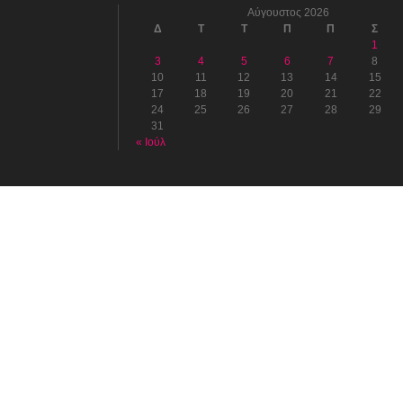
Αύγουστος 2026
Δ
Τ
Τ
Π
Π
Σ
1
3
4
5
6
7
8
10
11
12
13
14
15
17
18
19
20
21
22
24
25
26
27
28
29
31
« Ιούλ