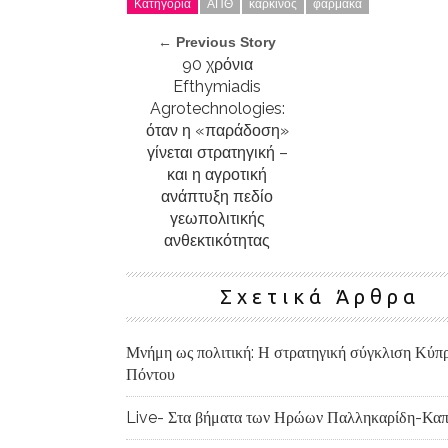
Κατηγορία
ΑΠΘ
καρκίνος
φάρμακα
← Previous Story
90 χρόνια
Efthymiadis
Agrotechnologies:
όταν η «παράδοση»
γίνεται στρατηγική –
και η αγροτική
ανάπτυξη πεδίο
γεωπολιτικής
ανθεκτικότητας
Σχετικά Άρθρα
Μνήμη ως πολιτική: Η στρατηγική σύγκλιση Κύπ
Πόντου
Live- Στα βήματα των Ηρώων Παλληκαρίδη-Καπ