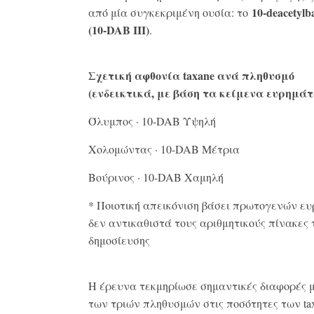
10-
deacetylb
από μία συγκεκριμένη ουσία: το
(10-
DAB
III
)
.
Σχετική αφθονία taxane
ανά πληθυσμό
(ενδεικτικά, με βάση τα κείμενα ευρημάτ
Όλυμπος · 10-DAB Υψηλή
Χολομώντας · 10-DAB Μέτρια
Βούρινος · 10-DAB Χαμηλή
* Ποιοτική απεικόνιση βάσει πρωτογενών ε
δεν αντικαθιστά τους αριθμητικούς πίνακες 
δημοσίευσης
Η έρευνα τεκμηρίωσε σημαντικές διαφορές 
των τριών πληθυσμών στις ποσότητες των ta