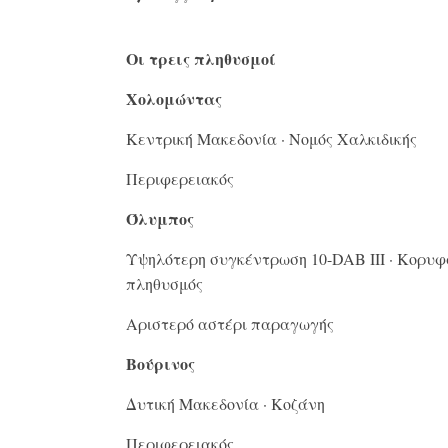
Οι τρεις πληθυσμοί
Χολομώντας
Κεντρική Μακεδονία · Νομός Χαλκιδικής
Περιφερειακός
Όλυμπος
Υψηλότερη συγκέντρωση 10-DAB III · Κορυφ
πληθυσμός
Αριστερό αστέρι παραγωγής
Βούρινος
Δυτική Μακεδονία · Κοζάνη
Περιφερειακός