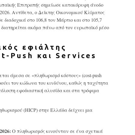
ρωπαϊκής Επιτροπής σημείωσε κατακόρυφη άνοδο
2026. Αντίθετα, ο Δείκτης Οικονομικού Κλίματος
 διαδοχικά στο 106,8 τον Μάρτιο και στο 105,7
αι διατηρείται ακόμα πάνω από τον ευρωπαϊκό μέσο
ικός εφιάλτης
t-Push και Services
ται άμεσα σε «πληθωρισμό κόστους» (cost-push
k κρούει τον κώδωνα του κινδύνου, καθώς η ταχύτητα
όλοιπη εφοδιαστική αλυσίδα και στα τρόφιμα
θωρισμού (HICP) στην Ελλάδα δείχνει μια
2026:
Ο πληθωρισμός κινούνταν σε ένα σχετικά