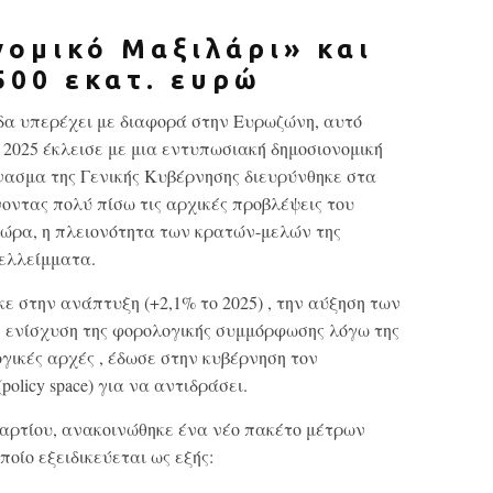
νομικό Μαξιλάρι» και
500 εκατ. ευρώ
δα υπερέχει με διαφορά στην Ευρωζώνη, αυτό
ο 2025 έκλεισε με μια εντυπωσιακή δημοσιονομική
ασμα της Γενικής Κυβέρνησης διευρύνθηκε στα
νοντας πολύ πίσω τις αρχικές προβλέψεις του
 ώρα, η πλειονότητα των κρατών-μελών της
ελλείμματα.
ε στην ανάπτυξη (+2,1% το 2025) , την αύξηση των
ν ενίσχυση της φορολογικής συμμόρφωσης λόγω της
γικές αρχές , έδωσε στην κυβέρνηση τον
olicy space) για να αντιδράσει.
Μαρτίου, ανακοινώθηκε ένα νέο πακέτο μέτρων
ποίο εξειδικεύεται ως εξής: