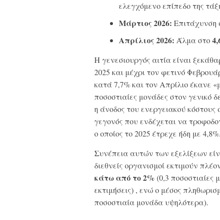
ελεγχόμενο επίπεδο της τάξ
Μάρτιος 2026:
Επιτάχυνση 
Απρίλιος 2026:
4
Άλμα στο
Η γενεσιουργός αιτία είναι ξεκάθαρ
2025 και μέχρι τον φετινό Φεβρουά
κατά 7,7% και τον Απρίλιο έκανε 
ποσοστιαίες μονάδες στον γενικό δε
η άνοδος του ενεργειακού κόστους 
γεγονός που ενδέχεται να τροφοδο
ο οποίος το 2025 έτρεχε ήδη με 4,8%
Συνέπεια αυτών των εξελίξεων είν
διεθνείς οργανισμοί εκτιμούν πλέο
κάτω από το 2%
(0,3 ποσοστιαίες 
εκτιμήσεις) , ενώ ο μέσος πληθωρισ
ποσοστιαία μονάδα υψηλότερα).