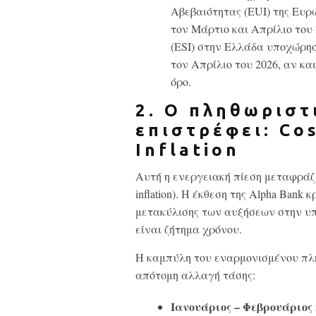
Αβεβαιότητας (EUI) της Ευ
τον Μάρτιο και Απρίλιο του 
(ESI) στην Ελλάδα υποχώρησε
τον Απρίλιο του 2026, αν κ
όρο.
2. Ο πληθωριστ
επιστρέφει: Cos
Inflation
Αυτή η ενεργειακή πίεση μεταφράζε
inflation). Η έκθεση της Alpha Ban
μετακύλισης των αυξήσεων στην υπ
είναι ζήτημα χρόνου.
Η καμπύλη του εναρμονισμένου πλη
απότομη αλλαγή τάσης:
Ιανουάριος – Φεβρουάριος 