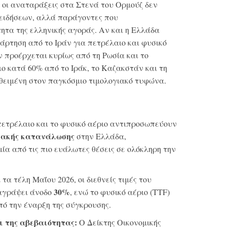
οι αναταράξεις στα Στενά του Ορμούζ δεν
 ειδήσεων, αλλά παράγοντες που
τα της ελληνικής αγοράς. Αν και η Ελλάδα
άρτηση από το Ιράν για πετρέλαιο και φυσικό
 προέρχεται κυρίως από τη Ρωσία και το
ο κατά 60% από το Ιράκ, το Καζακστάν και τη
θειμένη στον παγκόσμιο τιμολογιακό τυφώνα.
ετρέλαιο και το φυσικό αέριο αντιπροσωπεύουν
ειακής κατανάλωσης
στην Ελλάδα,
ία από τις πιο ευάλωτες θέσεις σε ολόκληρη την
τα τέλη Μαΐου 2026, οι διεθνείς τιμές του
30%
ταγράψει άνοδο
, ενώ το φυσικό αέριο (TTF)
ό την έναρξη της σύγκρουσης.
ι της αβεβαιότητας:
Ο Δείκτης Οικονομικής