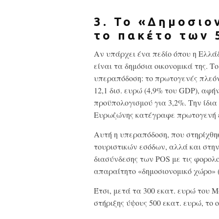
3. Το «Δημοσιο
το πακέτο των 
Αν υπάρχει ένα πεδίο όπου η Ελλά
είναι τα δημόσια οικονομικά της. Τ
υπεραπόδοση: το πρωτογενές πλεόν
12,1 δισ. ευρώ (4,9% του GDP), αφή
προϋπολογισμού για 3,2%. Την ίδια
Ευρωζώνης κατέγραφε πρωτογενή 
Αυτή η υπεραπόδοση, που στηρίχθηκ
τουριστικών εσόδων, αλλά και στη
διασύνδεσης των POS με τις φορολο
απαραίτητο «δημοσιονομικό χώρο» (p
Έτσι, μετά τα 300 εκατ. ευρώ του 
στήριξης ύψους 500 εκατ. ευρώ, το ο