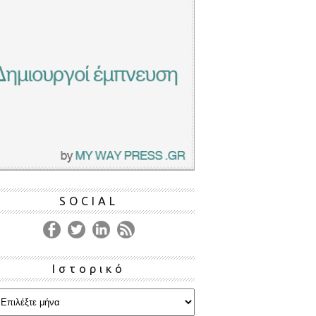
SOCIAL
Ιστορικό
ρικό