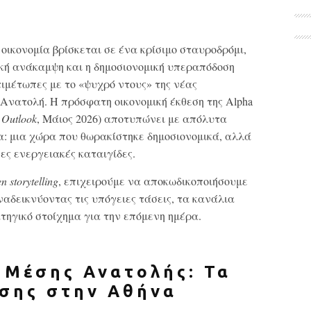
 οικονομία βρίσκεται σε ένα κρίσιμο σταυροδρόμι,
κή ανάκαμψη και η δημοσιονομική υπεραπόδοση
ιμέτωπες με το «ψυχρό ντους» της νέας
Ανατολή. Η πρόσφατη οικονομική έκθεση της Alpha
Outlook
, Μάιος 2026) αποτυπώνει με απόλυτα
: μια χώρα που θωρακίστηκε δημοσιονομικά, αλλά
ες ενεργειακές καταιγίδες.
en
storytelling
, επιχειρούμε να αποκωδικοποιήσουμε
ναδεικνύοντας τις υπόγειες τάσεις, τα κανάλια
τηγικό στοίχημα για την επόμενη ημέρα.
ς Μέσης Ανατολής: Τα
σης στην Αθήνα