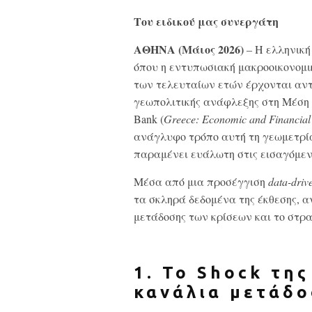
Του ειδικού μας συνεργάτη
ΑΘΗΝΑ (Μάιος 2026)
– Η ελληνική
όπου η εντυπωσιακή μακροοικονομι
των τελευταίων ετών έρχονται αντ
γεωπολιτικής ανάφλεξης στη Μέση 
Bank (
Greece
: Economic
and
Financial
ανάγλυφο τρόπο αυτή τη γεωμετρία
παραμένει ευάλωτη στις εισαγόμεν
Μέσα από μια προσέγγιση
data
-driv
τα σκληρά δεδομένα της έκθεσης, α
μετάδοσης των κρίσεων και το στρα
1. Το Shock τη
κανάλια μετάδο