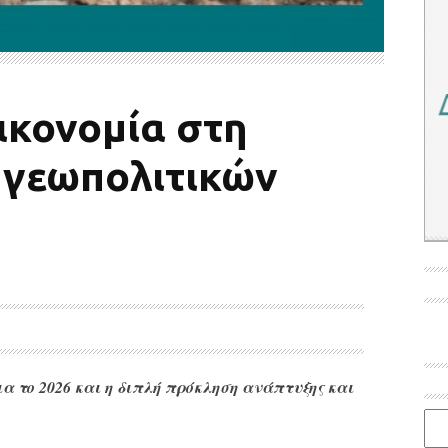
ικονομία στη
 γεωπολιτικών
ια το 2026 και η διπλή πρόκληση ανάπτυξης και
Ιστο