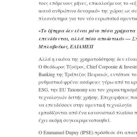
τους επόμενους μήνες, επικαλούμενος το «ε
ικανό ανθρώπινο δυναμικό» της χώρας ως συ
πλεονέκτημα για τον νέο ευρωπαϊκό αμυντικ
«Το ζήτημα δεν είναι μόνο πόσα χρήματα
επενδύονται, αλλά πόσο αποδοτικά» — Σ
Μπλαβούκος, ΕΛΙΑΜΕΠ
Αλλά η εικόνα της χρηματοδότησης δεν είναι
Ο Θεόδωρος Τζούρος, Chief Corporate & Invest
Banking της Τράπεζας Πειραιώς, εντόπισε το
ρυθμιστικό φρένο: ασάφειες γύρω από τα κρ
ESG, την EU Taxonomy και τον χαρακτηρισμ
τεχνολογιών διττής χρήσης. Επιχειρήσεις πο
να επενδύσουν στην αμυντική τεχνολογία
εμποδίζονται από ένα κανονιστικό πλαίσιο 
έχει ακόμη συγκεκριμενοποιηθεί.
Ο Emmanuel Dupuy (IPSE) πρόσθεσε ότι απαιτ