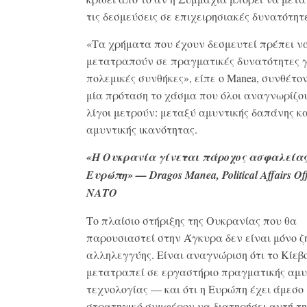
τις δεσμεύσεις σε επιχειρησιακές δυνατότητ
«Τα χρήματα που έχουν δεσμευτεί πρέπει ν
μετατραπούν σε πραγματικές δυνατότητες 
πολεμικές συνθήκες», είπε ο Manea, συνθέτο
μία πρόταση το χάσμα που όλοι αναγνωρίζο
λίγοι μετρούν: μεταξύ αμυντικής δαπάνης κ
αμυντικής ικανότητας.
«Η Ουκρανία γίνεται πάροχος ασφαλείας
Ευρώπη» — Dragos Manea, Political Affairs Off
ΝΑΤΟ
Το πλαίσιο στήριξης της Ουκρανίας που θα
παρουσιαστεί στην Άγκυρα δεν είναι μόνο ζ
αλληλεγγύης. Είναι αναγνώριση ότι το Κίεβο
μετατραπεί σε εργαστήριο πραγματικής αμυ
τεχνολογίας — και ότι η Ευρώπη έχει άμεσο
στρατηγικό συμφέρον να διατηρήσει αυτή τη