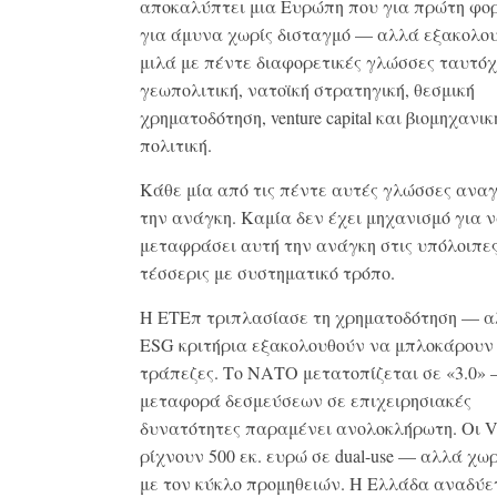
αποκαλύπτει μια Ευρώπη που για πρώτη φο
για άμυνα χωρίς δισταγμό — αλλά εξακολου
μιλά με πέντε διαφορετικές γλώσσες ταυτό
γεωπολιτική, νατοϊκή στρατηγική, θεσμική
χρηματοδότηση, venture capital και βιομηχανικ
πολιτική.
Κάθε μία από τις πέντε αυτές γλώσσες ανα
την ανάγκη. Καμία δεν έχει μηχανισμό για 
μεταφράσει αυτή την ανάγκη στις υπόλοιπε
τέσσερις με συστηματικό τρόπο.
Η ΕΤΕπ τριπλασίασε τη χρηματοδότηση — α
ESG κριτήρια εξακολουθούν να μπλοκάρουν
τράπεζες. Το ΝΑΤΟ μετατοπίζεται σε «3.0»
μεταφορά δεσμεύσεων σε επιχειρησιακές
δυνατότητες παραμένει ανολοκλήρωτη. Οι 
ρίχνουν 500 εκ. ευρώ σε dual-use — αλλά χω
με τον κύκλο προμηθειών. Η Ελλάδα αναδύε