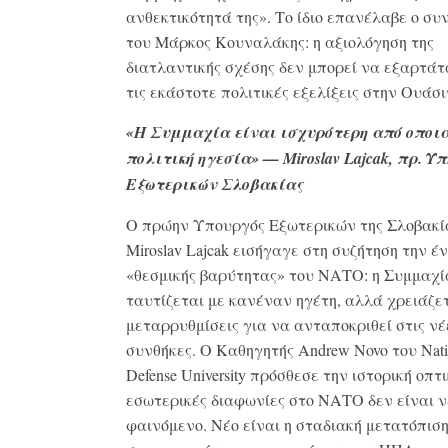
ανθεκτικότητά της». Το ίδιο επανέλαβε ο σ
του Μάρκος Κουναλάκης: η αξιολόγηση της
διατλαντικής σχέσης δεν μπορεί να εξαρτάτ
τις εκάστοτε πολιτικές εξελίξεις στην Ουάσι
«Η Συμμαχία είναι ισχυρότερη από οποι
πολιτική ηγεσία» — Miroslav Lajcak, πρ. Υπ
Εξωτερικών Σλοβακίας
Ο πρώην Υπουργός Εξωτερικών της Σλοβακί
Miroslav Lajcak εισήγαγε στη συζήτηση την έ
«θεσμικής βαρύτητας» του ΝΑΤΟ: η Συμμαχί
ταυτίζεται με κανέναν ηγέτη, αλλά χρειάζε
μεταρρυθμίσεις για να ανταποκριθεί στις νέ
συνθήκες. Ο Καθηγητής Andrew Novo του Nati
Defense University πρόσθεσε την ιστορική οπτι
εσωτερικές διαφωνίες στο ΝΑΤΟ δεν είναι ν
φαινόμενο. Νέο είναι η σταδιακή μετατόπισ