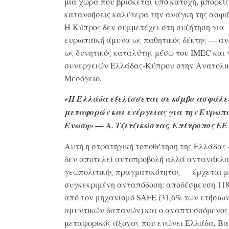
μία χώρα που βρίσκεται υπό κατοχή, μπορείς
κατανοήσεις καλύτερα την ανάγκη της ασφά
Η Κύπρος δεν συμμετέχει στη συζήτηση για
ευρωπαϊκή άμυνα ως παθητικός δέκτης — α
ως δυνητικός καταλύτης μέσω του IMEC και
συνεργειών Ελλάδας-Κύπρου στην Ανατολι
Μεσόγειο.
«Η Ελλάδα εξελίσσεται σε κόμβο ασφάλε
μεταφορών και ενέργειας για την Ευρωπ
Ένωση» — Α. Τζιτζικώστας, Επίτροπος ΕΕ
Αυτή η στρατηγική τοποθέτηση της Ελλάδας
δεν αποτελεί αυτοπροβολή αλλά αντανάκλ
γεωπολιτικής πραγματικότητας — έρχεται μ
συγκεκριμένη ανταπόδοση: αποδέσμευση 118
από τον μηχανισμό SAFE (31,6% των ετήσιω
αμυντικών δαπανών) και ο αναπτυσσόμενος
μεταφορικός άξονας που ενώνει Ελλάδα, Βα