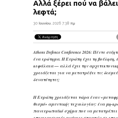
Αλλά ξέρει πού να βάλει
λεφτά;
30 Ιουνίου, 2026 7:38 πμ
Athens Defence Conference 2026: Πέντε συζητ
ένα ερώτημα. Η Ευρώπη έχει τη βούληση, 
κεφάλαια — αλλά έχει την αρχιτεκτονικ
χρειάζεται για να μετατρέψει τις δεσμεύ
δυνατότητες;
Η Ευρώπη χρειάζεται τώρα έναν «μεταφ
θεσμό» αμυντικής τεχνολογίας: ένα μη-κρ
πανευρωπαϊκό σχήμα που να μετατρέπει 
επιχειρησιακές ανάγκες στρατών σε επε