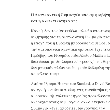
Η Διατλαντική Συμμαχία υπό αμφισβήτ
και η ανθεκτικότητά της
Κανείς δεν το είπε ευθέως, αλλά ο υπό-τόνος
συζήτησης για τη Διατλαντική Συμμαχία ήτα
η εποχή που η Ευρώπη μπορούσε να θεωρεί 
την αμερικανική αμυντική ομπρέλα έχει τελ
Πρέσβης του Ηνωμένου Βασιλείου Matthew L
διατύπωσε με διπλωματική προσοχή: «οι Ευρ
δεν μπορούν πλέον να θεωρούν δεδομένη τη
ασφάλειά τους».
Από τo Ίδρυμα Hoover του Stanford, ο David Be
αναγνώρισε ότι οι πρόσφατες τοποθετήσεις 
αμερικανικής πολιτικής ηγεσίας προκάλεσαν
ανησυχία στους συμμάχους, αλλά επέμεινε ό
Συμμαχία «έχει αποδείξει διαχρονικά την