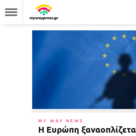
MY WAY NEWS
Η Ευρώπη ξαναοπλίζετα