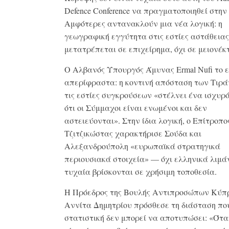
Defence Conference να πραγματοποιηθεί στην
Αμφότερες αντανακλούν μια νέα λογική: η
γεωγραφική εγγύτητα στις εστίες αστάθειας
μετατρέπεται σε επιχείρημα, όχι σε μειονέκ
Ο Αλβανός Υπουργός Άμυνας Ermal Nufi το ε
απερίφραστα: η κοντινή απόσταση των Τιρ
τις εστίες συγκρούσεων «στέλνει ένα ισχυρ
ότι οι Σύμμαχοι είναι ενωμένοι και δεν
αστειεύονται». Στην ίδια λογική, ο Επίτροπο
Τζιτζικώστας χαρακτήρισε Σούδα και
Αλεξανδρούπολη «ευρωπαϊκά στρατηγικά
περιουσιακά στοιχεία» — όχι ελληνικά λιμά
τυχαία βρίσκονται σε χρήσιμη τοποθεσία.
Η Πρόεδρος της Βουλής Αντιπροσώπων Κύπ
Αννίτα Δημητρίου πρόσθεσε τη διάσταση πο
στατιστική δεν μπορεί να αποτυπώσει: «Όταν