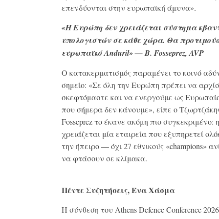
επενδύονται στην ευρωπαϊκή άμυνα».
«Η Ευρώπη δεν χρειάζεται σύστημα κβαν
υπολογιστών σε κάθε χώρα. Θα προτιμού
ευρωπαϊκό Anduril» — B. Fosseprez, AVP
Ο κατακερματισμός παραμένει το κοινό αδύ
σημείο: «Σε όλη την Ευρώπη πρέπει να αρχί
σκεφτόμαστε και να ενεργούμε ως Ευρωπαίοι
που σήμερα δεν κάνουμε», είπε ο Τζωρτζάκη
Fosseprez το έκανε ακόμη πιο συγκεκριμένο:
χρειάζεται μία εταιρεία που εξυπηρετεί ολ
την ήπειρο — όχι 27 εθνικούς «champions» α
να φτάσουν σε κλίμακα.
Πέντε Συζητήσεις, Ένα Χάσμα
Η σύνθεση του Athens Defence Conference 2026