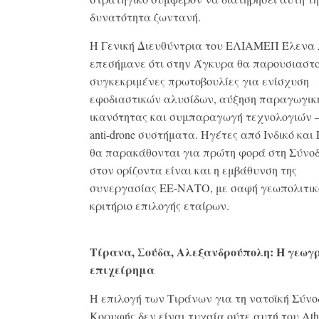
δυνατότητα ζωντανή.
Η Γενική Διευθύντρια του ΕΛΙΑΜΕΠ Έλενα
επεσήμανε ότι στην Άγκυρα θα παρουσιαστ
συγκεκριμένες πρωτοβουλίες για ενίσχυση
εφοδιαστικών αλυσίδων, αύξηση παραγωγικ
ικανότητας και συμπαραγωγή τεχνολογιών —
anti-drone συστήματα. Ηγέτες από Ινδικό και 
θα παρακάθονται για πρώτη φορά στη Σύνοδ
στον ορίζοντα είναι και η εμβάθυνση της
συνεργασίας ΕΕ-ΝΑΤΟ, με σαφή γεωπολιτικ
κριτήριο επιλογής εταίρων.
Τίρανα, Σούδα, Αλεξανδρούπολη: Η γεωγ
επιχείρημα
Η επιλογή των Τιράνων για τη νατοϊκή Σύνο
Κορυφής δεν είναι τυχαία ούτε αυτή του Ath