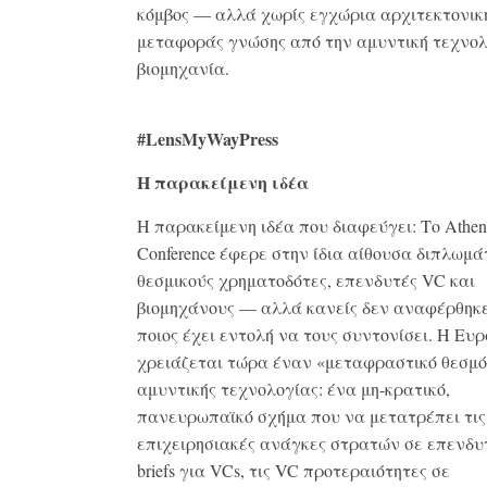
κόμβος — αλλά χωρίς εγχώρια αρχιτεκτονικ
μεταφοράς γνώσης από την αμυντική τεχνολ
βιομηχανία.
#LensMyWayPress
Η παρακείμενη ιδέα
Η παρακείμενη ιδέα που διαφεύγει: Το Athen
Conference έφερε στην ίδια αίθουσα διπλωμά
θεσμικούς χρηματοδότες, επενδυτές VC και
βιομηχάνους — αλλά κανείς δεν αναφέρθηκε
ποιος έχει εντολή να τους συντονίσει. Η Ευ
χρειάζεται τώρα έναν «μεταφραστικό θεσμό
αμυντικής τεχνολογίας: ένα μη-κρατικό,
πανευρωπαϊκό σχήμα που να μετατρέπει τις
επιχειρησιακές ανάγκες στρατών σε επενδυ
briefs για VCs, τις VC προτεραιότητες σε