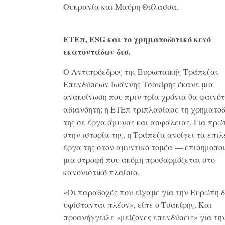
Ουκρανία και Μαύρη Θάλασσα.
ΕΤΕπ, ESG και το χρηματοδοτικό κενό
εκατοντάδων δισ.
Ο Αντιπρόεδρος της Ευρωπαϊκής Τράπεζας
Επενδύσεων Ιωάννης Τσακίρης έκανε μια
ανακοίνωση που πριν τρία χρόνια θα φαινό
αδιανόητη: η ΕΤΕπ τριπλασίασε τη χρηματο
της σε έργα άμυνας και ασφάλειας. Για πρώ
στην ιστορία της, η Τράπεζα ανοίγει τα επιλ
έργα της στον αμυντικό τομέα — επισημοπο
μια στροφή που ακόμη προσαρμόζεται στο
κανονιστικό πλαίσιο.
«Οι παραδοχές που είχαμε για την Ευρώπη 
υφίστανται πλέον», είπε ο Τσακίρης. Και
προανήγγειλε «μείζονες επενδύσεις» για τ