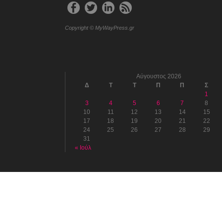
Copyright © MyWayPress.gr
Αύγουστος 2026
Δ
Τ
Τ
Π
Π
Σ
1
3
4
5
6
7
8
10
11
12
13
14
15
17
18
19
20
21
22
24
25
26
27
28
29
31
« Ιούλ