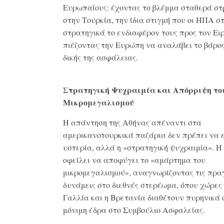
Ευρωπαίους: έχοντας το βλέμμα σταθερά σ
στην Τουρκία, την ίδια στιγμή που οι ΗΠΑ 
στρατηγικά το ενδιαφέρον τους προς τον Ειρ
πιέζοντας την Ευρώπη να αναλάβει το βάρος
δικής της ασφάλειας.
Στρατηγική Ψυχραιμία και Απόρριψη το
Μικρομεγαλισμού
Η απάντηση της Αθήνας απέναντι στα
αμερικανοτουρκικά παζάρια δεν πρέπει να ε
υστερία, αλλά η «στρατηγική ψυχραιμία». 
οφείλει να αποφύγει το «αμάρτημα του
μικρομεγαλισμού», αναγνωρίζοντας τις πρα
δυνάμεις στο διεθνές στερέωμα, όπου χώρες
Γαλλία και η Βρετανία διαθέτουν πυρηνικά 
μόνιμη έδρα στο Συμβούλιο Ασφαλείας.