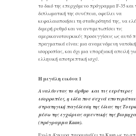
το δικό της επερχόμενο πρόγραμμα F-35 και 
διπλωματική της συνέπεια, οφείλει να
κεφαλαιοποιήσει τη σταθερότητά της, να ελέ
διμερή ρυθμό και να αντιμετωπίσει τις
αμερικανοτουρκικές προσεγγίσεις ως αυτό 
πραγματικά είναι: μια αναμενόμενη νατοϊκ
ισορροπίας, και όχι μια υπαρξιακή απειλή γι
ελληνική αποτρεπτική ισχύ.
Η μεγάλη εικόνα 1
Αναλύοντας το άρθρο και τις ευρύτερες
ισορροπίες, η ιδέα που συχνά υποτιμάται
στρατηγική παγίδευση της ίδιας της Τουρ
μέσω της εγχώριας αμυντικής της βιομηχ
(πρόγραμμα Kaan).
Ενώ η Άγκυρα παρουσιάζει το Kaan ως το α