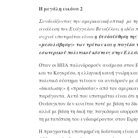
Η μεγάλη εικόνα 2
Συνδυάζοντας την αμερικανική οπτική με τη
ανάλυση του Ευάγγελου Βενιζέλου, η ιδέα 
συχνά υποτιμάται είναι
η ψευδαίσθηση της
«μεσολάβησης» των τρίτων και η παγίδα 
εσωτερικού πολιτικού κόστους στην Ελλά
Όταν οι ΗΠΑ παλινδρομούν ανάμεσα στον 
και το Κογκρέσο, η ελληνική κοινή γνώμη και
πολιτικό σύστημα τείνουν να αντιδρούν με 
«δικαίωσης» ή «προδοσίας» από τον αμερικα
παράγοντα. Αυτό που υποτιμάται είναι ότι 
Ουάσιγκτον δεν κινείται ποτέ με βάση το δίκ
αλλά με βάση τη δική της παγκόσμια ισορροπί
τη μετατόπιση του ενδιαφέροντος στον Ειρην
Η πραγματική υποτιμημένη διάσταση είναι ό