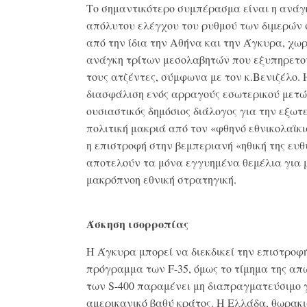
Το σημαντικότερο συμπέρασμα είναι η ανάγ
απόλυτου ελέγχου του ρυθμού των διμερών
από την ίδια την Αθήνα και την Άγκυρα, χωρ
ανάγκη τρίτων μεσολαβητών που εξυπηρετού
τους ατζέντες, σύμφωνα με τον κ.Βενιζέλο. 
διασφάλιση ενός αρραγούς εσωτερικού μετώ
ουσιαστικός δημόσιος διάλογος για την εξωτ
πολιτική μακριά από τον «φθηνό εθνικολαϊκι
η επιστροφή στην βεμπεριανή «ηθική της ευθ
αποτελούν τα μόνα εγγυημένα θεμέλια για 
μακρόπνοη εθνική στρατηγική.
Άσκηση ισορροπίας
Η Άγκυρα μπορεί να διεκδικεί την επιστροφή
πρόγραμμα των F-35, όμως το τίμημα της απ
των S-400 παραμένει μη διαπραγματεύσιμο γ
αμερικανικό βαθύ κράτος. Η Ελλάδα, θωρακ