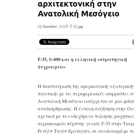
αρχιτεκτονική στην
Ανατολική Μεσόγειο
29 Ιουνίου, 2026 6:15 μμ
F-35, S-400 και η ελληνική «στρατηγική
ψυχραιμία»
Η διασταύρωση της αμερικανικής εξωτερική
πολιτικής με τις περιφερειακές ισορροπίες σ
Ανατολική Μεσόγειο εισέρχεται σε μια φάση
αναδιάρθρωσης. Η έντονη συζήτηση στην Ου
σχετικά με το ενδεχόμενο πώλησης μαχητικ
αεροσκαφών πέμπτης γενιάς F-35 στην Τουρ
Ρετζέπ Ταγίπ Ερντογάν, σε συνδυασμό με τι