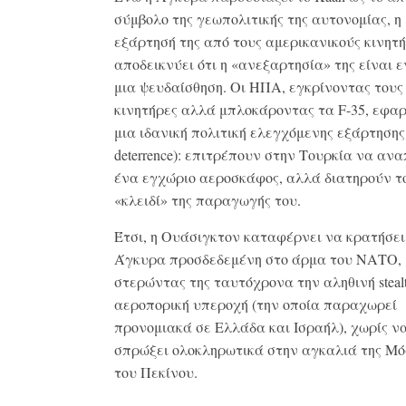
σύμβολο της γεωπολιτικής της αυτονομίας, η
εξάρτησή της από τους αμερικανικούς κινητήρ
αποδεικνύει ότι η «ανεξαρτησία» της είναι ε
μια ψευδαίσθηση. Οι ΗΠΑ, εγκρίνοντας τους
κινητήρες αλλά μπλοκάροντας τα F-35, εφα
μια ιδανική πολιτική ελεγχόμενης εξάρτησης (
deterrence): επιτρέπουν στην Τουρκία να αν
ένα εγχώριο αεροσκάφος, αλλά διατηρούν τ
«κλειδί» της παραγωγής του.
Έτσι, η Ουάσιγκτον καταφέρνει να κρατήσει
Άγκυρα προσδεδεμένη στο άρμα του ΝΑΤΟ,
στερώντας της ταυτόχρονα την αληθινή steal
αεροπορική υπεροχή (την οποία παραχωρεί
προνομιακά σε Ελλάδα και Ισραήλ), χωρίς ν
σπρώξει ολοκληρωτικά στην αγκαλιά της Μό
του Πεκίνου.