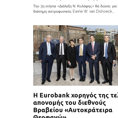
Την 3η ετήσια «Διάλεξη Ν. Κυλάφης» θα δώσει, για 
διάσημη αστροφυσικός Ewine W. van Dishoeck,...
Η Eurobank χορηγός της τε
απονομής του διεθνούς
Βραβείου «Αυτοκράτειρα
Θεοφανώ»