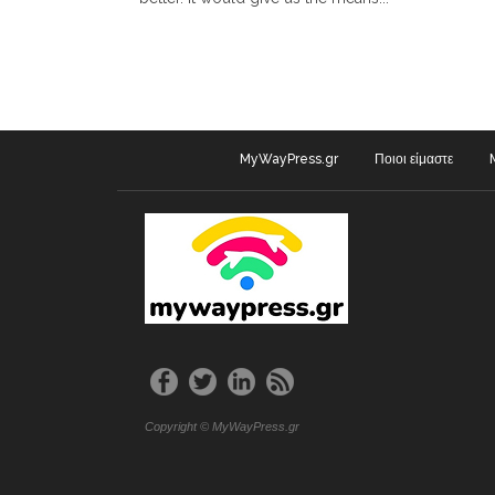
MyWayPress.gr
Ποιοι είμαστε
Copyright © MyWayPress.gr