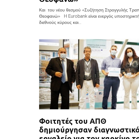
Και του νέου θεσμού «Συζήτηση Στρογγυλής Τρα
Θεοφανώ» H Eurobank είναι ενεργός υποστηρικτή
διεθνούς κύρους και...
Φοιτητές του ΑΠΘ
δημιούργησαν διαγνωστικ
εργαλείο για τον καρκίνο τ