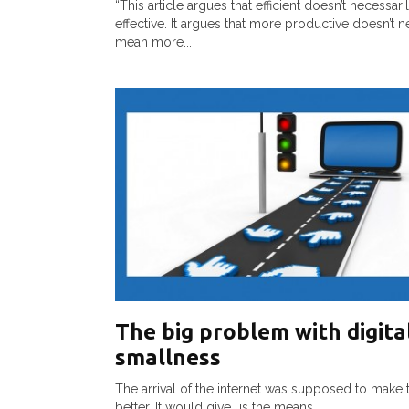
“This article argues that efficient doesn’t necessar
effective. It argues that more productive doesn’t n
mean more...
The big problem with digita
smallness
The arrival of the internet was supposed to make 
better. It would give us the means...