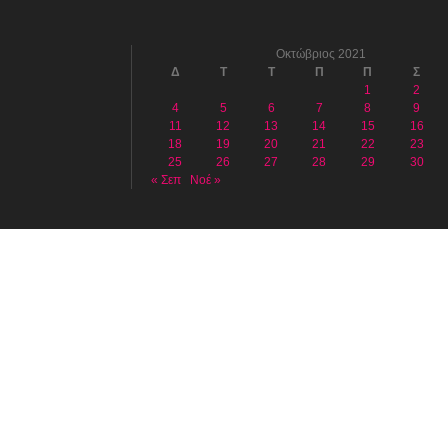
Οκτώβριος 2021
Δ
Τ
Τ
Π
Π
Σ
1
2
4
5
6
7
8
9
11
12
13
14
15
16
18
19
20
21
22
23
25
26
27
28
29
30
« Σεπ
Νοέ »