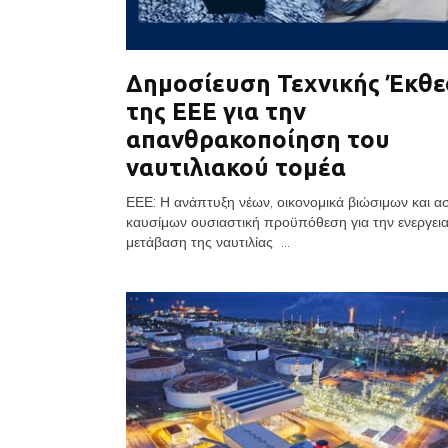
Δημοσίευση Τεχνικής Έκθε
της ΕΕΕ για την
απανθρακοποίηση του
ναυτιλιακού τομέα
ΕΕΕ: Η ανάπτυξη νέων, οικονομικά βιώσιμων και 
καυσίμων ουσιαστική προϋπόθεση για την ενεργει
μετάβαση της ναυτιλίας ...