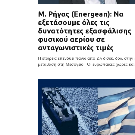
Μ. Ρήγας (Energean): Να
εξετάσουμε όλες τις
δυνατότητες εξασφάλισης
φυσικού αερίου σε
ανταγωνιστικές τιμές
Η εταιρεία επενδύει πάνω από 2,5 δισεκ. δολ. στην 
μετάβαση στη Μεσόγειο Οι ευρωπαϊκές χώρες και,.