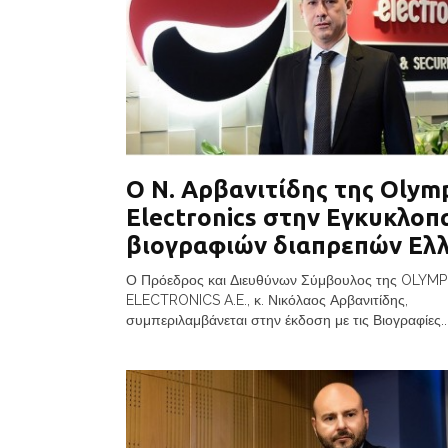
Ο Ν. Αρβανιτίδης της Olym
Electronics στην Εγκυκλοπ
βιογραφιών διαπρεπών Ελ
Ο Πρόεδρος και Διευθύνων Σύμβουλος της OLYMP
ELECTRONICS A.E., κ. Νικόλαος Αρβανιτίδης,
συμπεριλαμβάνεται στην έκδοση με τις Βιογραφίες..