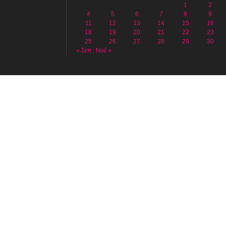
1
2
4
5
6
7
8
9
11
12
13
14
15
16
18
19
20
21
22
23
25
26
27
28
29
30
« Σεπ
Νοέ »