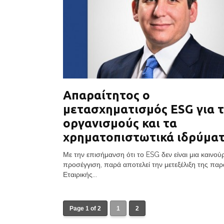
Απαραίτητος ο
μετασχηματισμός ESG για 
οργανισμούς και τα
χρηματοπιστωτικά ιδρύμα
Με την επισήμανση ότι το ESG δεν είναι μια καινού
προσέγγιση, παρά αποτελεί την μετεξέλιξη της πα
Εταιρικής...
Page 1 of 2
1
2