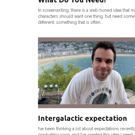
In screenwriting, there is a well-honed idea that m
characters should want one thing, but need some
different, something that is often...
Intergalactic expectation
I’ve been thinking a lot about expectations recently
graduating soon, and I’ve created this idea I need..