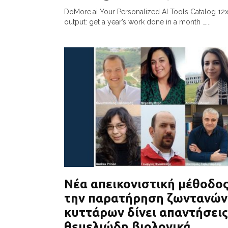
DoMore.ai Your Personalized AI Tools Catalog 12
output: get a year’s work done in a month …...
Νέα απεικονιστική μέθοδος
την παρατήρηση ζωντανών
κυττάρων δίνει απαντήσεις
θεμελιώδη βιολογικά