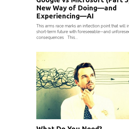
New Way of Doing—and
Experiencing—AI
This arms race marks an inflection point that will i
short-term future with foreseeable—and unfores
consequences This...
What Do You Need?