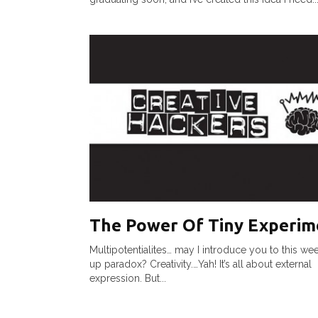
The Power Of Tiny Experim
Multipotentialites… may I introduce you to this we
up paradox? Creativity.…Yah! It’s all about external
expression. But...