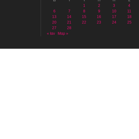
1
2
3
4
6
7
8
9
10
11
13
14
15
16
17
18
20
21
22
23
24
25
27
28
« Ιαν
Μαρ »