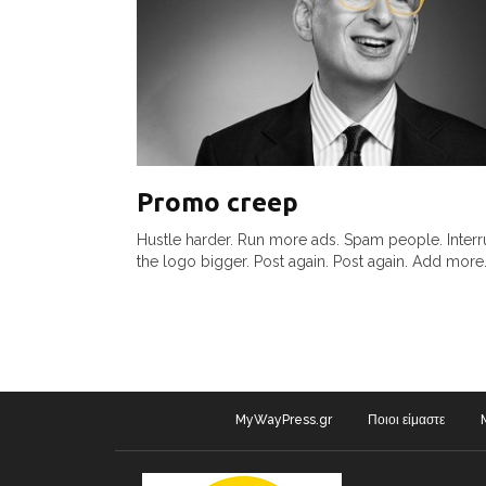
Promo creep
Hustle harder. Run more ads. Spam people. Interr
the logo bigger. Post again. Post again. Add more.
MyWayPress.gr
Ποιοι είμαστε