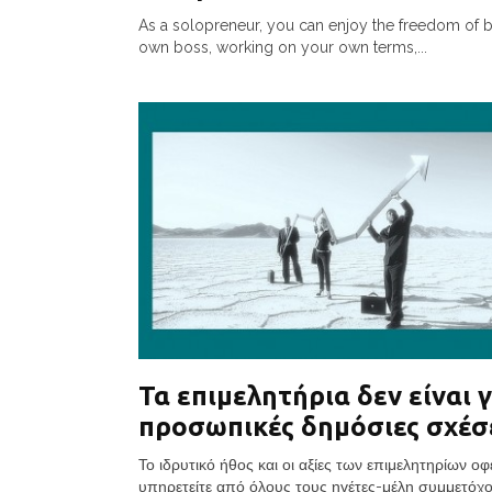
As a solopreneur, you can enjoy the freedom of 
own boss, working on your own terms,...
Τα επιμελητήρια δεν είναι γ
προσωπικές δημόσιες σχέσ
Το ιδρυτικό ήθος και οι αξίες των επιμελητηρίων οφε
υπηρετείτε από όλους τους ηγέτες-μέλη συμμετόχο