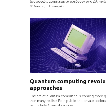
ζωοτροφών, αναμένεται να πλεύσουν στις ελληνικέ
θάλασσες. Η εταιρεία...
Quantum computing revolu
approaches
The era of quantum computing is coming more q
than many realise. Both public and private sectors
particularly financial services,...