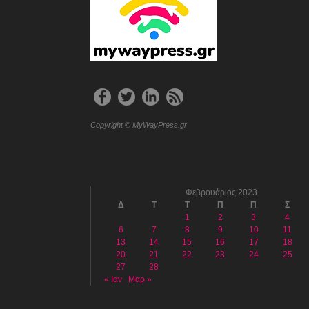
Copyright © MyWayPress.gr
Φεβρουάριος 2023
Δ
Τ
Τ
Π
Π
Σ
1
2
3
4
6
7
8
9
10
11
13
14
15
16
17
18
20
21
22
23
24
25
27
28
« Ιαν
Μαρ »