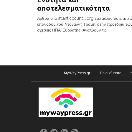
αποτελεσματικότητα
Άρθρα στο atlanticcouncil.org εξετάζουν τις επιπτ
επανόδου του Ντόναλντ Τραμπ στην προεδρία των
σχέσεις ΗΠΑ-Ευρώπης. Αναλύουν τις...
MyWayPress.gr
Ποιοι είμαστε