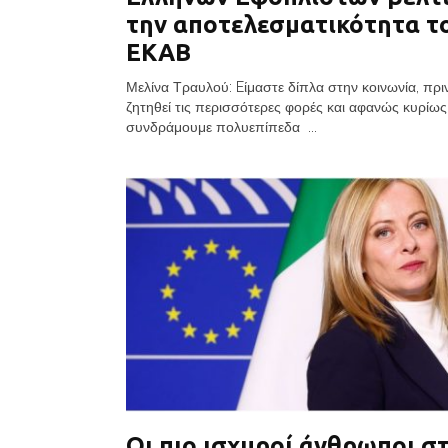
την αποτελεσματικότητα τ
ΕΚΑΒ
Μελίνα Τραυλού: Eίμαστε δίπλα στην κοινωνία, πρι
ζητηθεί τις περισσότερες φορές και αφανώς κυρίως
συνδράμουμε πολυεπίπεδα ...
Οι πιο ισχυροί άνθρωποι σ