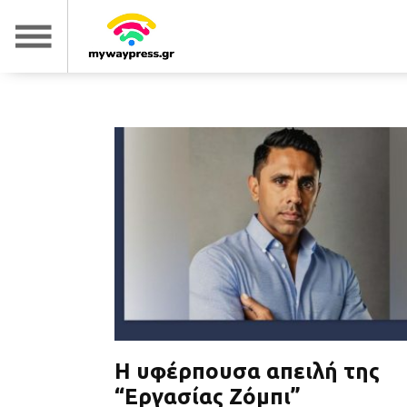
Η υφέρπουσα απειλή της
“Εργασίας Ζόμπι”