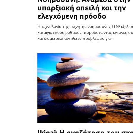
υπαρξιακή απειλή και την
ελεγχόμενη πρόοδο
Η τεχνολογία της τεχνητής νοημοσύνης (ΤΝ) εξελίσ
καταιγιστικούς ρυθμούς, πυροδοτώντας έντονες συ
και διαμετρικά αντίθετες προβλέψεις για...
Ikigai: Η αναζήτηση του σκ