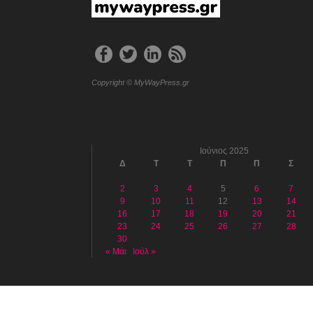
Copyright © MyWayPress.gr
Ιούνιος 2025
Δ
Τ
Τ
Π
Π
Σ
2
3
4
5
6
7
9
10
11
12
13
14
16
17
18
19
20
21
23
24
25
26
27
28
30
« Μάι
Ιούλ »