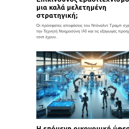
μια καλά μελετημένη
στρατηγική;
Οι πρόσφατες αποφάσεις του Ντόναλντ Τραμπ σχε
την Τεχνητή Νοημοσύνη (AI) και τις εξαγωγές προ
τσιπ έχουν...
Η επόμενη οικονομική ύφε