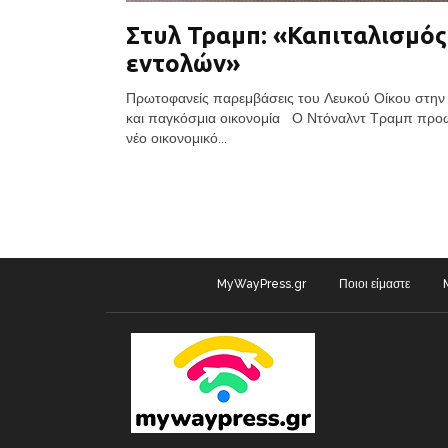
Στυλ Τραμπ: «Καπιταλισμός
εντολών»
Πρωτοφανείς παρεμβάσεις του Λευκού Οίκου στην
και παγκόσμια οικονομία Ο Ντόναλντ Τραμπ προω
νέο οικονομικό...
MyWayPress.gr
Ποιοι είμαστε