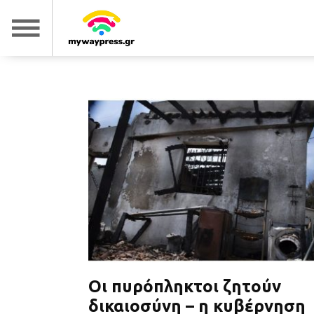
Οι πυρόπληκτοι ζητούν
δικαιοσύνη – η κυβέρνηση