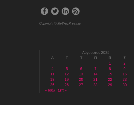
Copyright © MyWayPress.gr
Αύγουστος 2025
Δ
Τ
Τ
Π
Π
Σ
1
2
4
5
6
7
8
9
11
12
13
14
15
16
18
19
20
21
22
23
25
26
27
28
29
30
« Ιούλ
Σεπ »