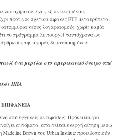
ένου οχήματος έχει, εξ αντικειμένου,
χρι πρότινος σχετικά αφανές ETF μετατρέπεται
κατομμύρια νέους λογαριασμούς, χωρίς καμία
ότι το πρόγραμμα λειτουργεί ταυτόχρονα ως
διάρθρωσης της αγοράς δεικτοποιημένων
 παιδί ένα μερίδιο στο αμερικανικό όνειρο από
μικών ΗΠΑ
 ΕΠΙΦΑΝΕΙΑ
νο από εγγενείς αντιφάσεις. Πρόκειται για
 ανοίγει αυτόματα, απαιτείται ενεργή αίτηση μέσω
 Madeline Brown του Urban Institute προειδοποιούν