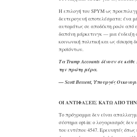
Η επιλογή του SPYM ως προεπιλεγμ
δευτερογενή αποτελέσματα: ένα μέ
αυτομάτως σε αποδέκτη ροών από ε
δαπάνη μάρκετινγκ — μια ένδειξη 
κοινωνική πολιτική και ως άσκηση 
προϊόντων.
Τα Trump Accounts δίνουν σε κάθε
την πρώτη μέρα.
— Scott Bessent, Υπουργός Οικονο
ΟΙ ΑΝΤΙΦΑΣΕΙΣ ΚΑΤΩ ΑΠΌ ΤΗΝ
Το πρόγραμμα δεν είναι απαλλαγμέ
σύστημα opt-in: ο λογαριασμός δεν
του εντύπου 4547. Ερευνητές όπως η