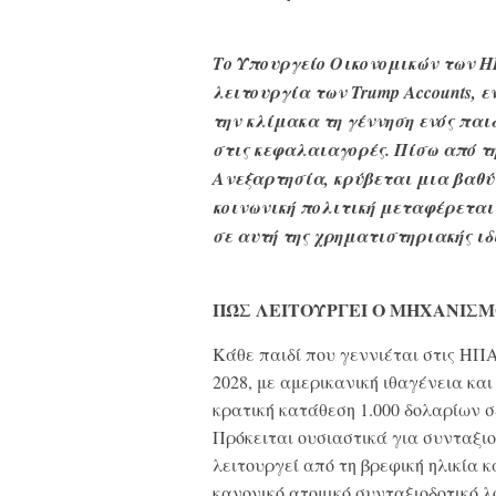
Το Υπουργείο Οικονομικών των Η
λειτουργία των Trump Accounts, 
την κλίμακα τη γέννηση ενός παι
στις κεφαλαιαγορές. Πίσω από τη
Ανεξαρτησία, κρύβεται μια βαθύ
κοινωνική πολιτική μεταφέρεται
σε αυτή της χρηματιστηριακής ιδ
ΠΏΣ ΛΕΙΤΟΥΡΓΕΙ Ο ΜΗΧΑΝΙΣ
Κάθε παιδί που γεννιέται στις ΗΠΑ
2028, με αμερικανική ιθαγένεια κα
κρατική κατάθεση 1.000 δολαρίων 
Πρόκειται ουσιαστικά για συνταξιο
λειτουργεί από τη βρεφική ηλικία κ
κανονικό ατομικό συνταξιοδοτικό 