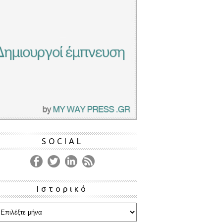
SOCIAL
Ιστορικό
ρικό