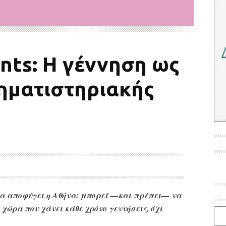
nts: Η γέννηση ως
ηματιστηριακής
να αποφύγει η Αθήνα: μπορεί —και πρέπει— να
χώρα που χάνει κάθε χρόνο γεννήσεις, όχι
Ιστο