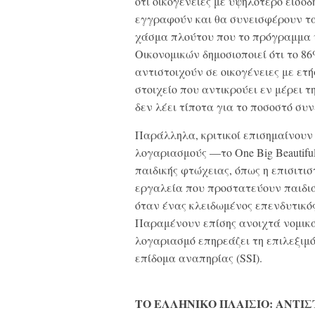
ότι οικογένειες με υψηλότερο εισό
εγγραφούν και θα συνεισφέρουν τ
χάσμα πλούτου που το πρόγραμμα υπ
Οικονομικών δημοσιοποιεί ότι το 8
αντιστοιχούν σε οικογένειες με ετ
στοιχείο που αντικρούει εν μέρει τ
δεν λέει τίποτα για το ποσοστό συ
Παράλληλα, κριτικοί επισημαίνουν 
λογαριασμούς —το One Big Beautifu
παιδικής φτώχειας, όπως η επισιτισ
εργαλεία που προστατεύουν παιδιά 
όταν ένας κλειδωμένος επενδυτικό
Παραμένουν επίσης ανοιχτά νομικά
λογαριασμό επηρεάζει τη επιλεξιμότ
επίδομα αναπηρίας (SSI).
ΤΟ ΕΛΛΗΝΙΚΟ ΠΛΑΙΣΙΟ: ΑΝΤΙΣ