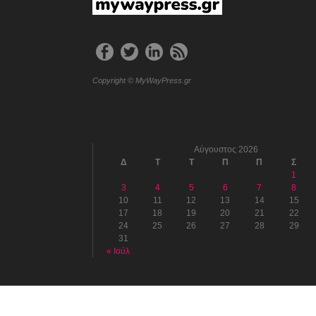
Copyright © MyWayPress.gr
Αύγουστος 2026
Δ
Τ
Τ
Π
Π
Σ
1
3
4
5
6
7
8
10
11
12
13
14
15
17
18
19
20
21
22
24
25
26
27
28
29
31
« Ιούλ