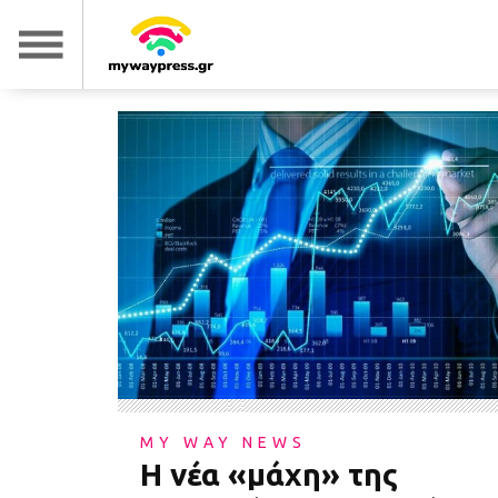
MY WAY NEWS
Η νέα «μάχη» της