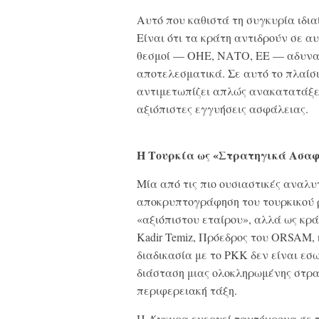
Αυτό που καθιστά τη συγκυρία ιδιαί
Είναι ότι τα κράτη αντιδρούν σε αυτό
θεσμοί — ΟΗΕ, ΝΑΤΟ, ΕΕ — αδυνατ
αποτελεσματικά. Σε αυτό το πλαίσι
αντιμετωπίζει απλώς ανακατατάξει
αξιόπιστες εγγυήσεις ασφάλειας.
Η Τουρκία ως «Στρατηγικά Ασα
Μία από τις πιο ουσιαστικές αναλυτ
αποκρυπτογράφηση του τουρκικού 
«αξιόπιστου εταίρου», αλλά ως κρ
Kadir Temiz, Πρόεδρος του ORSAM, 
διαδικασία με το PKK δεν είναι εσω
διάσταση μιας ολοκληρωμένης στρα
περιφερειακή τάξη.
Η Άγκυρα ενεργεί ταυτόχρονα σε 