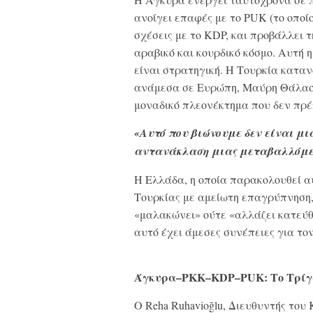
ανοίγει επαφές με το PUK (το οποίο
σχέσεις με το KDP, και προβάλλει τ
αραβικό και κουρδικό κόσμο. Αυτή 
είναι στρατηγική. Η Τουρκία καταν
ανάμεσα σε Ευρώπη, Μαύρη Θάλασ
μοναδικό πλεονέκτημα που δεν πρέ
«Αυτό που βιώνουμε δεν είναι μι
αντανάκλαση μιας μεταβαλλόμεν
Η Ελλάδα, η οποία παρακολουθεί α
Τουρκίας με αμείωτη επαγρύπνηση, 
«μαλακώνει» ούτε «αλλάζει κατεύθ
αυτό έχει άμεσες συνέπειες για τον
Άγκυρα–PKK–KDP–PUK: Το Τρίγ
Ο Reha Ruhavioğlu, Διευθυντής το