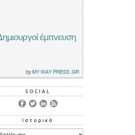
SOCIAL
Ιστορικό
ρικό