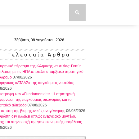
Σάββατο, 08 Αυγούστου 2026
Τελευταία Άρθρα
υρηνικό πέρασμα της ελληνικής ναυτιλίας: Γιατί η
λευση με τις ΗΠΑ αποτελεί υπαρξιακό στρατηγικό
όδρομο
07/08/2026
ρηνικός «ΑΤΛΑΣ» της παγκόσμιας ναυτιλίας
08/2026
πιστροφή των «Fundamentals»: Η στρατηγική
ύμνωση της παγκόσμιας οικονομίας και το
ωπαϊκό αδιέξοδο
07/08/2026
ταπάτη της βιομηχανικής αναγέννησης
06/08/2026
ρώπη δεν αλλάζει απλώς ενεργειακό μοντέλο.
ρχεται στην εποχή της γεωοικονομικής ασφάλειας
08/2026