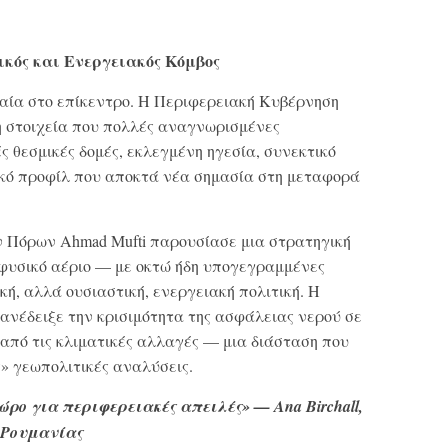
ικός και Ενεργειακός Κόμβος
χαία στο επίκεντρο. Η Περιφερειακή Κυβέρνηση
η στοιχεία που πολλές αναγνωρισμένες
ς θεσμικές δομές, εκλεγμένη ηγεσία, συνεκτικό
κό προφίλ που αποκτά νέα σημασία στη μεταφορά
Πόρων Ahmad Mufti παρουσίασε μια στρατηγική
φυσικό αέριο — με οκτώ ήδη υπογεγραμμένες
ή, αλλά ουσιαστική, ενεργειακή πολιτική. Η
 ανέδειξε την κρισιμότητα της ασφάλειας νερού σε
από τις κλιματικές αλλαγές — μια διάσταση που
» γεωπολιτικές αναλύσεις.
ώρο για περιφερειακές απειλές» — Ana Birchall,
 Ρουμανίας