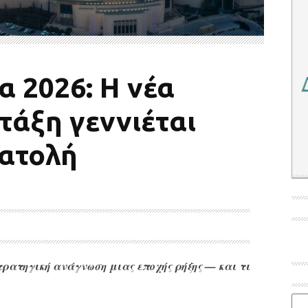
α 2026: Η νέα
τάξη γεννιέται
ατολή
στρατηγική ανάγνωση μιας εποχής ρήξης — και τι
Ιστο