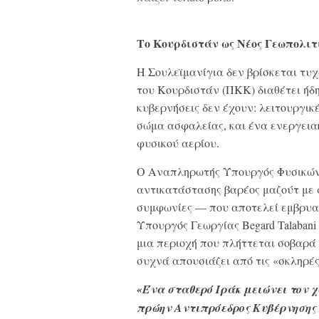
Το Κουρδιστάν ως Νέος Γεωπολιτ
Η Σουλεϊμανίγια δεν βρίσκεται τυ
του Κουρδιστάν (ΠΚΚ) διαθέτει ήδ
κυβερνήσεις δεν έχουν: λειτουργικέ
σώμα ασφαλείας, και ένα ενεργεια
φυσικού αερίου.
Ο Αναπληρωτής Υπουργός Φυσικών 
αντικατάστασης βαρέος μαζούτ με 
συμφωνίες — που αποτελεί εμβρυακ
Υπουργός Γεωργίας Begard Talabani
μια περιοχή που πλήττεται σοβαρά 
συχνά απουσιάζει από τις «σκληρές
«Ένα σταθερό Ιράκ μειώνει τον χ
πρώην Αντιπρόεδρος Κυβέρνησης