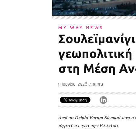
MY WAY NEWS
Σουλεϊμανίγι
γεωπολιτική 
στη Μέση Αν
9 Ιουνίου, 2026 7:39 πμ
Από το Delphi Forum Slemani στη 
σημαίνει για την Ελλάδα