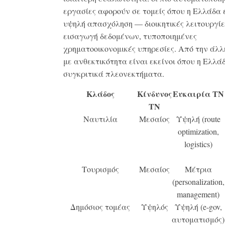
εργασίες αφορούν σε τομείς όπου η Ελλάδα 
υψηλή απασχόληση — διοικητικές λειτουργίε
εισαγωγή δεδομένων, τυποποιημένες
χρηματοοικονομικές υπηρεσίες. Από την άλλη
με ανθεκτικότητα είναι εκείνοι όπου η Ελλά
συγκριτικά πλεονεκτήματα.
Κλάδος
Κίνδυνος
Ευκαιρία ΤΝ
ΤΝ
Ναυτιλία
Μεσαίος
Υψηλή (route
optimization,
logistics)
Τουρισμός
Μεσαίος
Μέτρια
(personalization,
management)
Δημόσιος τομέας
Υψηλός
Υψηλή (e-gov,
αυτοματισμός)