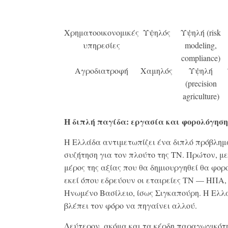
Χρηματοοικονομικές
Υψηλός
Υψηλή (risk
υπηρεσίες
modeling,
compliance)
Αγροδιατροφή
Χαμηλός
Υψηλή
(precision
agriculture)
Η διπλή παγίδα: εργασία και φορολόγηση
Η Ελλάδα αντιμετωπίζει ένα διπλό πρόβλημ
συζήτηση για τον πλούτο της ΤΝ. Πρώτον, μ
μέρος της αξίας που θα δημιουργηθεί θα φορ
εκεί όπου εδρεύουν οι εταιρείες ΤΝ — ΗΠΑ,
Ηνωμένο Βασίλειο, ίσως Σιγκαπούρη. Η Ελλ
βλέπει τον φόρο να πηγαίνει αλλού.
Δεύτερον, ακόμα και τα κέρδη παραγωγικότ