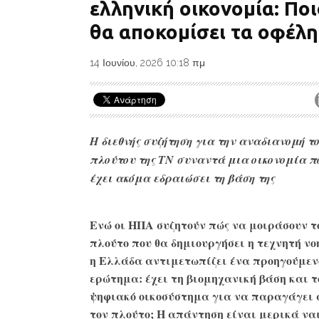
ελληνική οικονομία: Ποι
θα αποκομίσει τα οφέλη
14 Ιουνίου, 2026 10:18 πμ
Η διεθνής συζήτηση για την αναδιανομή τ
πλούτου της ΤΝ συναντά μια οικονομία π
έχει ακόμα εδραιώσει τη βάση της
Ενώ οι ΗΠΑ συζητούν πώς να μοιράσουν τ
πλούτο που θα δημιουργήσει η τεχνητή νο
η Ελλάδα αντιμετωπίζει ένα προηγούμεν
ερώτημα: έχει τη βιομηχανική βάση και τ
ψηφιακό οικοσύστημα για να παραγάγει 
τον πλούτο; Η απάντηση είναι μερικά να