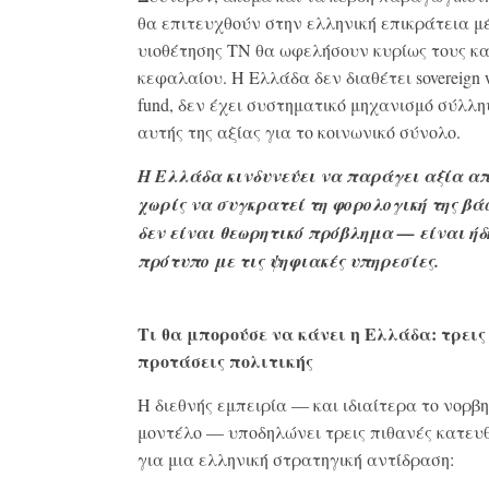
θα επιτευχθούν στην ελληνική επικράτεια μ
υιοθέτησης ΤΝ θα ωφελήσουν κυρίως τους κ
κεφαλαίου. Η Ελλάδα δεν διαθέτει sovereign 
fund, δεν έχει συστηματικό μηχανισμό σύλλη
αυτής της αξίας για το κοινωνικό σύνολο.
Η Ελλάδα κινδυνεύει να παράγει αξία α
χωρίς να συγκρατεί τη φορολογική της βά
δεν είναι θεωρητικό πρόβλημα — είναι ήδ
πρότυπο με τις ψηφιακές υπηρεσίες.
Τι θα μπορούσε να κάνει η Ελλάδα: τρεις
προτάσεις πολιτικής
Η διεθνής εμπειρία — και ιδιαίτερα το νορβ
μοντέλο — υποδηλώνει τρεις πιθανές κατευ
για μια ελληνική στρατηγική αντίδραση: