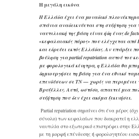
Η μεγάλη εικόνα
Η Ελλάδα έχει ένα μοναδικό πλεονέκτημ
σπάνια αναδεικνύεται στη συζήτηση για τ
ναυτιλιακή της βάση είναι ήδη ένας de fact
«κεφαλαιακός πόρος» που ελέγχεται από 
και εδρεύει εκτός Ελλάδας. Αν υπάρξει π
βούληση για partial repatriation αυτού του 
με φορολογικά κίνητρα, η Ελλάδα θα μπο
δημιουργήσει τη βάση για ένα εθνικό ταμ
επενδύσεων σε ΤΝ — χωρίς να περιμένει 
Βρυξέλλες. Αυτό, ωστόσο, απαιτεί μια πο
συζήτηση που δεν έχει ακόμα ξεκινήσει.
Partial repatriation σημαίνει ότι ένα μέρος (όχι
σύνολο) των κεφαλαίων που διακρατεί η ελλ
ναυτιλία στο εξωτερικό επιστρέφει στην Ε
με τη μορφή επένδυσης ή φορολογητέου εισο