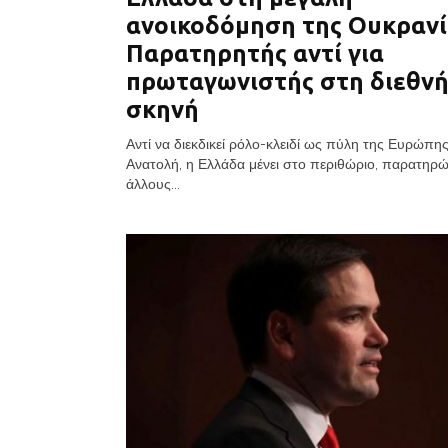
ανοικοδόμηση της Ουκρανί
Παρατηρητής αντί για
πρωταγωνιστής στη διεθν
σκηνή
Αντί να διεκδικεί ρόλο-κλειδί ως πύλη της Ευρώπη
Ανατολή, η Ελλάδα μένει στο περιθώριο, παρατηρ
άλλους...