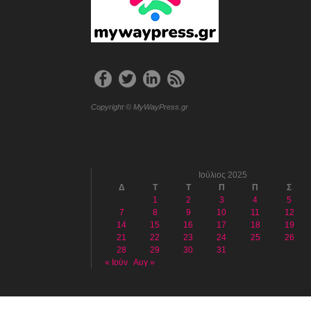
Copyright © MyWayPress.gr
Ιούλιος 2025
Δ
Τ
Τ
Π
Π
Σ
1
2
3
4
5
7
8
9
10
11
12
14
15
16
17
18
19
21
22
23
24
25
26
28
29
30
31
« Ιούν
Αυγ »