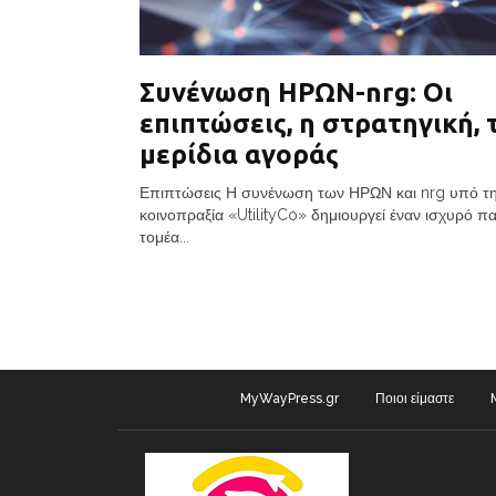
Συνένωση ΗΡΩΝ-nrg: Οι
επιπτώσεις, η στρατηγική, 
μερίδια αγοράς
Επιπτώσεις Η συνένωση των ΗΡΩΝ και nrg υπό τη
κοινοπραξία «UtilityCo» δημιουργεί έναν ισχυρό πα
τομέα...
MyWayPress.gr
Ποιοι είμαστε