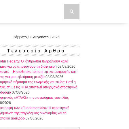
Σάββατο, 08 Αυγούστου 2026
Τελευταία Άρθρα
John Hegarty: Οι άνθρωποι πληρώνουν καλά
ατα για να αποφύγουν τη διαφήμιση
08/08/2026
αγιές – Η αισθητικοποίηση της καταστροφής και η
κη για μια τηλεόραση με αξία
08/08/2026
υρηνικό πέρασμα της ελληνικής ναυτιλίας: Γιατί η
λευση με τις ΗΠΑ αποτελεί υπαρξιακό στρατηγικό
όδρομο
07/08/2026
ρηνικός «ΑΤΛΑΣ» της παγκόσμιας ναυτιλίας
08/2026
πιστροφή των «Fundamentals»: Η στρατηγική
ύμνωση της παγκόσμιας οικονομίας και το
ωπαϊκό αδιέξοδο
07/08/2026