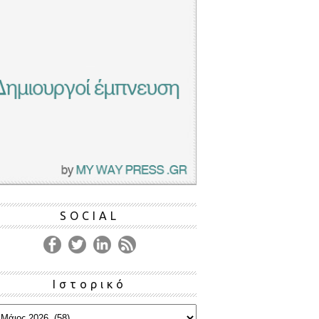
SOCIAL
Ιστορικό
ρικό