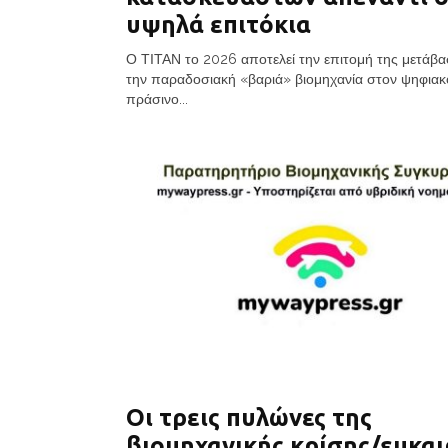
υψηλά επιτόκια
Ο ΤΙΤΑΝ το 2026 αποτελεί την επιτομή της μετάβ
την παραδοσιακή «βαριά» βιομηχανία στον ψηφιακ
πράσινο...
Οι τρεις πυλώνες της
βιομηχανικής κρίσης/ευκαι