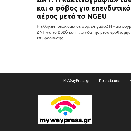
και ο φόβος για επενδυτικό
αέρος μετά το NGEU
Η ελληνική οικονομία σε συμπληγάδες: Η «ακτινογ
ΔΝΤ για το 2026 και η παγίδα της μεσοπρόθεσμης
επιβράδυνσης...
MyWayPress.gr
Ποιοι είμαστε