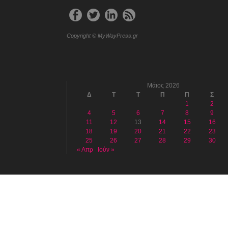
Copyright © MyWayPress.gr
Μάιος 2026
Δ
Τ
Τ
Π
Π
Σ
1
2
4
5
6
7
8
9
11
12
13
14
15
16
18
19
20
21
22
23
25
26
27
28
29
30
« Απρ
Ιούν »