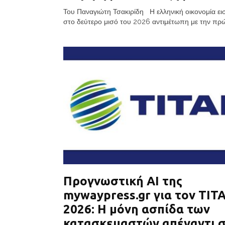
Του Παναγιώτη Τσακιρίδη Η ελληνική οικονομία ει
στο δεύτερο μισό του 2026 αντιμέτωπη με την πρώτ
Προγνωστική AI της
mywaypress.gr για τον ΤΙΤ
2026: Η μόνη ασπίδα των
κατασκευαστών απέναντι 