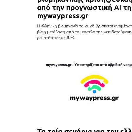
από την προγνωστική AI τη
mywaypress.gr
Η ελληνική βιομηχανία το 2026 βρίσκεται αντιμέτω
βίαιη μετάβαση από το μοντέλο της «επιδοτούμενη
ρευστότητας» (RRF)...
Τα τρία σενάρια για την ελ